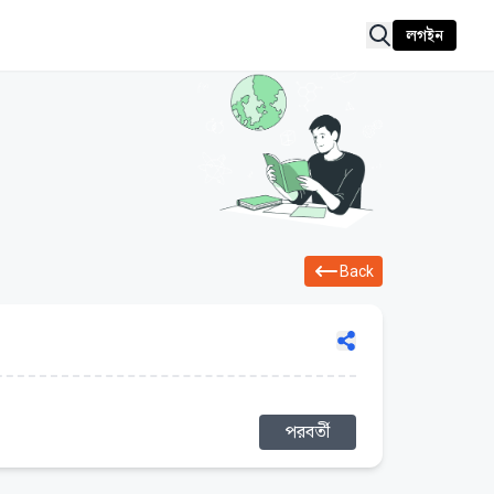
লগইন
Back
পরবর্তী