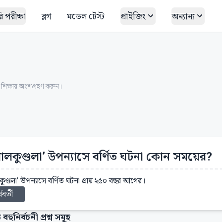
 পরীক্ষা
ব্লগ
মডেল টেস্ট
প্রাইজিং
অন্যান্য
ত শিক্ষায় অংশগ্রহণ করুন।
ালকুণ্ডলা’ উপন্যাসে বর্ণিত ঘটনা কোন সময়ের?
ুণ্ডলা’ উপন্যাসে বর্ণিত ঘটনা প্রায় ২৫০ বছর আগের।
্ববর্তী
 বহুনির্বচনী প্রশ্ন সমূহ