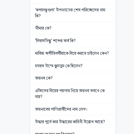
‘কপালকুণ্ডলা’ উপন্যাসের শেষ পরিচ্ছেদের নাম
কি?
সীমার কে?
‘বিষাদসিন্ধু’ শব্দের অর্থ কি?
মাবিয়া অশীতিবর্ষীয়াকে বিয়ে করতে চাইলেন কেন?
হযরত উম্মে কুলসুম কে ছিলেন?
জয়নব কে?
এজিদের বিয়ের পয়গাম নিয়ে জয়নব ভবনে কে
যায়?
জয়নাবের পাণিপ্রার্থীদের নাম লেখ।
উদ্ধার পূর্বে কার উদ্ধারের কাহিনী উল্লেখ আছে?