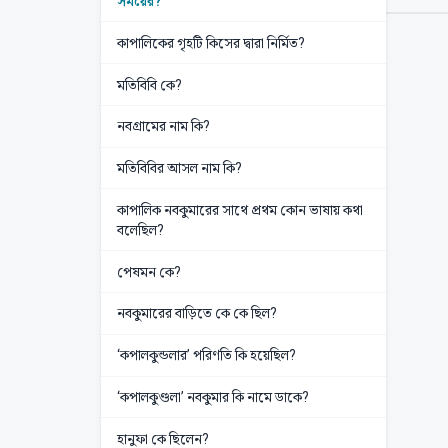
সময়ের?
কাপালিকের গৃহটি কিসের দ্বারা নির্মিত?
মতিবিবি কে?
নবগ্রামের নাম কি?
মতিবিবির আসল নাম কি?
কাপালিক নবকুমারের সাথে প্রথম কোন ভাষায় কথা
বলেছিল?
পেষমন কে?
নবকুমারের বাড়িতে কে কে ছিল?
‘কপালকুন্ডলার’ পরিণতি কি হয়েছিল?
‘কপালকুণ্ডলা’ নবকুমার কি নামে ডাকে?
হানুফা কে ছিলেন?