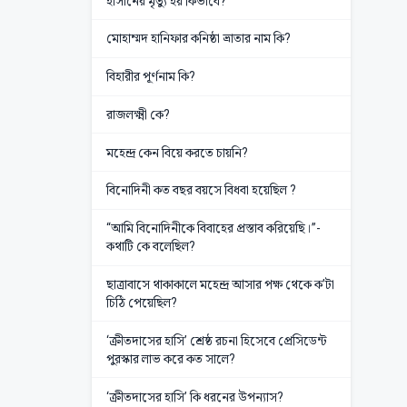
হাসানের মৃত্যু হয় কিভাবে?
মোহাম্মদ হানিফার কনিষ্ঠা ভ্রাতার নাম কি?
বিহারীর পূর্ণনাম কি?
রাজলক্ষ্মী কে?
মহেন্দ্র কেন বিয়ে করতে চায়নি?
বিনোদিনী কত বছর বয়সে বিধবা হয়েছিল ?
“আমি বিনোদিনীকে বিবাহের প্রস্তাব করিয়েছি।”-
কথাটি কে বলেছিল?
ছাত্রাবাসে থাকাকালে মহেন্দ্র আসার পক্ষ থেকে ক’টা
চিঠি পেয়েছিল?
‘ক্রীতদাসের হাসি’ শ্রেষ্ঠ রচনা হিসেবে প্রেসিডেন্ট
পুরস্কার লাভ করে কত সালে?
‘ক্রীতদাসের হাসি’ কি ধরনের উপন্যাস?