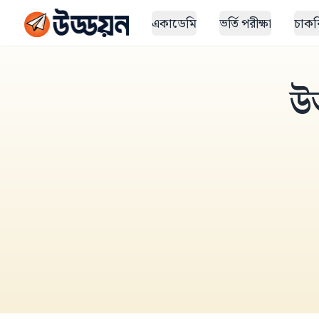
একাডেমি
ভর্তি পরীক্ষা
চাকরি
উ