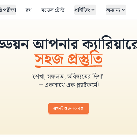
 পরীক্ষা
ব্লগ
মডেল টেস্ট
প্রাইজিং
অন্যান্য
ড্ডয়ন আপনার ক্যারিয়ার
সহজ প্রস্তুতি
‘শেখা, সফলতা, ভবিষ্যতের দিশা’
— একসাথে এক প্ল্যাটফর্মে!
এখনই শুরু করুন