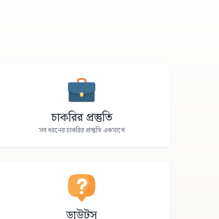
চাকরির প্রস্তুতি
সব ধরনের চাকরির প্রস্তুতি একসাথে
ডাউটস্