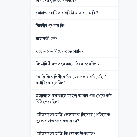
হাসানের মৃত্যু হয় কিভাবে?
মোহাম্মদ হানিফার কনিষ্ঠা ভ্রাতার নাম কি?
বিহারীর পূর্ণনাম কি?
রাজলক্ষ্মী কে?
মহেন্দ্র কেন বিয়ে করতে চায়নি?
বিনোদিনী কত বছর বয়সে বিধবা হয়েছিল ?
“আমি বিনোদিনীকে বিবাহের প্রস্তাব করিয়েছি।”-
কথাটি কে বলেছিল?
ছাত্রাবাসে থাকাকালে মহেন্দ্র আসার পক্ষ থেকে ক’টা
চিঠি পেয়েছিল?
‘ক্রীতদাসের হাসি’ শ্রেষ্ঠ রচনা হিসেবে প্রেসিডেন্ট
পুরস্কার লাভ করে কত সালে?
‘ক্রীতদাসের হাসি’ কি ধরনের উপন্যাস?