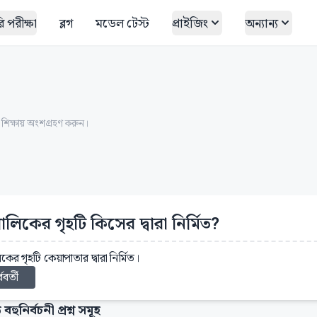
 পরীক্ষা
ব্লগ
মডেল টেস্ট
প্রাইজিং
অন্যান্য
ত শিক্ষায় অংশগ্রহণ করুন।
ালিকের গৃহটি কিসের দ্বারা নির্মিত?
কের গৃহটি কেয়াপাতার দ্বারা নির্মিত।
্ববর্তী
 বহুনির্বচনী প্রশ্ন সমূহ