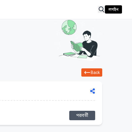
লগইন
Back
পরবর্তী