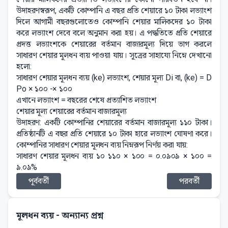
উদাহরণস্বরূপ, একটি কোম্পানি এ বছর প্রতি শেয়ারে ১০ টাকা লভ্যাংশ
দিলে আগামী বছরগুলোতেও কোম্পানি শেয়ার মালিকদের ১০ টাকা
করে লভ্যাংশ দেবে বলে অনুমান করা হয়। এ পদ্ধতিতে প্রতি শেয়ারে
প্রদত্ত লভ্যাংশকে শেয়ারের বর্তমান বাজারমূল্য দিয়ে ভাগ করলে
সাধারণ শেয়ার মূলধন ব্যয় পাওয়া যায়। সূত্রের সাহায্যে নিম্নে দেখানো
হলো:
সাধারণ শেয়ার মূলধন ব্যয় (ke) লভ্যাংশ, শেয়ার মূল্য Di বা, (ke) = D
Po × ১০০ -× ১০০
এখানে লভ্যাংশ = বছরের শেষে প্রত্যাশিত লভ্যাংশ
শেয়ার মূল্য শেয়ারের বর্তমান বাজারমূল্য
উদাহরণ: একটি কোম্পানির শেয়ারের বর্তমান বাজারমূল্য ১১০ টাকা।
প্রতিষ্ঠানটি এ বছর প্রতি শেয়ারে ১০ টাকা হারে লভ্যাংশ ঘোষণা করে।
কোম্পানির সাধারণ শেয়ার মূলধন ব্যয় নিম্নরূপ নির্ণয় করা যায়:
সাধারণ শেয়ার মূলধন ব্যয় ১০ ১১০ × ১০০ = ০.০৯০৯ × ১০০ =
৯.০৯%
পূর্ববর্তী
পরবর্তী
মূলধন ব্যয়
- অন্যান্য প্রশ্ন