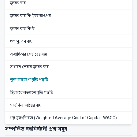
মূলধন ব্যয়
মূলধন ব্যয় নির্ণয়ের তাৎপর্য
মূলধন ব্যয় নির্ণয়
ঋণ মূলধন ব্যয়
অগ্রাধিকার শেয়ারের ব্যয়
সাধারণ শেয়ার মূলধন ব্যয়
শূন্য লভ্যাংশ বৃদ্ধি পদ্ধতি
স্থিরহারে লভ্যাংশ বৃদ্ধি পদ্ধতি
সংরক্ষিত আয়ের ব্যয়
গড় মূলধনি ব্যয় (Weighted Average Cost of Capital- WACC)
সম্পর্কিত বহুনির্বচনী প্রশ্ন সমূহ