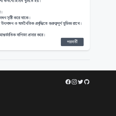
কখনো কখনো হিসাব খুলতে হয়।
য়।
ূলধন সৃষ্টি করে থাকে।
ৎপাদন ও অর্থনৈতিক প্রবৃদ্ধিতে গুরুত্বপূর্ণ ভূমিকা রাখে।
আন্তর্জাতিক বাণিজ্য প্রসার করে।
পরবর্তী
Facebook
Instagram
Twitter
GitHub