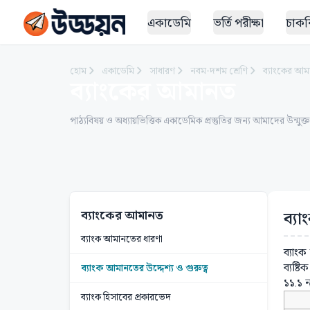
একাডেমি
ভর্তি পরীক্ষা
চাকরি
হোম
একাডেমি
সাধারণ
নবম-দশম শ্রেণি
ব্যাংকের আ
ব্যাংকের আমানত
পাঠ্যবিষয় ও অধ্যায়ভিত্তিক একাডেমিক প্রস্তুতির জন্য আমাদের উন্মুক্
ব্যাংকের আমানত
ব্যা
ব্যাংক আমানতের ধারণা
ব্যাংক
ব্যষ্ট
ব্যাংক আমানতের উদ্দেশ্য ও গুরুত্ব
১১.১ 
ব্যাংক হিসাবের প্রকারভেদ