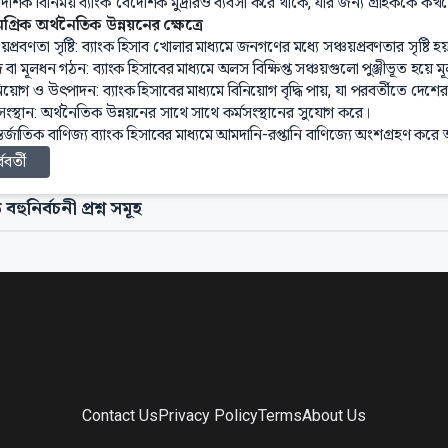
দেশিক বিনিময় ব্যাংক বৈদেশিক মুদ্রারও ব্যবসা করে থাকে, যার জন্য গ্রাহককে 
গ্রিক অর্থনৈতিক উন্নয়নের ক্ষেত্রে
চয়প্রবণতা সৃষ্টি: ব্যাংক হিসাব খোলার মাধ্যমে জনগণের মধ্যে সঞ্চয়প্রবণতার সৃষ্টি হ
জি বা মূলধন গঠন: ব্যাংক হিসাবের মাধ্যমে অলস বিক্ষিপ্ত সঞ্চয়গুলো পুঞ্জীভূত হয়ে ম
িয়োগ ও উৎপাদন: ব্যাংক হিসাবের মাধ্যমে বিনিয়োগ বৃদ্ধি পায়, যা পরবর্তীতে দেশের উ
মসংস্থান: অর্থনৈতিক উন্নয়নের সাথে সাথে কর্মসংস্থানের সুযোগ করে।
তর্জাতিক বাণিজ্য ব্যাংক হিসাবের মাধ্যমে আমদানি-রপ্তানি বাণিজ্যে অংশগ্রহণ করে 
্ববর্তী
 বহুনির্বচনী প্রশ্ন সমূহ
Contact Us
Privacy Policy
Terms
About Us