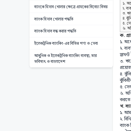
১. অর্
ব্যাংকে হিসাব খোলার ক্ষেত্রে গ্রাহকের বিবেচ্য বিষয়
২. ব্
৩. ঋণ
৪. ঝু
ব্যাংক হিসাব খোলার পদ্ধতি
৫. সে
৬. অত
ব্যাংক হিসাব বন্ধ করার পদ্ধতি
ক. গ্র
১. অর্
ইলেকট্রনিক ব্যাংকিং-এর বিভিন্ন পণ্য ও সেবা
২. ব্য
ড্রাফট 
আধুনিক ও ইলেকট্রনিক ব্যাংকিং ব্যবস্থা, তার
৩. ঋণ
ভবিষ্যৎ ও বাংলাদেশ
প্রয়ো
৪. ঝুঁ
ঝুঁকিহ
৫. সেব
৬. অতি
করতে 
খ. ব্য
১. আমা
২. বি
ব্যাংক