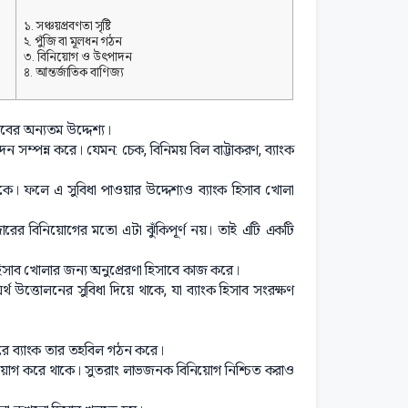
১. সঞ্চয়প্রবণতা সৃষ্টি
২. পুঁজি বা মূলধন গঠন
৩. বিনিয়োগ ও উৎপাদন
৪. আন্তর্জাতিক বাণিজ্য
সাবের অন্যতম উদ্দেশ্য।
দেন সম্পন্ন করে। যেমন: চেক, বিনিময় বিল বাট্টাকরণ, ব্যাংক
াকে। ফলে এ সুবিধা পাওয়ার উদ্দেশ্যও ব্যাংক হিসাব খোলা
বাজারের বিনিয়োগের মতো এটা ঝুঁকিপূর্ণ নয়। তাই এটি একটি
 হিসাব খোলার জন্য অনুপ্রেরণা হিসাবে কাজ করে।
্থ উত্তোলনের সুবিধা দিয়ে থাকে, যা ব্যাংক হিসাব সংরক্ষণ
করে ব্যাংক তার তহবিল গঠন করে।
নিয়োগ করে থাকে। সুতরাং লাভজনক বিনিয়োগ নিশ্চিত করাও