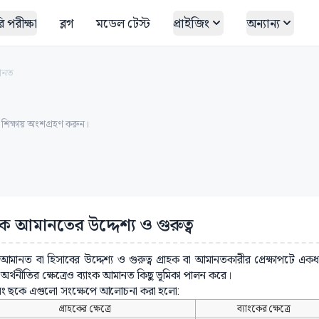
 পরীক্ষা
ব্লগ
মডেল টেস্ট
প্রাইজিং
অন্যান্য
মানত
ত শিক্ষায় অংশগ্রহণ করুন।
ংক আমানতের উদ্দেশ্য ও গুরুত্ব
 আমানত বা হিসাবের উদ্দেশ্য ও গুরুত্ব গ্রাহক বা আমানতকারীর প্রেক্ষাপটে এক
িক অর্থনীতির ক্ষেত্রেও ব্যাংক আমানত কিছু ভূমিকা পালন করে।
নং ছকে এগুলো সংক্ষেপে আলোচনা করা হলো:
গ্রাহকের ক্ষেত্রে
ব্যাংকের ক্ষেত্রে