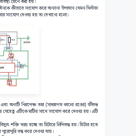
্যবস্থা মেনে করা হয়।
 লাইনকে কীভাবে সংযোগ করে অন্যান্য উপাদান যেমন ফিউজ
বা পাখার সংযোগ দেওয়া হয় তা দেখানো হলো।
র এবং অন্যটি নিরপেক্ষ তার (সাধারণত কালো রঙের) জীবন্ত
না যেহেতু এটিকে মাটির সাথে সংযোগ করে দেওয়া হয়। এটি
দ্যুৎ শক্তি খরচ হচ্ছে তা মিটারে লিপিবদ্ধ হয়। মিটার হতে
ে পুরোপুরি বন্ধ করে দেওয়া যায়।