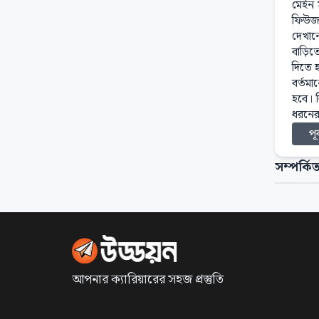
মেইন স
ফিউজ 
দেখান
বাড়িত
দিতে হ
বর্তম
হবে। 
ধরনের 
পূর
সম্পর্কিত
আপনার ক্যারিয়ারের সহজ প্রস্তুতি