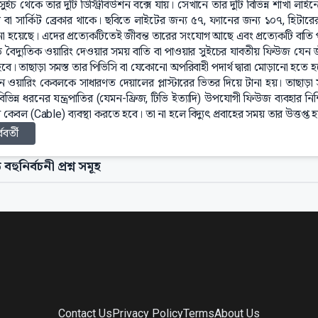
ুইচ থেকে তার দুটি ডিস্ট্রিবিউশন বক্সে যায়। সেখানে তার দুটি বিভিন্ন শাখা লাই
বা সার্কিট ব্রেকার থাকে। ছবিতে লাইটের জন্য ৫৭, ফ্যানের জন্য ১০৭, হিটারে
ো হয়েছে। এদের প্রত্যেকটিতেই জীবন্ত তারের সংযোগ আছে এবং প্রত্যেকটি বাত
ে বৈদ্যুতিক ওয়ারিং দেওয়ার সময় বাতি বা পাওয়ার সুইচের যাবতীয় ফিউজ যেন
বে। তাছাড়া সমস্ত তার পিভিসি বা যেকোনো অপরিবাহী পদার্থ দ্বারা মোড়ানো হতে হ
ানে ওয়ারিং কেবলকে সাধারণত দেয়ালের প্লাস্টারের ভিতর দিয়ে টানা হয়। তাছাড়
বিভিন্ন ধরনের যন্ত্রপাতির (যেমন-ফ্রিজ, টিভি ইত্যাদি) উপযোগী ফিউজ ব্যবহার
কেবল (Cable) ব্যবস্থা করতে হবে। তা না হলে বিদ্যুৎ প্রবাহের সময় তার উত্তপ্ত হ
্ববর্তী
 বহুনির্বচনী প্রশ্ন সমূহ
Contact Us
Privacy Policy
Terms
About Us