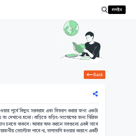
লগইন
Back
ার পূর্বে বিদ্যুৎ সরবরাহ এবং বিতরণ করার জন্য একটা
-এ তা দেখানো হলো। বাড়িতে তড়িৎ-সংযোগের জন্য সিরিজ
, ফ্যান চলতে থাকবে। আবার অফ করলে সবগুলো একই সাথে
রয়োজনীয় ভোল্টেজ পাবে না, ভাগাভাগি হওয়ার কারণে একটি