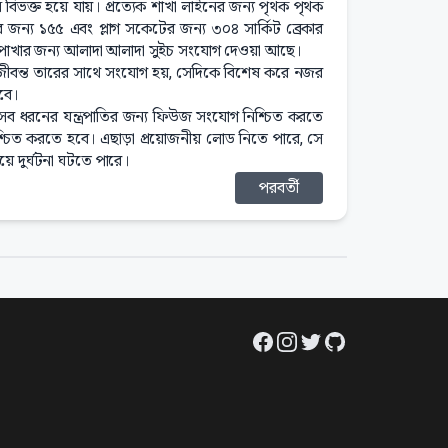
নে বিভক্ত হয়ে যায়। প্রত্যেক শাখা লাইনের জন্য পৃথক পৃথক
র জন্য ১৫৫ এবং প্লাগ সকেটের জন্য ৩০৪ সার্কিট ব্রেকার
ি পাখার জন্য আলাদা আলাদা সুইচ সংযোগ দেওয়া আছে।
 জীবন্ত তারের সাথে সংযোগ হয়, সেদিকে বিশেষ করে নজর
বে।
া সব ধরনের যন্ত্রপাতির জন্য ফিউজ সংযোগ নিশ্চিত করতে
 নিশ্চিত করতে হবে। এছাড়া প্রয়োজনীয় লোড নিতে পারে, সে
য়ে দুর্ঘটনা ঘটতে পারে।
পরবর্তী
Facebook
Instagram
Twitter
GitHub