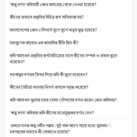
'ঋতু বর্ণন' কবিতাটি কোন কাব্যগ্রন্থ থেকে নেওয়া হয়েছে?
কীসের প্রভাবে প্রকৃতির বিচিত্র রূপ অভিব্যক্ত হয়?
বাংলাদেশের কোন সৌন্দর্যে যুগে যুগে মানুষ মুগ্ধ হয়েছে?
মধ্যযুগের কাব্যের এক স্বাভাবিক রীতি ছিল কী?
কবি আলাওল প্রকৃতির রূপবৈচিত্র্যের সাথে কীসের সম্পর্ক ও প্রভাব তুলে
ধরেছেন?
ষড়ঋতুর বর্ণনার ভিতর দিয়ে কবি কী তুলে ধরেছেন?
কীসের বৈচিত্র্য বাংলার নিসর্গ-রূপকে সমৃদ্ধ করেছে?
কবি আলাওল ফুলের চামর দোলা সৌন্দর্যের বর্ণনা করেন কোন কবিতায়?
'ঋতু বর্ণন' কবিতায় কবি কীসের মনোমুগ্ধকর বর্ণনা দেন?
'প্রথমে বসন্ত ঋতু নবীন পল্লব। দুই পক্ষ আগে পাছে মধ্যে সুমাধব।'-
চরণদ্বয়ের মাধ্যমে কী বোঝানো হয়েছে?