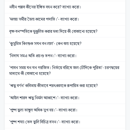
নবীন পল্লব কীসের ইঙ্গিত বহন করে? ব্যাখ্যা করো।
'মলয়া সমীর হৈলা কামের পদাতি।'- ব্যাখ্যা করো।
বৃক্ষ বনস্পতিকে মুকুলিত করার মধ্য দিয়ে কী বোঝানো হয়েছে?
'কুসুমিত কিংশুক সঘন বন লাল'- কেন বলা হয়েছে?
'নিদাঘ সমএ অতি প্রচণ্ড তপন।'- ব্যাখ্যা করো।
'পাবন সময় ঘন ঘন গরজিত। নির্ভয়ে বরিষে জল চৌদিকে পূরিতা'- চরণদ্বয়ের
মাধ্যমে কী বোঝানো হয়েছে?
'ঋতু বর্ণন' কবিতায় কীভাবে শরৎকালকে রূপায়িত করা হয়েছে?
'আইল শারদ ঋতু নির্মল আকাশে।'- ব্যাখ্যা করো।
'পুষ্প তুল্য তাম্বুল অধিক সুখ হয়।'- ব্যাখ্যা করো।
'পুষ্প শয্যা ভেদ ভুলি বিচিত্র বসন।'- ব্যাখ্যা করো।