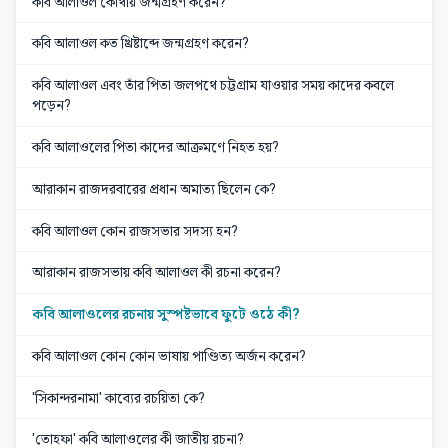
কবি আলাওল কোথায় জন্মগ্রহণ করেন?
কবি আলাওল কত খ্রিষ্টাব্দে জন্মগ্রহণ করেন?
কবি আলাওল এবং তাঁর পিতা জলপথে চট্টগ্রাম যাওয়ার সময় কাদের কবলে
পড়েন?
কবি আলাওলের পিতা কাদের আক্রমণে নিহত হয়?
আরাকান রাজদরবারের প্রধান অমাত্য ছিলেন কে?
কবি আলাওল কোন রাজসভার সদস্য হন?
আরাকান রাজসভায় কবি আলাওল কী রচনা করেন?
কবি আলাওলের রচনায় সুস্পষ্টভাবে ফুটে ওঠে কী?
কবি আলাওল কোন কোন ভাষায় পাণ্ডিত্য অর্জন করেন?
'সিকান্দরনামা' কাব্যের রচয়িতা কে?
'তোহফা' কবি আলাওলের কী জাতীয় রচনা?