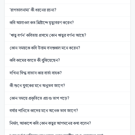
'রাগতালনামা' কী ধরনের রচনা?
কবি আলাওল কত খ্রিষ্টাব্দে মৃত্যুবরণ করেন?
'ঋতু বর্ণন' কবিতায় প্রথমে কোন ঋতুর বর্ণনা আছে?
কোন সময়কে কবি উত্তম বসন্তকাল মনে করেন?
কবি কামের বলতে কী বুঝিয়েছেন?
দখিনা স্নিগ্ধ বাতাস কার বার্তা বাহক?
কী শুনে যুবকের মনে অনুভব জাগে?
কোন সময়ে প্রকৃতিতে প্রচণ্ড তাপ পড়ে?
বর্ষার পানিতে কাদের মনে অনেক ভাব জাগে?
নির্মল, আকাশে কবি কোন ঝতুর আগমনের কথা বলেন?