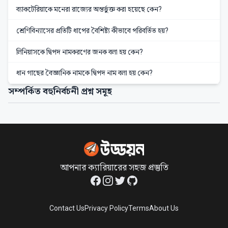
ব্যাকটেরিয়াকে মনেরা রাজ্যের অন্তর্ভুক্ত করা হয়েছে কেন?
শ্রেণিবিন্যাসের প্রতিটি ধাপের বৈশিষ্ট্য কীভাবে পরিবর্তিত হয়?
লিনিয়াসকে দ্বিপদ নামকরণের জনক বলা হয় কেন?
ধান গাছের বৈজ্ঞানিক নামকে দ্বিপদ নাম বলা হয় কেন?
সম্পর্কিত বহুনির্বচনী প্রশ্ন সমূহ
আপনার ক্যারিয়ারের সহজ প্রস্তুতি
Facebook
Instagram
Twitter
GitHub
Contact Us
Privacy Policy
Terms
About Us