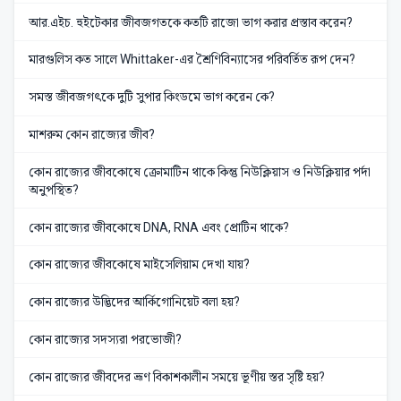
আর.এইচ. হুইটেকার জীবজগতকে কতটি রাজো ভাগ করার প্রস্তাব করেন?
মারগুলিস কত সালে Whittaker-এর শ্রৈণিবিন্যাসের পরিবর্তিত রূপ দেন?
সমস্ত জীবজগৎকে দুটি সুপার কিংডমে ভাগ করেন কে?
মাশরুম কোন রাজ্যের জীব?
কোন রাজ্যের জীবকোষে ক্রোমাটিন থাকে কিন্তু নিউক্লিয়াস ও নিউক্লিয়ার পর্দা
অনুপস্থিত?
কোন রাজ্যের জীবকোষে DNA, RNA এবং প্রোটিন থাকে?
কোন রাজ্যের জীবকোষে মাইসেলিয়াম দেখা যায়?
কোন রাজ্যের উদ্ভিদের আর্কিগোনিয়েট বলা হয়?
কোন রাজ্যের সদস্যরা পরভোজী?
কোন রাজ্যের জীবদের ভ্রূণ বিকাশকালীন সময়ে ভূণীয় স্তর সৃষ্টি হয়?