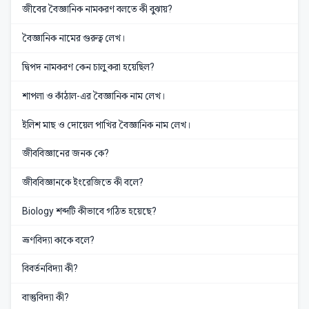
জীবের বৈজ্ঞানিক নামকরণ বলতে কী বুঝায়?
বৈজ্ঞানিক নামের গুরুত্ব লেখ।
দ্বিপদ নামকরণ কেন চালু করা হয়েছিল?
শাপলা ও কাঁঠাল-এর বৈজ্ঞানিক নাম লেখ।
ইলিশ মাছ ও দোয়েল পাখির বৈজ্ঞানিক নাম লেখ।
জীববিজ্ঞানের জনক কে?
জীববিজ্ঞানকে ইংরেজিতে কী বলে?
Biology শব্দটি কীভাবে গঠিত হয়েছে?
ভ্রূণবিদ্যা কাকে বলে?
বিবর্তনবিদ্যা কী?
বাস্তুবিদ্যা কী?