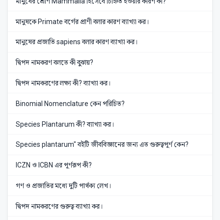
মানুষের শ্রেণি Mammalia হিসেবে চিহ্নিত হওয়ার কারণ কী?
মানুষকে Primate বর্গের প্রাণী বলার কারণ ব্যাখ্যা কর।
মানুষের প্রজাতি sapiens বলার কারণ ব্যাখ্যা কর।
দ্বিপদ নামকরণ বলতে কী বুঝায়?
দ্বিপদ নামকরণের লক্ষ্য কী? ব্যাখ্যা কর।
Binomial Nomenclature কেন পরিচিত?
Species Plantarum কী? ব্যাখ্যা কর।
Species plantarum" বইটি জীববিজ্ঞানের জন্য এত গুরুত্বপূর্ণ কেন?
ICZN ও ICBN এর পূর্ণরূপ কী?
গণ ও প্রজাতির মধ্যে দুটি পার্থক্য লেখ।
দ্বিপদ নামকরণের গুরুত্ব ব্যাখ্যা কর।