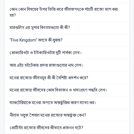
কোন কোন বিষয়ের উপর ভিত্তি করে জীবজগৎকে পাঁচটি রাজ্যে ভাগ করা
হয়?
মারগুলিস এর সুপার কিংডমগুলো কী কী?
"Five Kingdom" বলতে কী বুঝায়?
প্রোক্যারিওটা ও ইউক্যারিওটার দুটি পার্থক্য লেখ।
আর.এইচ হুইটেকার প্রদত্ত রাজ্যগুলোর নাম লেখ।
মনেরা রাজ্যের জীবসমূহ কী কী বৈশিষ্ট্য প্রদর্শন করে?
মনেরা রাজ্যের জীবদের কোষ বিভাজন ও খাদ্যগ্রহণ পদ্ধতি লেখ।
ব্যাকটেরিয়াকে মনেরা জগতে অন্তর্ভুক্তির কারণ ব্যাখ্যা কর।
নীলাভ সবুজ শৈবাল মনেরা রাজ্যের অন্তর্ভুক্ত কেন?
প্রোটিস্টা রাজ্যের জীবদের কীভাবে প্রজনন ঘটে?