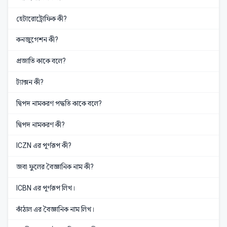
হেটারোট্রোফিক কী?
কনজুগেশন কী?
প্রজাতি কাকে বলে?
ট্যাক্সন কী?
দ্বিপদ নামকরণ পদ্ধতি কাকে বলে?
দ্বিপদ নামকরণ কী?
ICZN এর পূর্ণরূপ কী?
জবা ফুলের বৈজ্ঞানিক নাম কী?
ICBN এর পূর্ণরূপ লিখ।
কাঁঠাল এর বৈজ্ঞানিক নাম লিখ।