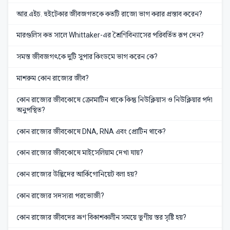
আর.এইচ. হুইটেকার জীবজগতকে কতটি রাজো ভাগ করার প্রস্তাব করেন?
মারগুলিস কত সালে Whittaker-এর শ্রৈণিবিন্যাসের পরিবর্তিত রূপ দেন?
সমস্ত জীবজগৎকে দুটি সুপার কিংডমে ভাগ করেন কে?
মাশরুম কোন রাজ্যের জীব?
কোন রাজ্যের জীবকোষে ক্রোমাটিন থাকে কিন্তু নিউক্লিয়াস ও নিউক্লিয়ার পর্দা
অনুপস্থিত?
কোন রাজ্যের জীবকোষে DNA, RNA এবং প্রোটিন থাকে?
কোন রাজ্যের জীবকোষে মাইসেলিয়াম দেখা যায়?
কোন রাজ্যের উদ্ভিদের আর্কিগোনিয়েট বলা হয়?
কোন রাজ্যের সদস্যরা পরভোজী?
কোন রাজ্যের জীবদের ভ্রূণ বিকাশকালীন সময়ে ভূণীয় স্তর সৃষ্টি হয়?