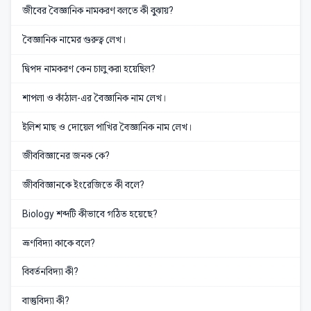
জীবের বৈজ্ঞানিক নামকরণ বলতে কী বুঝায়?
বৈজ্ঞানিক নামের গুরুত্ব লেখ।
দ্বিপদ নামকরণ কেন চালু করা হয়েছিল?
শাপলা ও কাঁঠাল-এর বৈজ্ঞানিক নাম লেখ।
ইলিশ মাছ ও দোয়েল পাখির বৈজ্ঞানিক নাম লেখ।
জীববিজ্ঞানের জনক কে?
জীববিজ্ঞানকে ইংরেজিতে কী বলে?
Biology শব্দটি কীভাবে গঠিত হয়েছে?
ভ্রূণবিদ্যা কাকে বলে?
বিবর্তনবিদ্যা কী?
বাস্তুবিদ্যা কী?