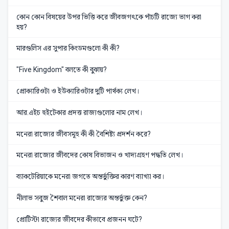
কোন কোন বিষয়ের উপর ভিত্তি করে জীবজগৎকে পাঁচটি রাজ্যে ভাগ করা
হয়?
মারগুলিস এর সুপার কিংডমগুলো কী কী?
"Five Kingdom" বলতে কী বুঝায়?
প্রোক্যারিওটা ও ইউক্যারিওটার দুটি পার্থক্য লেখ।
আর.এইচ হুইটেকার প্রদত্ত রাজ্যগুলোর নাম লেখ।
মনেরা রাজ্যের জীবসমূহ কী কী বৈশিষ্ট্য প্রদর্শন করে?
মনেরা রাজ্যের জীবদের কোষ বিভাজন ও খাদ্যগ্রহণ পদ্ধতি লেখ।
ব্যাকটেরিয়াকে মনেরা জগতে অন্তর্ভুক্তির কারণ ব্যাখ্যা কর।
নীলাভ সবুজ শৈবাল মনেরা রাজ্যের অন্তর্ভুক্ত কেন?
প্রোটিস্টা রাজ্যের জীবদের কীভাবে প্রজনন ঘটে?