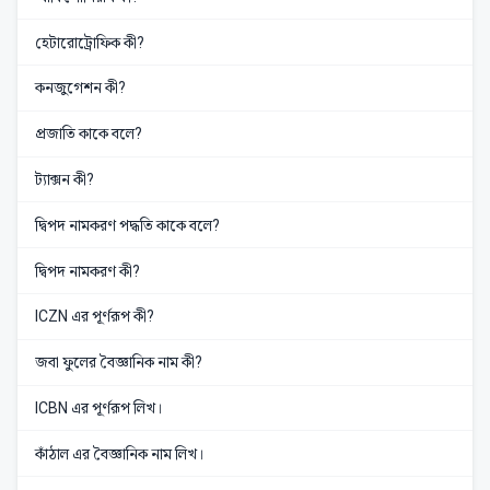
হেটারোট্রোফিক কী?
কনজুগেশন কী?
প্রজাতি কাকে বলে?
ট্যাক্সন কী?
দ্বিপদ নামকরণ পদ্ধতি কাকে বলে?
দ্বিপদ নামকরণ কী?
ICZN এর পূর্ণরূপ কী?
জবা ফুলের বৈজ্ঞানিক নাম কী?
ICBN এর পূর্ণরূপ লিখ।
কাঁঠাল এর বৈজ্ঞানিক নাম লিখ।