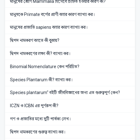
মানুষের শ্রেণি Mammalia হিসেবে চিহ্নিত হওয়ার কারণ কী?
মানুষকে Primate বর্গের প্রাণী বলার কারণ ব্যাখ্যা কর।
মানুষের প্রজাতি sapiens বলার কারণ ব্যাখ্যা কর।
দ্বিপদ নামকরণ বলতে কী বুঝায়?
দ্বিপদ নামকরণের লক্ষ্য কী? ব্যাখ্যা কর।
Binomial Nomenclature কেন পরিচিত?
Species Plantarum কী? ব্যাখ্যা কর।
Species plantarum" বইটি জীববিজ্ঞানের জন্য এত গুরুত্বপূর্ণ কেন?
ICZN ও ICBN এর পূর্ণরূপ কী?
গণ ও প্রজাতির মধ্যে দুটি পার্থক্য লেখ।
দ্বিপদ নামকরণের গুরুত্ব ব্যাখ্যা কর।