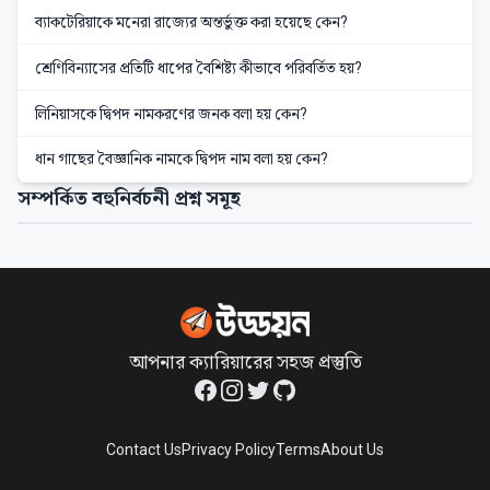
ব্যাকটেরিয়াকে মনেরা রাজ্যের অন্তর্ভুক্ত করা হয়েছে কেন?
শ্রেণিবিন্যাসের প্রতিটি ধাপের বৈশিষ্ট্য কীভাবে পরিবর্তিত হয়?
লিনিয়াসকে দ্বিপদ নামকরণের জনক বলা হয় কেন?
ধান গাছের বৈজ্ঞানিক নামকে দ্বিপদ নাম বলা হয় কেন?
সম্পর্কিত বহুনির্বচনী প্রশ্ন সমূহ
আপনার ক্যারিয়ারের সহজ প্রস্তুতি
Facebook
Instagram
Twitter
GitHub
Contact Us
Privacy Policy
Terms
About Us