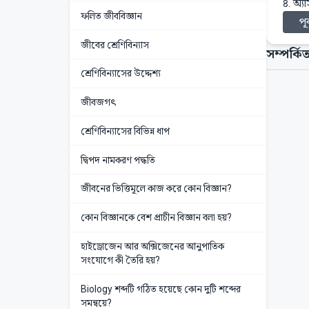
৪. অ্
ফলিত জীববিজ্ঞান
পূর
জীবের শ্রেণিবিন্যাস
সম্পর্কিত
শ্রেণিবিন্যাসের উদ্দেশ্য
জীবজগৎ
শ্রেণিবিন্যাসের বিভিন্ন ধাপ
দ্বিপদ নামকরণ পদ্ধতি
জীবনের ভিত্তিমূলে কাজ করে কোন বিজ্ঞান?
কোন বিজ্ঞানকে বেশ প্রাচীন বিজ্ঞান বলা হয়?
হাইড্রোজেন আর অক্সিজেনের আনুপাতিক
সংযোগে কী তৈরি হয়?
Biology শব্দটি গঠিত হয়েছে কোন দুটি শব্দের
সমন্বয়ে?