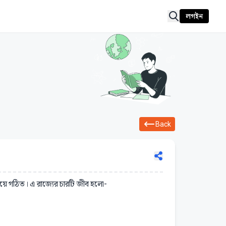
লগইন
Back
ে গঠিত। এ রাজ্যের চারটি জীব হলো-