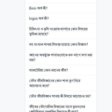
Bios-অর্থ কী?
logos অর্থ কী?
চিকিৎসা ও কৃষি সংক্রান্ত ব্যাপারে কোন বিষয়ের
ভূমিকা রয়েছে?
বহু সংখ্যক শাখায় বিভক্ত হয়েছে কোন বিজ্ঞান?
জ্ঞানের অন্তর্ভুক্ত শাখাগুলোকে কত ভাগে ভাগ করা
যায়?
ব্যাকটেরিয়া কোন ধরনের জীব?
ভৌত জীববিজ্ঞানের কোন শাখা ভূণ নিয়ে
আলোচনা করে?
ভৌত জীববিজ্ঞান শাখায় কী বিষয়ে আলোচনা হয়?
জীবের ভৌগোলিক বিস্তারের সাথে ভূমন্ডলের
শ্রেণিবিভাগ সম্পর্কিত বিদ্যাকে কী বলে?