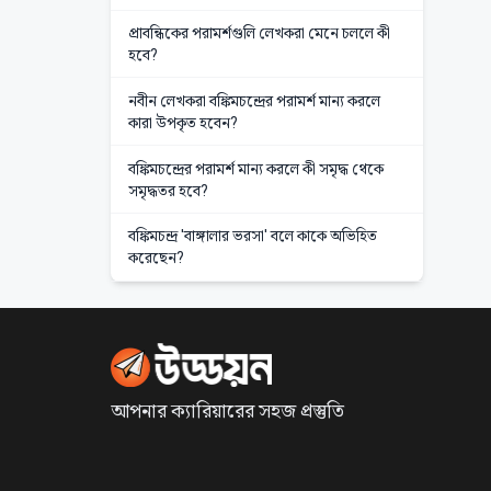
প্রাবন্ধিকের পরামর্শগুলি লেখকরা মেনে চললে কী
হবে?
নবীন লেখকরা বঙ্কিমচন্দ্রের পরামর্শ মান্য করলে
কারা উপকৃত হবেন?
বঙ্কিমচন্দ্রের পরামর্শ মান্য করলে কী সমৃদ্ধ থেকে
সমৃদ্ধতর হবে?
বঙ্কিমচন্দ্র 'বাঙ্গালার ভরসা' বলে কাকে অভিহিত
করেছেন?
আপনার ক্যারিয়ারের সহজ প্রস্তুতি