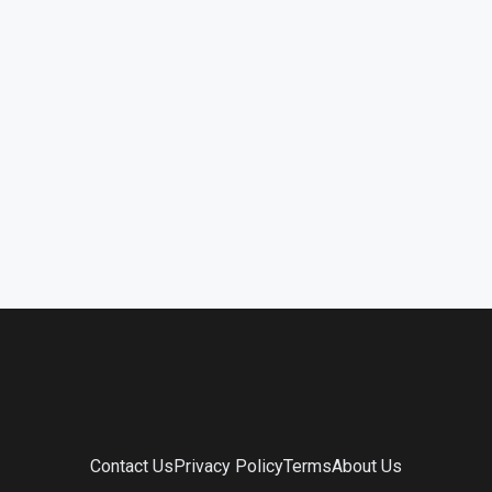
Contact Us
Privacy Policy
Terms
About Us