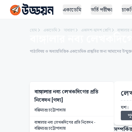
একাডেমি
ভর্তি পরীক্ষা
চাকরি
হোম
একাডেমি
সাধারণ
একাদশ-দ্বাদশ শ্রেণি
বাঙ্গালার
বাঙ্গালার নব্য লেখকদিগে
পাঠ্যবিষয় ও অধ্যায়ভিত্তিক একাডেমিক প্রস্তুতির জন্য আমাদের উন্মুক্
বাঙ্গালার নব্য লেখকদিগের প্রতি
লেখ
নিবেদন [গদ্য]
যশ।
বঙ্কিমচন্দ্র চট্টোপাধ্যায়
পূর
বাঙ্গালার নব্য লেখকদিগের প্রতি নিবেদন -
সম্পর্কিত
বঙ্কিমচন্দ্র চট্টোপাধ্যায়