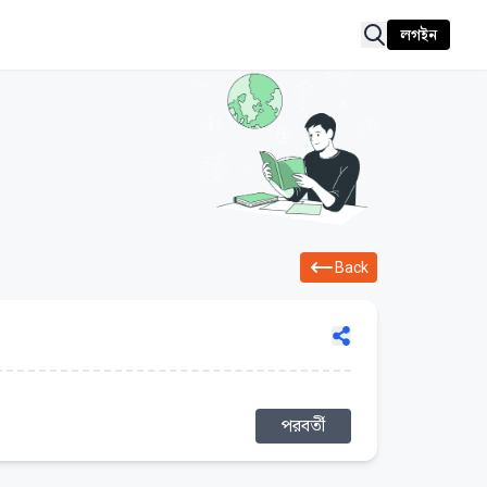
লগইন
Back
পরবর্তী