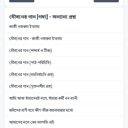
যৌবনের গান [গদ্য]
- অন্যান্য প্রশ্ন
কাজী নজরুল ইসলাম
যৌবনের গান - কাজী নজরুল ইসলাম
যৌবনের গান (শব্দার্থ ও টীকা)
যৌবনের গান (পাঠ-পরিচিতি)
যৌবনের গান (বহুনির্বাচনি প্রশ্ন)
যৌবনের গান (সৃজনশীল প্রশ্ন)
আমি আজ তাঁহাদেরই দলে, যাঁহারা কর্মী নন ধ্যানী
কবিদের বাণী বহে ক্ষীণ ভীরু ঝরনাধারার মতো
আমাদের দলে কেহ দলপতি নাই