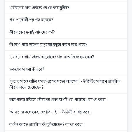
'যৌবনের গান' প্রবন্ধে লেখক কার মুরিদ?
পথ-পার্শ্বে কী পড় পড় হয়েছে?
কী ভেঙে ফেলাই আমদের ধর্ম?
কী চাপা পড়ে অনেক মানুষের মৃত্যুর কারণ হতে পারে?
'যৌবনের গান' প্রবন্ধ অনুসারে খোদা হাত দিয়েছেন কেন?
তরুণের সাধনা কী হবে?
'ফুলের মাঝে মাটির মমতা-রসের মতো অলক্ষ্যে।'- উক্তিটির মাধ্যমে প্রাবন্ধিক
কী বোঝাতে চেয়েছেন?
কালাপাহাড় চরিত্রে যৌবনের কোন রূপটি ধরা পড়েছে। ব্যাখ্যা করো।
'আমাদের দলে কেহ দলপতি নাই।'- উক্তিটি ব্যাখ্যা করো।
বার্ধক্য বলতে প্রাবন্ধিক কী বুঝিয়েছেন? ব্যাখ্যা করো।