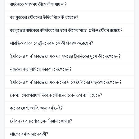
বার্ধক্যকে সবসময় কীসে বাঁধা যায় না?
বহু যুবকের যৌবনের উর্দির নিচে কী রয়েছে?
বহু বৃদ্ধের বার্ধক্যের জীর্ণাবরণের তলে কীসের মতো প্রদীপ্ত যৌবন রয়েছে?
প্রাবন্ধিক আরব বেদুইনদের মাঝে কী প্রত্যক্ষ করেছেন?
'যৌবনের গান' প্রবন্ধে লেখক মহাসমরের সৈনিকের মুখে কী দেখেছেন?
নজরুল কার অসিতে তারুণ্য দেখেছেন?
'যৌবনের গান' প্রবন্ধে লেখক কাদের মাঝে যৌবনের মাতৃরূপ দেখেছেন?
কোমল সেবাপরায়ণ দিককে যৌবনের কোন রূপ বলা হয়েছে?
কাদের দেশ, জাতি, অন্য ধর্ম নেই?
যৌবন ও তারুণ্যের সেনানিবাস কোথায়?
প্রাণের ধর্ম আমাদের কী?