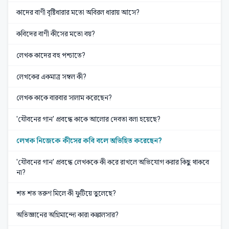
কাদের বাণী বৃষ্টিধারার মতো অবিরল ধারায় আসে?
কবিদের বাণী কীসের মতো বয়?
লেখক কাদের বহু পশ্চাতে?
লেখকের একমাত্র সম্বল কী?
লেখক কাকে বারবার সালাম করেছেন?
'যৌবনের গান' প্রবন্ধে কাকে আলোর দেবতা বলা হয়েছে?
লেখক নিজেকে কীসের কবি বলে অভিহিত করেছেন?
'যৌবনের গান' প্রবন্ধে লেখককে কী করে রাখলে অভিযোগ করার কিছু থাকবে
না?
শত শত তরুণ মিলে কী ফুটিয়ে তুলেছে?
অতিজ্ঞানের অগ্নিমান্দ্যে কারা কঙ্কালসার?