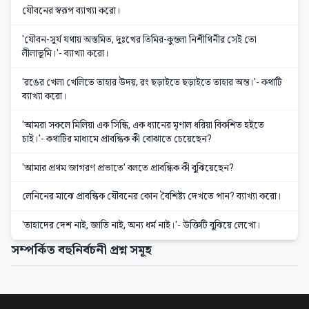
যৌবনের স্বরূপ ব্যাখ্যা করো।
'যৌবন-সূর্য যথায় অস্তমিত, দুঃখের তিমির-কুন্তলা নিশীথিনীর সেই তো
লীলাভূমি।'- ব্যাখ্যা করো।
'রঙের খেলা খেলিতে তাহার উদয়, রং ছড়াইতে ছড়াইতে তাহার অন্ত।'- কথাটি
ব্যাখ্যা করো।
'আমরা সকলে মিলিয়া এক সিন্ধি, এক ধ্যানের মৃণাল ধরিয়া বিকশিত হইতে
চাই।'- কথাটির মাধ্যমে প্রাবন্ধিক কী বোঝাতে চেয়েছেন?
'আমার প্রথম জাগরণ প্রভাতে' বলতে প্রাবন্ধিক কী বুঝিয়েছেন?
লেনিনের মাঝে প্রাবন্ধিক যৌবনের কোন বৈশিষ্ট্য দেখতে পান? ব্যাখ্যা করো।
'তাহাদের দেশ নাই, জাতি নাই, অন্য ধর্ম নাই।'- উক্তিটি বুঝিয়ে লেখো।
সম্পর্কিত বহুনির্বচনী প্রশ্ন সমূহ