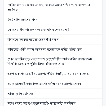
যে চাঁদ সাগরে জোয়ার জাগায়, সে হয়ত তাহার শক্তি সম্বন্দ্বে আজও না-
ওয়াকিফ
ইহাই হউক তরুণের সাধনা
যৌবনের সীমা পরিক্রমণ আজও আমার শেষ হয় নাই
বার্ধক্যকে সবসময় বয়সের ফ্রেমে বাঁধা যায় না
আমাদের পৃথিবী আমরা আমাদের মনের মতো করিয়া গড়িয়া লইব
খোদা হাত দিয়াছেন বেহেশত ও বেহেশতি চিল অর্জন করিয়া লইবার জন্য,
ভিখারির মতো হাত তুলিয়া ভিক্ষা করিবার জন্য নয়
তরুণ অরুণের মতোই যে তারুণ্য তিমির-বিদারী, সে যে আলোর দেবতা
ধর্ম আমাদের ইসলাম, কিন্তু প্রাণের ধর্ম আমাদের তারুণ্য, যৌবন
আমরা মুরিদ যৌবনের
তরুণ নামের জয় শুধু মুকুট তাহারই- যাহার শক্তি অপরিমাণ