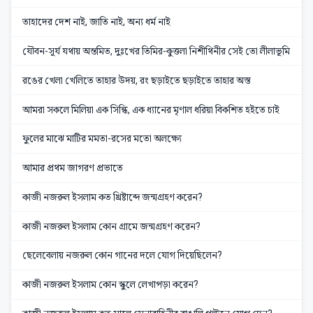
তাহাদের দেশ নাই, জাতি নাই, অন্য ধর্ম নাই
যৌবন-সূর্য যথায় অন্তমিত, দুঃখের তিমির-কুত্তলা নিশীথিনীর সেই তো লীলাভূমি
রঙের খেলা খেলিতে তাহার উদয়, রং ছড়াইতে ছড়াইতে তাহার অস্ত
আমরা সকলে মিলিয়া এক সিন্ধি, এক ধ্যানের মৃণাল ধরিয়া বিকশিত হইতে চাই
ফুলের মাঝে মাটির মমতা-রসের মতো অলক্ষ্যে
আমার প্রথম জাগরণ প্রভাতে
কাজী নজরুল ইসলাম কত খ্রিষ্টাব্দে জন্মগ্রহণ করেন?
কাজী নজরুল ইসলাম কোন গ্রামে জন্মগ্রহণ করেন?
ছেলেবেলায় নজরুল কোন গানের দলে যোগ দিয়েছিলেন?
কাজী নজরুল ইসলাম কোন স্কুলে লেখাপড়া করেন?