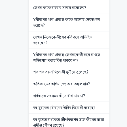
লেখক কাকে বারবার সালাম করেছেন?
'যৌবনের গান' প্রবন্ধে কাকে আলোর দেবতা বলা
হয়েছে?
লেখক নিজেকে কীসের কবি বলে অভিহিত
করেছেন?
'যৌবনের গান' প্রবন্ধে লেখককে কী করে রাখলে
অভিযোগ করার কিছু থাকবে না?
শত শত তরুণ মিলে কী ফুটিয়ে তুলেছে?
অতিজ্ঞানের অগ্নিমান্দ্যে কারা কঙ্কালসার?
বার্ধক্যকে সবসময় কীসে বাঁধা যায় না?
বহু যুবকের যৌবনের উর্দির নিচে কী রয়েছে?
বহু বৃদ্ধের বার্ধক্যের জীর্ণাবরণের তলে কীসের মতো
প্রদীপ্ত যৌবন রয়েছে?