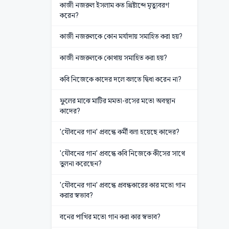
কাজী নজরুল ইসলাম কত খ্রিষ্টাব্দে মৃত্যুবরণ
করেন?
কাজী নজরুলকে কোন মর্যাদায় সমাহিত করা হয়?
কাজী নজরুলকে কোথায় সমাহিত করা হয়?
কবি নিজেকে কাদের দলে বলতে দ্বিধা করেন না?
ফুলের মাঝে মাটির মমতা-রসের মতো অবস্থান
কাদের?
'যৌবনের গান' প্রবন্ধে কর্মী বলা হয়েছে কাদের?
'যৌবনের গান' প্রবন্ধে কবি নিজেকে কীসের সাথে
তুলনা করেছেন?
'যৌবনের গান' প্রবন্ধে প্রবন্ধকারের কার মতো গান
করার স্বভাব?
বনের পাখির মতো গান করা কার স্বভাব?