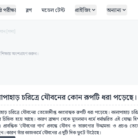
 পরীক্ষা
ব্লগ
মডেল টেস্ট
প্রাইজিং
অন্যান্য
ান [গদ্য]
ত শিক্ষায় অংশগ্রহণ করুন।
াপাহাড় চরিত্রে যৌবনের কোন রূপটি ধরা পড়েছে। ব
াহাড় চরিত্রে যৌবনের তেজোদীপ্ত ধ্বংসাত্মক রূপটি ধরা পড়েছে। কালাপাহাড় চরি
 চিহ্নিত হয়ে আছে। কারণ ব্রাহ্মণ থেকে মুসলমান ধর্মে ধর্মান্তরিত এই যোদ্ধা হিন্
 প্রাবন্ধিক 'যৌবনের গান' প্রবন্ধে যৌবন ও তারুণ্যের উদ্দামতা ও প্রচণ্ড ত
ন। কারণ তাঁর কাজকর্মে যৌবনের এ দুটি দিক ফুটে উঠেছে।