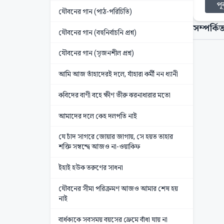
পূর
যৌবনের গান (পাঠ-পরিচিতি)
সম্পর্কিত
যৌবনের গান (বহুনির্বাচনি প্রশ্ন)
যৌবনের গান (সৃজনশীল প্রশ্ন)
আমি আজ তাঁহাদেরই দলে, যাঁহারা কর্মী নন ধ্যানী
কবিদের বাণী বহে ক্ষীণ ভীরু ঝরনাধারার মতো
আমাদের দলে কেহ দলপতি নাই
যে চাঁদ সাগরে জোয়ার জাগায়, সে হয়ত তাহার
শক্তি সম্বন্দ্বে আজও না-ওয়াকিফ
ইহাই হউক তরুণের সাধনা
যৌবনের সীমা পরিক্রমণ আজও আমার শেষ হয়
নাই
বার্ধক্যকে সবসময় বয়সের ফ্রেমে বাঁধা যায় না