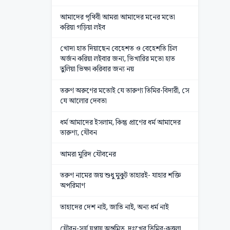
আমাদের পৃথিবী আমরা আমাদের মনের মতো
করিয়া গড়িয়া লইব
খোদা হাত দিয়াছেন বেহেশত ও বেহেশতি চিল
অর্জন করিয়া লইবার জন্য, ভিখারির মতো হাত
তুলিয়া ভিক্ষা করিবার জন্য নয়
তরুণ অরুণের মতোই যে তারুণ্য তিমির-বিদারী, সে
যে আলোর দেবতা
ধর্ম আমাদের ইসলাম, কিন্তু প্রাণের ধর্ম আমাদের
তারুণ্য, যৌবন
আমরা মুরিদ যৌবনের
তরুণ নামের জয় শুধু মুকুট তাহারই- যাহার শক্তি
অপরিমাণ
তাহাদের দেশ নাই, জাতি নাই, অন্য ধর্ম নাই
যৌবন-সূর্য যথায় অন্তমিত, দুঃখের তিমির-কুত্তলা