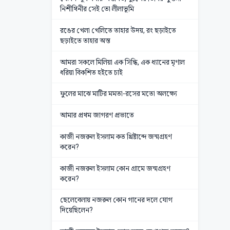
নিশীথিনীর সেই তো লীলাভূমি
রঙের খেলা খেলিতে তাহার উদয়, রং ছড়াইতে
ছড়াইতে তাহার অস্ত
আমরা সকলে মিলিয়া এক সিন্ধি, এক ধ্যানের মৃণাল
ধরিয়া বিকশিত হইতে চাই
ফুলের মাঝে মাটির মমতা-রসের মতো অলক্ষ্যে
আমার প্রথম জাগরণ প্রভাতে
কাজী নজরুল ইসলাম কত খ্রিষ্টাব্দে জন্মগ্রহণ
করেন?
কাজী নজরুল ইসলাম কোন গ্রামে জন্মগ্রহণ
করেন?
ছেলেবেলায় নজরুল কোন গানের দলে যোগ
দিয়েছিলেন?