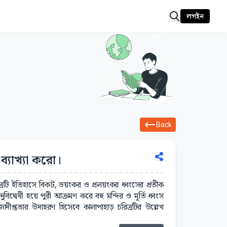
লগইন
Back
্যাখ্যা করো।
ত্রটি ইতিহাসে বিকট, ভয়ংকর ও প্রলয়ংকর ধ্বংসের প্রতীক
দুবিদ্বেষী হয়ে পুরী আক্রমণ করে বহু মন্দির ও মূর্তি ধ্বংস
েজোদীপ্ততার উদাহরণ হিসেবে কালাপাহাড় চরিত্রটির উল্লেখ