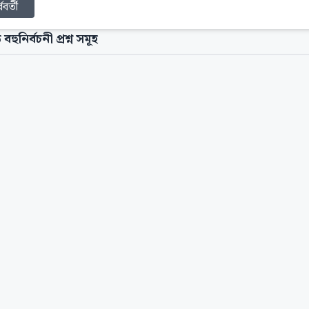
্ববর্তী
 বহুনির্বচনী প্রশ্ন সমূহ