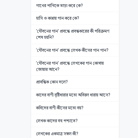
গানের পাখিকে তাড়া করে কে?
হাসি ও কান্নায় গান করে কে?
'যৌবনের গান' প্রবন্ধে প্রবন্ধকারের কী পরিক্রমণ
শেষ হয়নি?
'যৌবনের গান' প্রবন্ধে লেখক কীসের গান গান?
'যৌবনের গান' প্রবন্ধে লেখকের গান কোথায়
জোয়ার আনে?
প্রাবন্ধিক কোন দলে?
কাদের বাণী বৃষ্টিধারার মতো অবিরল ধারায় আসে?
কবিদের বাণী কীসের মতো বয়?
লেখক কাদের বহু পশ্চাতে?
লেখকের একমাত্র সম্বল কী?