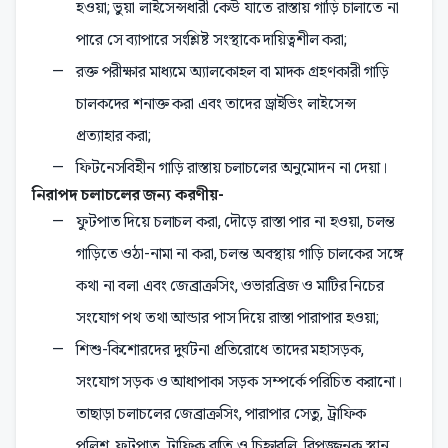
হওয়া; ভুয়া লাইসেন্সধারী কেউ যাতে রাস্তায় গাড়ি চালাতে না
পারে সে ব্যাপারে সংশ্লিষ্ট সংস্থাকে দায়িত্বশীল করা;
রক্ত পরীক্ষার মাধ্যমে অ্যালকোহল বা মাদক গ্রহণকারী গাড়ি
চালকদের শনাক্ত করা এবং তাদের ড্রাইভিং লাইসেন্স
প্রত্যাহার করা;
ফিটনেসবিহীন গাড়ি রাস্তায় চলাচলের অনুমোদন না দেয়া।
নিরাপদ চলাচলের জন্য করণীয়-
ফুটপাত দিয়ে চলাচল করা, দৌড়ে রাস্তা পার না হওয়া, চলন্ত
গাড়িতে ওঠা-নামা না করা, চলন্ত অবস্থায় গাড়ি চালকের সঙ্গে
কথা না বলা এবং জেব্রাক্রসিং, ওভারব্রিজ ও মাটির নিচের
সংযোগ পথ তথা আন্ডার পাস দিয়ে রাস্তা পারাপার হওয়া;
শিশু-কিশোরদের দুর্ঘটনা প্রতিরোধে তাদের মহাসড়ক,
সংযোগ সড়ক ও আধাপাকা সড়ক সম্পর্কে পরিচিত করানো।
তাছাড়া চলাচলের জেব্রাক্রসিং, পারাপার সেতু, ট্রাফিক
পুলিশ, ফুটপাত, ট্রাফিক বাতি ও চিহ্নাবলি, বিপজ্জনক স্থান