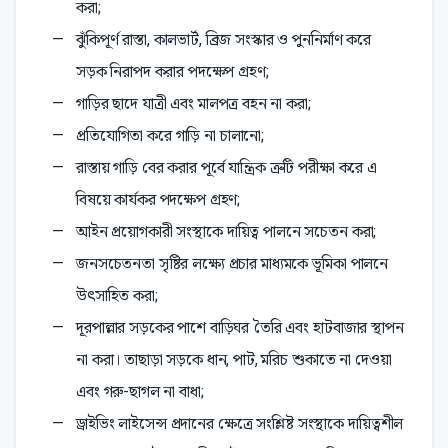
করা;
ঝুঁকিপূর্ণ রাস্তা, কালভার্ট, ব্রিজ সংস্কার ও পুননির্মাণ করে
সড়ক নিরাপদ করার পদক্ষেপ গ্রহণ;
গাড়ির ছাদে যাত্রী এবং মালপত্র বহন না করা;
প্রতিযোগিতা করে গাড়ি না চালানো;
রাস্তায় গাড়ি বের করার পূর্বে যান্ত্রিক ত্রুটি পরীক্ষা করে এ
বিষয়ে কার্যকর পদক্ষেপ গ্রহণ;
আইন প্রয়োগকারী সংস্থাকে দায়িত্ব পালনে সচেতন করা;
জনসচেতনতা সৃষ্টির লক্ষ্যে প্রচার মাধ্যমকে ভূমিকা পালনে
উৎসাহিত করা;
দূরপাল্লার সড়কের পাশে বাড়িঘর তৈরি এবং হাটবাজার স্থাপন
না করা। তাছাড়া সড়কে ধান, পাট, মরিচ শুকাতে না দেওয়া
এবং গরু-ছাগল না বাধা;
ড্রাইভিং লাইসেন্স প্রদানের ক্ষেত্রে সংশ্লিষ্ট সংস্থাকে দায়িত্বশীল