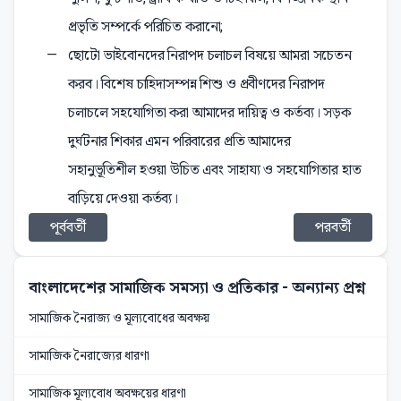
প্রভৃতি সম্পর্কে পরিচিত করানো;
ছোটো ভাইবোনদের নিরাপদ চলাচল বিষয়ে আমরা সচেতন
করব। বিশেষ চাহিদাসম্পন্ন শিশু ও প্রবীণদের নিরাপদ
চলাচলে সহযোগিতা করা আমাদের দায়িত্ব ও কর্তব্য। সড়ক
দুর্ঘটনার শিকার এমন পরিবারের প্রতি আমাদের
সহানুভূতিশীল হওয়া উচিত এবং সাহায্য ও সহযোগিতার হাত
বাড়িয়ে দেওয়া কর্তব্য।
পূর্ববর্তী
পরবর্তী
বাংলাদেশের সামাজিক সমস্যা ও প্রতিকার
- অন্যান্য প্রশ্ন
সামাজিক নৈরাজ্য ও মূল্যবোধের অবক্ষয়
সামাজিক নৈরাজ্যের ধারণা
সামাজিক মূল্যবোধ অবক্ষয়ের ধারণা