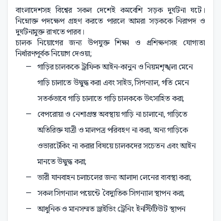
বাংলাদেশসহ বিশ্বের সকল দেশেই কমবেশি সড়ক দুর্ঘটনা ঘটে।
নিম্নোক্ত পদক্ষেপ গ্রহণ করতে পারলে আমরা সড়ককে নিরাপদ ও
দুর্ঘটনামুক্ত রাখতে পারব।
চালক নিয়োগের জন্য উপযুক্ত শিক্ষা ও প্রশিক্ষণসহ যোগ্যতা
নির্ধারণপূর্বক নিয়োগ দেওয়া;
গাড়ির চালককে ট্রাফিক আইন-কানুন ও নিয়মশৃঙ্খলা মেনে
গাড়ি চালাতে উদ্বুদ্ধ করা এবং সাইড, সিগন্যাল, গতি মেনে
সতর্কভাবে গাড়ি চালাতে গাড়ি চালককে উৎসাহিত করা;
বেপরোয়া ও নেশাগ্রস্ত অবস্থায় গাড়ি না চালানো, গাড়িতে
অতিরিক্ত যাত্রী ও মালপত্র পরিবহণ না করা, অন্য গাড়িকে
ওভারটেকিং না করার বিষয়ে চালকদের সচেতন এবং আইন
মানতে উদ্বুদ্ধ করা;
ভারী যানবাহন চলাচলের জন্য আলাদা লেনের ব্যবস্থা করা;
সকল সিগন্যাল পয়েন্টে বৈদ্যুতিক সিগন্যাল স্থাপন করা;
আধুনিক ও মানসম্মত ড্রাইভিং ট্রেনিং ইনস্টিটিউট স্থাপন