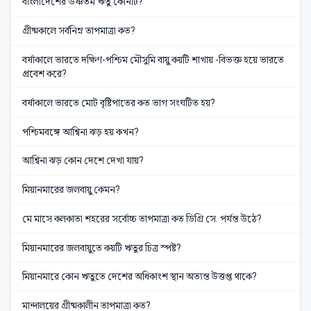
বাংলাদেশের উষ্ণতম ঋতু কোনটি?
গ্রীষ্মকালে সর্বনিম্ন তাপমাত্রা কত?
বর্ষাকালে ভারতে দক্ষিণ-পশ্চিম মৌসুমি বায়ু কয়টি শাখায় -বিভক্ত হয়ে ভারতে
প্রবেশ করে?
বর্ষাকালে ভারতে মোট বৃষ্টিপাতের কত ভাগ সংঘটিত হয়?
পশ্চিমবঙ্গে আশ্বিনা ঝড় হয় কখন?
আশ্বিনা ঝড় কোন দেশে দেখা যায়?
মিয়ানমারের জলবায়ু কেমন?
মে মাসে কলকাতা শহরের সর্বোচ্চ তাপমাত্রা কত ডিগ্রি সে. পর্যন্ত উঠে?
মিয়ানমারের জলবায়ুতে কয়টি ঋতুর চিত্র স্পষ্ট?
মিয়ানমারে কোন ঋতুতে দেশের অধিকাংশ স্থান অত্যন্ত উত্তপ্ত থাকে?
মান্দালয়ের গ্রীষ্মকালীন তাপমাত্রা কত?