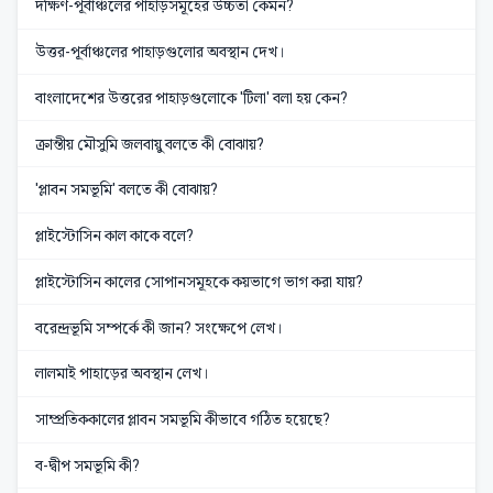
দক্ষিণ-পূর্বাঞ্চলের পাহাড়সমূহের উচ্চতা কেমন?
উত্তর-পূর্বাঞ্চলের পাহাড়গুলোর অবস্থান দেখ।
বাংলাদেশের উত্তরের পাহাড়গুলোকে 'টিলা' বলা হয় কেন?
ক্রান্তীয় মৌসুমি জলবায়ু বলতে কী বোঝায়?
'প্লাবন সমভূমি' বলতে কী বোঝায়?
প্লাইস্টোসিন কাল কাকে বলে?
প্লাইস্টোসিন কালের সোপানসমূহকে কয়ভাগে ভাগ করা যায়?
বরেন্দ্রভূমি সম্পর্কে কী জান? সংক্ষেপে লেখ।
লালমাই পাহাড়ের অবস্থান লেখ।
সাম্প্রতিককালের প্লাবন সমভূমি কীভাবে গঠিত হয়েছে?
ব-দ্বীপ সমভূমি কী?