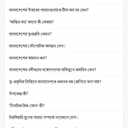
বাংলাদেশের উত্তরের পাহাড়গুলোকে টিলা বলা হয় কেন?
'আশ্বিনা ঝড়' বলতে কী বোঝায়?
বাংলাদেশের ভূপ্রকৃতি কেমন?
বাংলাদেশের ভৌগোলিক অবস্থান লেখ।
বাংলাদেশের আয়তন কত?
বাংলাদেশের নদীগুলো বঙ্গোপসাগর অভিমুখে প্রবাহিত কেন?
ভূ-প্রকৃতির ভিত্তিতে বাংলাদেশকে প্রধানত কয় শ্রেণিতে ভাগ যায়?
উপকেন্দ্র কী?
'সিসমিক রিস্ক জোন' কী?
টারশিয়ারি যুগের পাহাড় সম্পর্কে সংক্ষেপে লেখ।