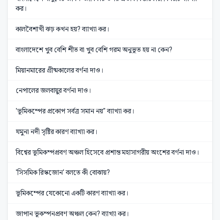
কর।
কালবৈশাখী ঝড় কখন হয়? ব্যাখ্যা কর।
বাংলাদেশে খুব বেশি শীত বা খুব বেশি গরম অনুভূত হয় না কেন?
মিয়ানমারের গ্রীষ্মকালের বর্ণনা দাও।
নেপালের জলবায়ুর বর্ণনা দাও।
'ভূমিকম্পের প্রকোপ সর্বত্র সমান নয়" ব্যাখ্যা কর।
যমুনা নদী সৃষ্টির কারণ ব্যাখ্যা কর।
বিশ্বের ভূমিকম্পপ্রবণ অঞ্চল হিসেবে প্রশান্ত মহাসাগরীয় অংশের বর্ণনা দাও।
'সিসমিক রিস্কজোন' বলতে কী বোঝায়?
ভূমিকম্পের যেকোনো একটি কারণ ব্যাখ্যা কর।
জাপান ভূকম্পনপ্রবণ অঞ্চল কেন? ব্যাখ্যা কর।