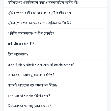
ভূমিকম্পের প্রস্তুতিস্বরূপ সময় একজন ব্যক্তির করণীয় কী?
ভূমিকম্প চলাকালীন জনসাধারণের দুটি করণীয় লেখ।
ভূমিকম্পের পর একজন সচেতন ব্যক্তির করণীয় কী?
পৃথিবীর অন্যতম বৃহৎ ব-দ্বীপ কোনটি?
প্লাইস্টোসিন কাল কী?
টিলা কাকে বলে?
লালমাই পাহাড় বাংলাদেশের কোন ভূমিরূপের অন্তর্গত?
ভারত কোন জলবায়ু অঞ্চলে অবস্থিত?
লালমাই পাহাড়ের গড় উচ্চতা কত মিটার?
নেপালের বার্ষিক গড় বৃষ্টিপাত কত?
মিয়ানমারের জলবায়ু কোন ধরনের?