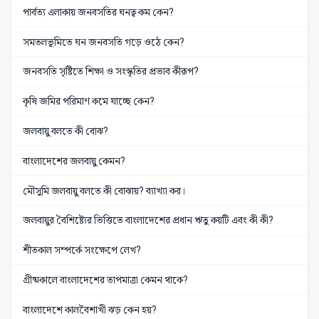
পার্বত্য এলাকায় জনবসতির ঘনত্ব কম কেন?
সমতলভূমিতে ঘন জনবসতি গড়ে ওঠে কেন?
জনবসতি সৃষ্টিতে শিক্ষা ও সংস্কৃতির প্রভাব কীরূপ?
কৃষি জমির পরিমাণ কমে যাচ্ছে কেন?
জলবায়ু বলতে কী বোঝ?
বাংলাদেশের জলবায়ু কেমন?
মৌসুমি জলবায়ু বলতে কী বোঝায়? ব্যাখ্যা কর।
জলবায়ুর বৈশিষ্ট্যের ভিত্তিতে বাংলাদেশের প্রধান ঋতু কয়টি এবং কী কী?
শীতকাল সম্পর্কে সংক্ষেপে লেখ?
গ্রীষ্মকালে বাংলাদেশের তাপমাত্রা কেমন থাকে?
বাংলাদেশে কালবৈশাখী ঝড় কেন হয়?