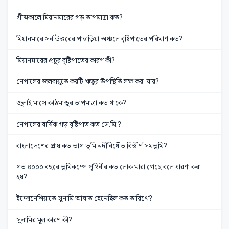
গ্রীষ্মকালে মিয়ানমারের গড় তাপমাত্রা কত?
মিয়ানমারে সর্ব উত্তরের পাহাড়িয়া অঞ্চলে বৃষ্টিপাতের পরিমাণ কত?
মিয়ানমারের প্রচুর বৃষ্টিপাতের কারণ কী?
নেপালের জলবায়ুতে কয়টি ঋতুর উপস্থিতি লক্ষ করা যায়?
জুলাই মাসে কাঠমান্ডুর তাপমাত্রা কত থাকে?
নেপালের বার্ষিক গড় বৃষ্টিপাত কত সে.মি.?
বাংলাদেশের প্রায় কত ভাগ ভূমি নদীবিধৌত বিস্তীর্ণ সমভূমি?
গত ৪০০০ বছরে ভূমিকম্পে পৃথিবীর কত লোক মারা গেছে বলে ধারণা করা
হয়?
ইন্দোনেশিয়াতে সুনামি আঘাত হেনেছিল কত তারিখে?
সুনামির মূল কারণ কী?