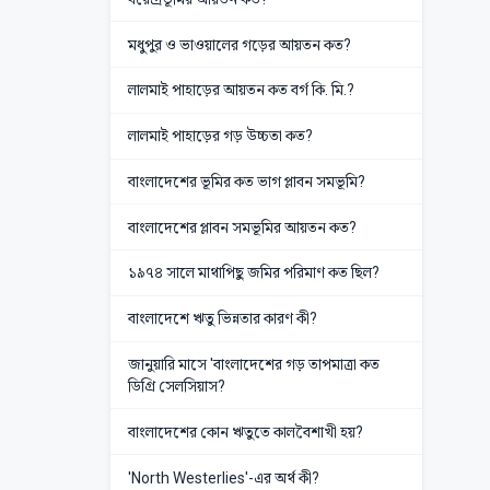
মধুপুর ও ভাওয়ালের গড়ের আয়তন কত?
লালমাই পাহাড়ের আয়তন কত বর্গ কি. মি.?
লালমাই পাহাড়ের গড় উচ্চতা কত?
বাংলাদেশের ভূমির কত ভাগ প্লাবন সমভূমি?
বাংলাদেশের প্লাবন সমভূমির আয়তন কত?
১৯৭৪ সালে মাথাপিছু জমির পরিমাণ কত ছিল?
বাংলাদেশে ঋতু ভিন্নতার কারণ কী?
জানুয়ারি মাসে 'বাংলাদেশের গড় তাপমাত্রা কত
ডিগ্রি সেলসিয়াস?
বাংলাদেশের কোন ঋতুতে কালবৈশাখী হয়?
'North Westerlies'-এর অর্থ কী?