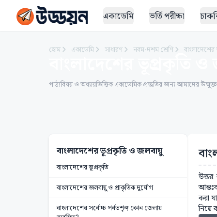
একাডেমি
ভর্তি পরীক্ষা
চাকরি
হোম
একাডেমি
সাধারণ
নবম-দশম শ্রেণি
বাংলাদেশের ভ
বাংলাদেশের ভূপ্রকৃতি ও 
পাঠ্যবিষয় ও অধ্যায়ভিত্তিক একাডেমিক প্রস্তুতির জন্য আমাদের উন্মুক্
বাংলাদেশের ভূপ্রকৃতি ও জলবায়ু
বাং
বাংলাদেশের ভূপ্রকৃতি
উত্তর
আন্তঃ
বাংলাদেশের জলবায়ু ও প্রাকৃতিক দুর্যোগ
করা যা
বাংলাদেশের সর্বোচ্চ পর্বতশৃঙ্গ কোন জেলায়
নিয়ে 