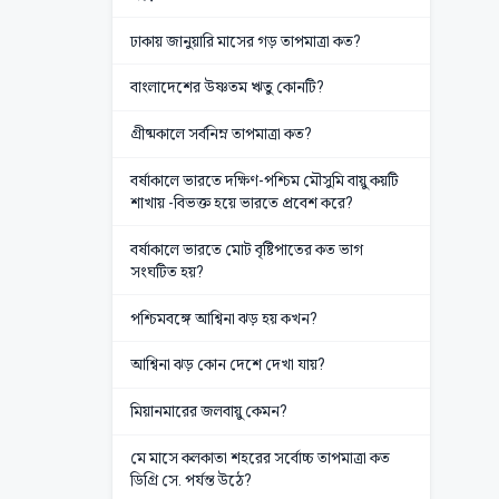
ঢাকায় জানুয়ারি মাসের গড় তাপমাত্রা কত?
বাংলাদেশের উষ্ণতম ঋতু কোনটি?
গ্রীষ্মকালে সর্বনিম্ন তাপমাত্রা কত?
বর্ষাকালে ভারতে দক্ষিণ-পশ্চিম মৌসুমি বায়ু কয়টি
শাখায় -বিভক্ত হয়ে ভারতে প্রবেশ করে?
বর্ষাকালে ভারতে মোট বৃষ্টিপাতের কত ভাগ
সংঘটিত হয়?
পশ্চিমবঙ্গে আশ্বিনা ঝড় হয় কখন?
আশ্বিনা ঝড় কোন দেশে দেখা যায়?
মিয়ানমারের জলবায়ু কেমন?
মে মাসে কলকাতা শহরের সর্বোচ্চ তাপমাত্রা কত
ডিগ্রি সে. পর্যন্ত উঠে?