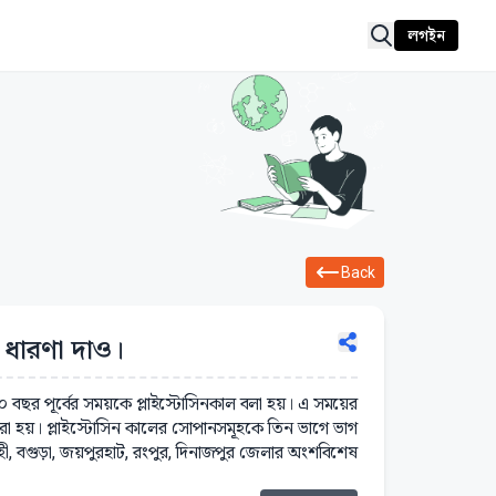
লগইন
Back
 ধারণা দাও।
০ বছর পূর্বের সময়কে প্লাইস্টোসিনকাল বলা হয়। এ সময়ের
করা হয়। প্লাইস্টোসিন কালের সোপানসমূহকে তিন ভাগে ভাগ
াহী, বগুড়া, জয়পুরহাট, রংপুর, দিনাজপুর জেলার অংশবিশেষ