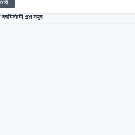
্ববর্তী
 বহুনির্বচনী প্রশ্ন সমূহ