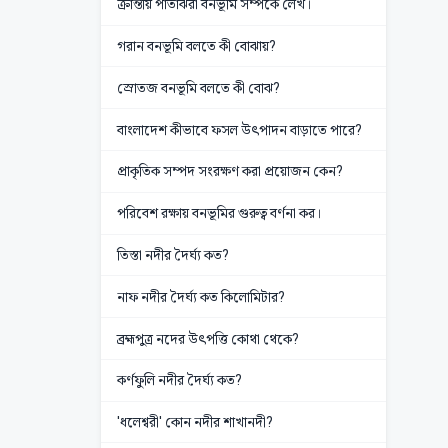
ক্রান্তীয় পাতাঝরা বনভূমি সম্পর্কে লেখ।
গরান বনভূমি বলতে কী বোঝায়?
স্রোতজ বনভূমি বলতে কী বোঝ?
বাংলাদেশ কীভাবে ফসল উৎপাদন বাড়াতে পারে?
প্রাকৃতিক সম্পদ সংরক্ষণ করা প্রয়োজন কেন?
পরিবেশ রক্ষায় বনভূমির গুরুত্ব বর্ণনা কর।
তিস্তা নদীর দৈর্ঘ্য কত?
নাফ নদীর দৈর্ঘ্য কত কিলোমিটার?
ব্রহ্মপুত্র নদের উৎপত্তি কোথা থেকে?
কর্ণফুলি নদীর দৈর্ঘ্য কত?
'ধলেশ্বরী' কোন নদীর শাখানদী?