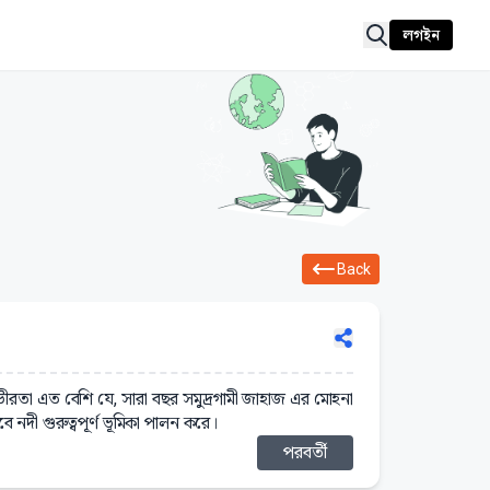
লগইন
Back
 গভীরতা এত বেশি যে, সারা বছর সমুদ্রগামী জাহাজ এর মোহনা
নদী গুরুত্বপূর্ণ ভূমিকা পালন করে।
পরবর্তী