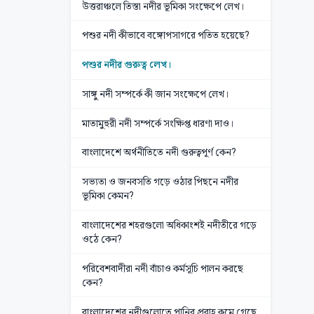
উত্তরাঞ্চলে তিস্তা নদীর ভূমিকা সংক্ষেপে লেখ।
পশুর নদী কীভাবে বঙ্গোপসাগরে পতিত হয়েছে?
পশুর নদীর গুরুত্ব লেখ।
সাঙ্গু নদী সম্পর্কে কী জান সংক্ষেপে লেখ।
মাতামুহুরী নদী সম্পর্কে সংক্ষিপ্ত ধারণা দাও।
বাংলাদেশে অর্থনীতিতে নদী গুরুত্বপূর্ণ কেন?
সভ্যতা ও জনবসতি গড়ে ওঠার পিছনে নদীর
ভূমিকা কেমন?
বাংলাদেশের শহরগুলো অধিকাংশই নদীতীরে গড়ে
ওঠে কেন?
পরিবেশবাদীরা নদী বাঁচাও কর্মসূচি পালন করছে
কেন?
বাংলাদেশের নদীগুলোতে পানির প্রবাহ কমে গেছে