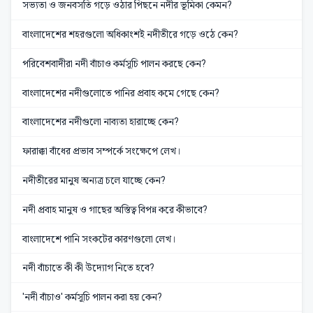
সভ্যতা ও জনবসতি গড়ে ওঠার পিছনে নদীর ভূমিকা কেমন?
বাংলাদেশের শহরগুলো অধিকাংশই নদীতীরে গড়ে ওঠে কেন?
পরিবেশবাদীরা নদী বাঁচাও কর্মসূচি পালন করছে কেন?
বাংলাদেশের নদীগুলোতে পানির প্রবাহ কমে গেছে কেন?
বাংলাদেশের নদীগুলো নাব্যতা হারাচ্ছে কেন?
ফারাক্কা বাঁধের প্রভাব সম্পর্কে সংক্ষেপে লেখ।
নদীতীরের মানুষ অন্যত্র চলে যাচ্ছে কেন?
নদী প্রবাহ মানুষ ও গাছের অস্তিত্ব বিপন্ন করে কীভাবে?
বাংলাদেশে পানি সংকটের কারণগুলো লেখ।
নদী বাঁচাতে কী কী উদ্যোগ নিতে হবে?
'নদী বাঁচাও' কর্মসূচি পালন করা হয় কেন?