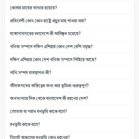
কোথায় মাছের ভান্ডার রয়েছে?
প্রতিবেশী কোন কোন রাষ্ট্রে প্রচুর মাছ পাওয়া যায়?
বঙ্গোপসাগরের তলদেশে কী আবিষ্কৃত হয়েছে?
খনিজ সম্পদে দক্ষিণ এশিয়ার কোন দেশ বেশি সমৃদ্ধ?
দক্ষিণ এশিয়ার কোন দেশ খনিজ সম্পদে পিছিয়ে আছে?
পানি সম্পদ ব্যবস্থাপনা কী?
জীবজগতের অস্তিত্বের জন্য কার ভূমিকা গুরুত্বপূর্ণ?
জনসংখ্যার দিক থেকে বাংলাদেশ কী ধরনের দেশ?
স্রোতজ বা গরান বনভূমি কাকে বলে?
বনভূমি কাকে বলে?
সিলেট অঞ্চলের বনভূমি কোন ধরনের?