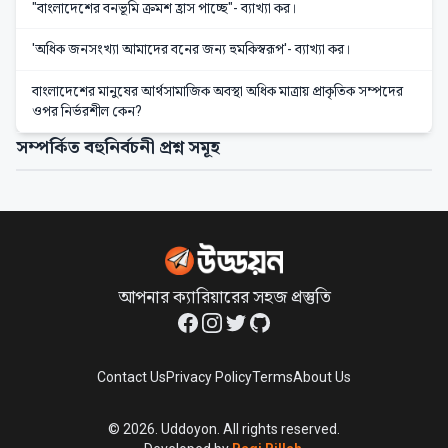
"বাংলাদেশের বনভূমি ক্রমশ হ্রাস পাচ্ছে"- ব্যাখ্যা কর।
'অধিক জনসংখ্যা আমাদের বনের জন্য হুমকিস্বরূপ'- ব্যাখ্যা কর।
বাংলাদেশের মানুষের আর্থসামাজিক অবস্থা অধিক মাত্রায় প্রাকৃতিক সম্পদের
ওপর নির্ভরশীল কেন?
সম্পর্কিত বহুনির্বচনী প্রশ্ন সমূহ
আপনার ক্যারিয়ারের সহজ প্রস্তুতি
Facebook
Instagram
Twitter
GitHub
Contact Us
Privacy Policy
Terms
About Us
©
2026
. Uddoyon. All rights reserved.