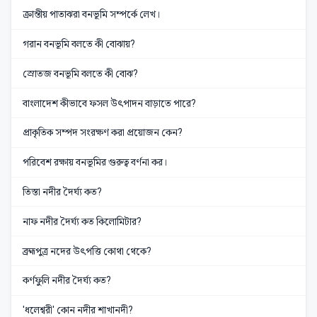
ক্রান্তীয় পাতাঝরা বনভূমি সম্পর্কে লেখ।
গরান বনভূমি বলতে কী বোঝায়?
স্রোতজ বনভূমি বলতে কী বোঝ?
বাংলাদেশ কীভাবে ফসল উৎপাদন বাড়াতে পারে?
প্রাকৃতিক সম্পদ সংরক্ষণ করা প্রয়োজন কেন?
পরিবেশ রক্ষায় বনভূমির গুরুত্ব বর্ণনা কর।
তিস্তা নদীর দৈর্ঘ্য কত?
নাফ নদীর দৈর্ঘ্য কত কিলোমিটার?
ব্রহ্মপুত্র নদের উৎপত্তি কোথা থেকে?
কর্ণফুলি নদীর দৈর্ঘ্য কত?
'ধলেশ্বরী' কোন নদীর শাখানদী?