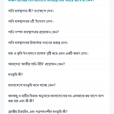
দক্ষিণ এশিয়ার দেশগুলোতে তাপমাত্রা নিম্ন পর্যায়ে আসে না কেন?
পানি ব্যবস্থাপনা কী? সংক্ষেপে লেখ।
পানি ব্যবস্থাপনার ২টি উদ্যোগ লেখ।
পানি সম্পদ ব্যবস্থাপনার প্রয়োজন কেন?
পানি ব্যবস্থাপনায় রিজার্ভার খননের গুরুত্ব লেখ।
মাছ ও কৃষি উৎপাদনে ব্যাঘাত সৃষ্টি করে এমন একটি কারণ লেখ।
আমাদের 'জাতীয় পানি নীতি' প্রয়োজন কেন?
বনভূমি কী?
বাংলাদেশে বনভূমি কমে যাচ্ছে কেন?
জলবায়ু ও মাটির ভিন্নতা অনুসারে বাংলাদেসোর বন এলাকাকে কয় ভাগে ভাগ
করা যায় এবং কী কী?
ক্রান্তীয় চিরহরিৎ এবং পত্রপতনশীল বনভূমি কী?