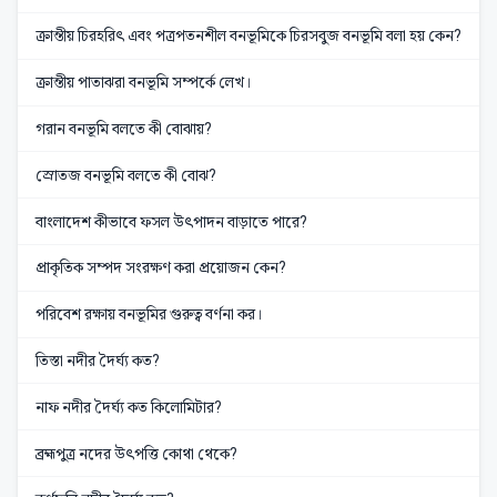
ক্রান্তীয় চিরহরিৎ এবং পত্রপতনশীল বনভূমিকে চিরসবুজ বনভূমি বলা হয় কেন?
ক্রান্তীয় পাতাঝরা বনভূমি সম্পর্কে লেখ।
গরান বনভূমি বলতে কী বোঝায়?
স্রোতজ বনভূমি বলতে কী বোঝ?
বাংলাদেশ কীভাবে ফসল উৎপাদন বাড়াতে পারে?
প্রাকৃতিক সম্পদ সংরক্ষণ করা প্রয়োজন কেন?
পরিবেশ রক্ষায় বনভূমির গুরুত্ব বর্ণনা কর।
তিস্তা নদীর দৈর্ঘ্য কত?
নাফ নদীর দৈর্ঘ্য কত কিলোমিটার?
ব্রহ্মপুত্র নদের উৎপত্তি কোথা থেকে?