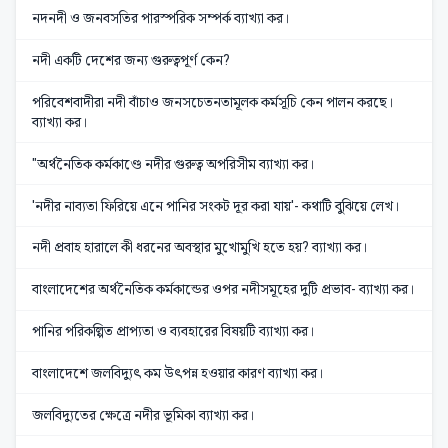
নদনদী ও জনবসতির পারস্পরিক সম্পর্ক ব্যাখ্যা কর।
নদী একটি দেশের জন্য গুরুত্বপূর্ণ কেন?
পরিবেশবাদীরা নদী বাঁচাও জনসচেতনতামূলক কর্মসূচি কেন পালন করছে।
ব্যাখ্যা কর।
"অর্থনৈতিক কর্মকাণ্ডে নদীর গুরুত্ব অপরিসীম ব্যাখ্যা কর।
'নদীর নাব্যতা ফিরিয়ে এনে পানির সংকট দূর করা যায়'- কথাটি বুঝিয়ে লেখ।
নদী প্রবাহ হারালে কী ধরনের অবস্থার মুখোমুখি হতে হয়? ব্যাখ্যা কর।
বাংলাদেশের অর্থনৈতিক কর্মকান্ডের ওপর নদীসমূহের দুটি প্রভাব- ব্যাখ্যা কর।
পানির পরিকল্পিত প্রাপ্যতা ও ব্যবহারের বিষয়টি ব্যাখ্যা কর।
বাংলাদেশে জলবিদ্যুৎ কম উৎপন্ন হওয়ার কারণ ব্যাখ্যা কর।
জলবিদ্যুতের ক্ষেত্রে নদীর ভূমিকা ব্যাখ্যা কর।