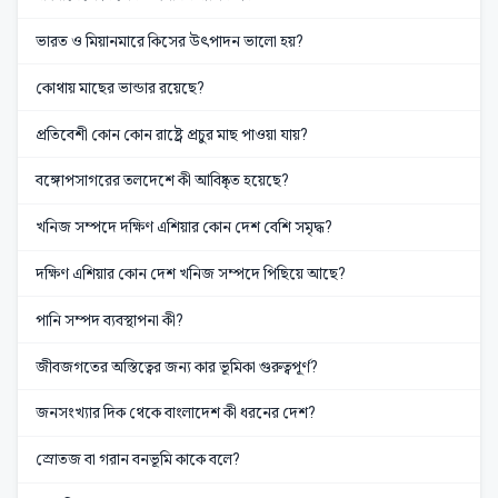
ভারত ও মিয়ানমারে কিসের উৎপাদন ভালো হয়?
কোথায় মাছের ভান্ডার রয়েছে?
প্রতিবেশী কোন কোন রাষ্ট্রে প্রচুর মাছ পাওয়া যায়?
বঙ্গোপসাগরের তলদেশে কী আবিষ্কৃত হয়েছে?
খনিজ সম্পদে দক্ষিণ এশিয়ার কোন দেশ বেশি সমৃদ্ধ?
দক্ষিণ এশিয়ার কোন দেশ খনিজ সম্পদে পিছিয়ে আছে?
পানি সম্পদ ব্যবস্থাপনা কী?
জীবজগতের অস্তিত্বের জন্য কার ভূমিকা গুরুত্বপূর্ণ?
জনসংখ্যার দিক থেকে বাংলাদেশ কী ধরনের দেশ?
স্রোতজ বা গরান বনভূমি কাকে বলে?