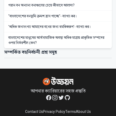
গরান বন অন্যান্য বনাঞ্চলের চেয়ে কীভাবে আলাদা?
"বাংলাদেশের বনভূমি ক্রমশ হ্রাস পাচ্ছে"- ব্যাখ্যা কর।
'অধিক জনসংখ্যা আমাদের বনের জন্য হুমকিস্বরূপ'- ব্যাখ্যা কর।
বাংলাদেশের মানুষের আর্থসামাজিক অবস্থা অধিক মাত্রায় প্রাকৃতিক সম্পদের
ওপর নির্ভরশীল কেন?
সম্পর্কিত বহুনির্বচনী প্রশ্ন সমূহ
আপনার ক্যারিয়ারের সহজ প্রস্তুতি
Facebook
Instagram
Twitter
GitHub
Contact Us
Privacy Policy
Terms
About Us