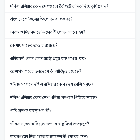
দক্ষিণ এশিয়ার কোন দেশগুলো বৈশিষ্ট্যের দিক দিয়ে কৃষিপ্রধান?
বাংলাদেশে কিসের উৎপাদন ব্যাপক হয়?
ভারত ও মিয়ানমারে কিসের উৎপাদন ভালো হয়?
কোথায় মাছের ভান্ডার রয়েছে?
প্রতিবেশী কোন কোন রাষ্ট্রে প্রচুর মাছ পাওয়া যায়?
বঙ্গোপসাগরের তলদেশে কী আবিষ্কৃত হয়েছে?
খনিজ সম্পদে দক্ষিণ এশিয়ার কোন দেশ বেশি সমৃদ্ধ?
দক্ষিণ এশিয়ার কোন দেশ খনিজ সম্পদে পিছিয়ে আছে?
পানি সম্পদ ব্যবস্থাপনা কী?
জীবজগতের অস্তিত্বের জন্য কার ভূমিকা গুরুত্বপূর্ণ?
জনসংখ্যার দিক থেকে বাংলাদেশ কী ধরনের দেশ?