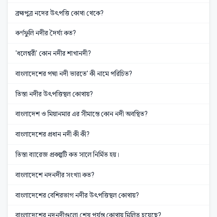
ব্রহ্মপুত্র নদের উৎপত্তি কোথা থেকে?
কর্ণফুলি নদীর দৈর্ঘ্য কত?
'ধলেশ্বরী' কোন নদীর শাখানদী?
বাংলাদেশের পদ্মা নদী ভারতে' কী নামে পরিচিত?
তিস্তা নদীর উৎপত্তিস্থল কোথায়?
বাংলাদেশ ও মিয়ানমার এর সীমান্তে কোন নদী অবস্থিত?
বাংলাদেশের প্রধান নদী কী কী?
তিস্তা ব্যারেজ প্রকল্পটি কত সালে নির্মিত হয়।
বাংলাদেশে নদনদীর সংখ্যা কত?
বাংলাদেশের বেশিরভাগ নদীর উৎপত্তিস্থল কোথায়?
বাংলাদেশের নদনদীগুলো শেষ পর্যন্ত কোথায় মিলিত হয়েছে?