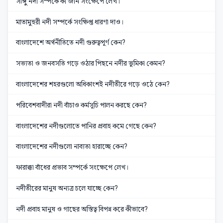
সাঙ্গু নদী সম্পর্কে কী জান সংক্ষেপে লেখ।
মাতামুহুরী নদী সম্পর্কে সংক্ষিপ্ত ধারণা দাও।
বাংলাদেশে অর্থনীতিতে নদী গুরুত্বপূর্ণ কেন?
সভ্যতা ও জনবসতি গড়ে ওঠার পিছনে নদীর ভূমিকা কেমন?
বাংলাদেশের শহরগুলো অধিকাংশই নদীতীরে গড়ে ওঠে কেন?
পরিবেশবাদীরা নদী বাঁচাও কর্মসূচি পালন করছে কেন?
বাংলাদেশের নদীগুলোতে পানির প্রবাহ কমে গেছে কেন?
বাংলাদেশের নদীগুলো নাব্যতা হারাচ্ছে কেন?
ফারাক্কা বাঁধের প্রভাব সম্পর্কে সংক্ষেপে লেখ।
নদীতীরের মানুষ অন্যত্র চলে যাচ্ছে কেন?
নদী প্রবাহ মানুষ ও গাছের অস্তিত্ব বিপন্ন করে কীভাবে?