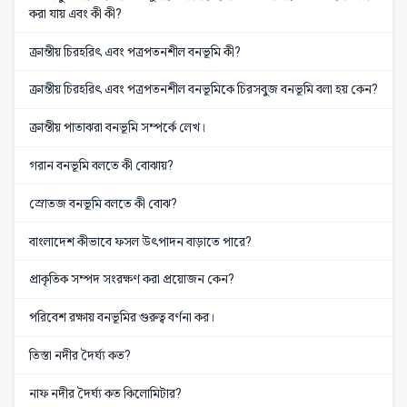
করা যায় এবং কী কী?
ক্রান্তীয় চিরহরিৎ এবং পত্রপতনশীল বনভূমি কী?
ক্রান্তীয় চিরহরিৎ এবং পত্রপতনশীল বনভূমিকে চিরসবুজ বনভূমি বলা হয় কেন?
ক্রান্তীয় পাতাঝরা বনভূমি সম্পর্কে লেখ।
গরান বনভূমি বলতে কী বোঝায়?
স্রোতজ বনভূমি বলতে কী বোঝ?
বাংলাদেশ কীভাবে ফসল উৎপাদন বাড়াতে পারে?
প্রাকৃতিক সম্পদ সংরক্ষণ করা প্রয়োজন কেন?
পরিবেশ রক্ষায় বনভূমির গুরুত্ব বর্ণনা কর।
তিস্তা নদীর দৈর্ঘ্য কত?
নাফ নদীর দৈর্ঘ্য কত কিলোমিটার?