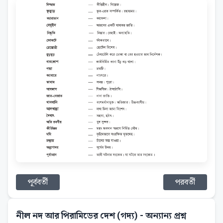
পূর্ববর্তী
পরবর্তী
নীল নদ আর পিরামিডের দেশ (গদ্য)
- অন্যান্য প্রশ্ন