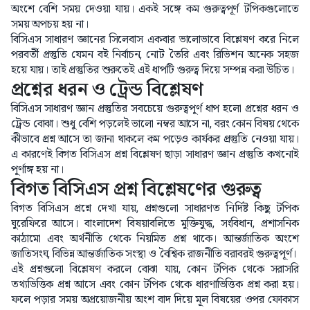
অংশে বেশি সময় দেওয়া যায়। একই সঙ্গে কম গুরুত্বপূর্ণ টপিকগুলোতে
সময় অপচয় হয় না।
বিসিএস সাধারণ জ্ঞানের সিলেবাস একবার ভালোভাবে বিশ্লেষণ করে নিলে
পরবর্তী প্রস্তুতি যেমন বই নির্বাচন, নোট তৈরি এবং রিভিশন অনেক সহজ
হয়ে যায়। তাই প্রস্তুতির শুরুতেই এই ধাপটি গুরুত্ব দিয়ে সম্পন্ন করা উচিত।
প্রশ্নের ধরন ও ট্রেন্ড বিশ্লেষণ
বিসিএস সাধারণ জ্ঞান প্রস্তুতির সবচেয়ে গুরুত্বপূর্ণ ধাপ হলো প্রশ্নের ধরন ও
ট্রেন্ড বোঝা। শুধু বেশি পড়লেই ভালো নম্বর আসে না, বরং কোন বিষয় থেকে
কীভাবে প্রশ্ন আসে তা জানা থাকলে কম পড়েও কার্যকর প্রস্তুতি নেওয়া যায়।
এ কারণেই বিগত বিসিএস প্রশ্ন বিশ্লেষণ ছাড়া সাধারণ জ্ঞান প্রস্তুতি কখনোই
পূর্ণাঙ্গ হয় না।
বিগত বিসিএস প্রশ্ন বিশ্লেষণের গুরুত্ব
বিগত বিসিএস প্রশ্নে দেখা যায়, প্রশ্নগুলো সাধারণত নির্দিষ্ট কিছু টপিক
ঘুরেফিরে আসে। বাংলাদেশ বিষয়াবলিতে মুক্তিযুদ্ধ, সংবিধান, প্রশাসনিক
কাঠামো এবং অর্থনীতি থেকে নিয়মিত প্রশ্ন থাকে। আন্তর্জাতিক অংশে
জাতিসংঘ, বিভিন্ন আন্তর্জাতিক সংস্থা ও বৈশ্বিক রাজনীতি বরাবরই গুরুত্বপূর্ণ।
এই প্রশ্নগুলো বিশ্লেষণ করলে বোঝা যায়, কোন টপিক থেকে সরাসরি
তথ্যভিত্তিক প্রশ্ন আসে এবং কোন টপিক থেকে ধারণাভিত্তিক প্রশ্ন করা হয়।
ফলে পড়ার সময় অপ্রয়োজনীয় অংশ বাদ দিয়ে মূল বিষয়ের ওপর ফোকাস