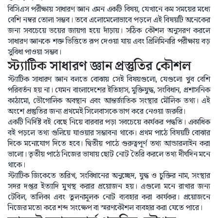
বিসিএস পরীক্ষায় সাধারণ জ্ঞান এমন একটি বিষয়, যেখানে কম সময়ের মধ্যে
বেশি নম্বর তোলা সম্ভব। তবে এলোমেলোভাবে পড়লে এই বিষয়টি অনেকের
জন্য সবচেয়ে ভয়ের জায়গা হয়ে দাঁড়ায়। সঠিক কৌশল অনুসরণ করলে
সাধারণ জ্ঞানকে শক্ত ভিত্তিতে রূপ দেওয়া যায় এবং প্রিলিমিনারি পরীক্ষায় বড়
সুবিধা পাওয়া সম্ভব।
স্ট্যাটিক সাধারণ জ্ঞান প্রস্তুতির কৌশল
স্ট্যাটিক সাধারণ জ্ঞান বলতে বোঝায় সেই বিষয়গুলো, যেগুলো খুব বেশি
পরিবর্তন হয় না। যেমন বাংলাদেশের ইতিহাস, মুক্তিযুদ্ধ, সংবিধান, প্রশাসনিক
কাঠামো, ভৌগোলিক অবস্থান এবং আন্তর্জাতিক সংস্থার মৌলিক তথ্য। এই
অংশে প্রস্তুতির জন্য প্রথমেই সিলেবাসকে ভাগ করে নেওয়া জরুরি।
একটি নির্দিষ্ট বই বেছে নিয়ে বারবার পড়া সবচেয়ে কার্যকর পদ্ধতি। একাধিক
বই পড়লে তথ্য গুলিয়ে যাওয়ার সম্ভাবনা থাকে। প্রথম পাঠে বিষয়টি বোঝার
দিকে মনোযোগ দিতে হবে। দ্বিতীয় পাঠে গুরুত্বপূর্ণ তথ্য আন্ডারলাইন করা
ভালো। তৃতীয় পাঠে নিজের ভাষায় ছোট নোট তৈরি করলে তথ্য দীর্ঘদিন মনে
থাকে।
স্ট্যাটিক জিকেতে তারিখ, সংবিধানের অনুচ্ছেদ, যুদ্ধ ও চুক্তির নাম, সংস্থার
সদর দপ্তর ইত্যাদি মুখস্থ করার প্রয়োজন হয়। এগুলো মনে রাখার জন্য
টেবিল, তালিকা এবং তুলনামূলক নোট ব্যবহার করা কার্যকর। প্রয়োজনে
নিজের মতো করে শব্দ সংক্ষেপ বা স্মরণকৌশল ব্যবহার করা যেতে পারে।