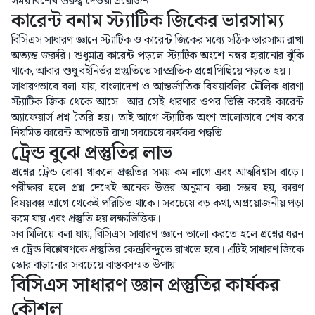
সময় বিশেষ গুরুত্ব দেওয়া প্রয়োজন।
কারেন্ট বনাম স্ট্যাটিক জিকের ভারসাম্য
বিসিএস সাধারণ জ্ঞানে স্ট্যাটিক ও কারেন্ট জিকের মধ্যে সঠিক ভারসাম্য রাখা
অত্যন্ত জরুরি। শুধুমাত্র কারেন্ট পড়লে স্ট্যাটিক অংশে নম্বর হারানোর ঝুঁকি
থাকে, আবার শুধু বইনির্ভর প্রস্তুতিতে সাম্প্রতিক প্রশ্নে পিছিয়ে পড়তে হয়।
সাধারণভাবে বলা যায়, বাংলাদেশ ও আন্তর্জাতিক বিষয়াবলির মৌলিক ধারণা
স্ট্যাটিক জিক থেকে আসে। আর সেই ধারণার ওপর ভিত্তি করেই কারেন্ট
অ্যাফেয়ার্স প্রশ্ন তৈরি হয়। তাই আগে স্ট্যাটিক অংশ ভালোভাবে শেষ করে
নিয়মিত কারেন্ট আপডেট রাখা সবচেয়ে কার্যকর পদ্ধতি।
ট্রেন্ড বুঝে প্রস্তুতির লাভ
প্রশ্নের ট্রেন্ড বোঝা থাকলে প্রস্তুতির সময় কম লাগে এবং আত্মবিশ্বাস বাড়ে।
পরীক্ষার হলে প্রশ্ন দেখেই অনেক উত্তর অনুমান করা সম্ভব হয়, কারণ
বিষয়বস্তু আগে থেকেই পরিচিত থাকে। সবচেয়ে বড় কথা, অপ্রয়োজনীয় পড়া
কমে যায় এবং প্রস্তুতি হয় লক্ষ্যভিত্তিক।
সব মিলিয়ে বলা যায়, বিসিএস সাধারণ জ্ঞানে ভালো করতে হলে প্রশ্নের ধরন
ও ট্রেন্ড বিশ্লেষণকে প্রস্তুতির কেন্দ্রবিন্দুতে রাখতে হবে। এটিই সাধারণ জিকে
স্কোর বাড়ানোর সবচেয়ে বাস্তবসম্মত উপায়।
বিসিএস সাধারণ জ্ঞান প্রস্তুতির কার্যকর
কৌশল