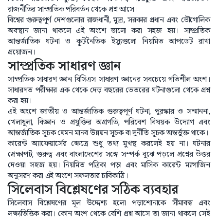
রাজনীতির সাম্প্রতিক পরিবর্তন থেকে প্রশ্ন আসে।
বিশ্বের গুরুত্বপূর্ণ দেশগুলোর রাজধানী, মুদ্রা, সরকার প্রধান এবং ভৌগোলিক
অবস্থান জানা থাকলে এই অংশে ভালো করা সহজ হয়। সাম্প্রতিক
আন্তর্জাতিক ঘটনা ও কূটনৈতিক ইস্যুগুলো নিয়মিত আপডেট রাখা
প্রয়োজন।
সাম্প্রতিক সাধারণ জ্ঞান
সাম্প্রতিক সাধারণ জ্ঞান বিসিএস সাধারণ জ্ঞানের সবচেয়ে গতিশীল অংশ।
সাধারণত পরীক্ষার এক থেকে দেড় বছরের ভেতরের ঘটনাগুলো থেকে প্রশ্ন
করা হয়।
এই অংশে জাতীয় ও আন্তর্জাতিক গুরুত্বপূর্ণ ঘটনা, পুরস্কার ও সম্মাননা,
খেলাধুলা, বিজ্ঞান ও প্রযুক্তির অগ্রগতি, পরিবেশ বিষয়ক উদ্যোগ এবং
আন্তর্জাতিক সূচক যেমন মানব উন্নয়ন সূচক বা দুর্নীতি সূচক অন্তর্ভুক্ত থাকে।
কারেন্ট অ্যাফেয়ার্সের ক্ষেত্রে শুধু তথ্য মুখস্থ করলেই হয় না। ঘটনার
প্রেক্ষাপট, গুরুত্ব এবং বাংলাদেশের সঙ্গে সম্পর্ক বুঝে পড়লে প্রশ্নের উত্তর
দেওয়া সহজ হয়। নিয়মিত পত্রিকা পড়া এবং মাসিক কারেন্ট ম্যাগাজিন
অনুসরণ করা এই অংশে সফলতার চাবিকাঠি।
সিলেবাস বিশ্লেষণের সঠিক ব্যবহার
সিলেবাস বিশ্লেষণের মূল উদ্দেশ্য হলো পড়াশোনাকে সীমাবদ্ধ এবং
লক্ষ্যভিত্তিক করা। কোন অংশ থেকে বেশি প্রশ্ন আসে তা জানা থাকলে সেই