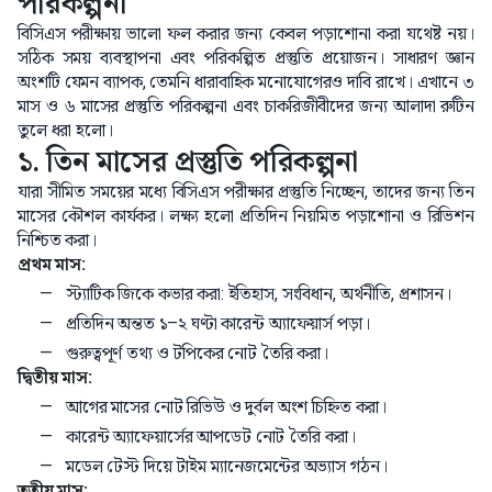
পরিকল্পনা
বিসিএস পরীক্ষায় ভালো ফল করার জন্য কেবল পড়াশোনা করা যথেষ্ট নয়।
সঠিক সময় ব্যবস্থাপনা এবং পরিকল্পিত প্রস্তুতি প্রয়োজন। সাধারণ জ্ঞান
অংশটি যেমন ব্যাপক, তেমনি ধারাবাহিক মনোযোগেরও দাবি রাখে। এখানে ৩
মাস ও ৬ মাসের প্রস্তুতি পরিকল্পনা এবং চাকরিজীবীদের জন্য আলাদা রুটিন
তুলে ধরা হলো।
১. তিন মাসের প্রস্তুতি পরিকল্পনা
যারা সীমিত সময়ের মধ্যে বিসিএস পরীক্ষার প্রস্তুতি নিচ্ছেন, তাদের জন্য তিন
মাসের কৌশল কার্যকর। লক্ষ্য হলো প্রতিদিন নিয়মিত পড়াশোনা ও রিভিশন
নিশ্চিত করা।
প্রথম মাস:
স্ট্যাটিক জিকে কভার করা: ইতিহাস, সংবিধান, অর্থনীতি, প্রশাসন।
প্রতিদিন অন্তত ১–২ ঘণ্টা কারেন্ট অ্যাফেয়ার্স পড়া।
গুরুত্বপূর্ণ তথ্য ও টপিকের নোট তৈরি করা।
দ্বিতীয় মাস:
আগের মাসের নোট রিভিউ ও দুর্বল অংশ চিহ্নিত করা।
কারেন্ট অ্যাফেয়ার্সের আপডেট নোট তৈরি করা।
মডেল টেস্ট দিয়ে টাইম ম্যানেজমেন্টের অভ্যাস গঠন।
তৃতীয় মাস: