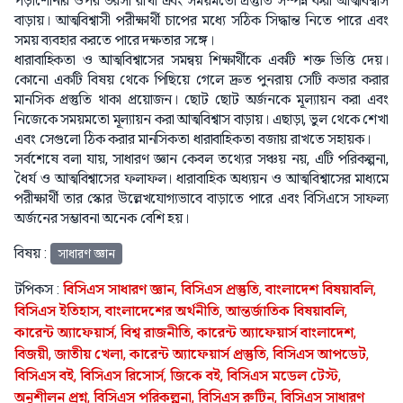
পড়াশোনার ওপর ভরসা রাখা এবং সময়মতো প্রস্তুতি সম্পন্ন করা আত্মবিশ্বাস
বাড়ায়। আত্মবিশ্বাসী পরীক্ষার্থী চাপের মধ্যে সঠিক সিদ্ধান্ত নিতে পারে এবং
সময় ব্যবহার করতে পারে দক্ষতার সঙ্গে।
ধারাবাহিকতা ও আত্মবিশ্বাসের সমন্বয় শিক্ষার্থীকে একটি শক্ত ভিত্তি দেয়।
কোনো একটি বিষয় থেকে পিছিয়ে গেলে দ্রুত পুনরায় সেটি কভার করার
মানসিক প্রস্তুতি থাকা প্রয়োজন। ছোট ছোট অর্জনকে মূল্যায়ন করা এবং
নিজেকে সময়মতো মূল্যায়ন করা আত্মবিশ্বাস বাড়ায়। এছাড়া, ভুল থেকে শেখা
এবং সেগুলো ঠিক করার মানসিকতা ধারাবাহিকতা বজায় রাখতে সহায়ক।
সর্বশেষে বলা যায়, সাধারণ জ্ঞান কেবল তথ্যের সঞ্চয় নয়, এটি পরিকল্পনা,
ধৈর্য ও আত্মবিশ্বাসের ফলাফল। ধারাবাহিক অধ্যয়ন ও আত্মবিশ্বাসের মাধ্যমে
পরীক্ষার্থী তার স্কোর উল্লেখযোগ্যভাবে বাড়াতে পারে এবং বিসিএসে সাফল্য
অর্জনের সম্ভাবনা অনেক বেশি হয়।
বিষয় :
সাধারণ জ্ঞান
টপিকস :
বিসিএস সাধারণ জ্ঞান
,
বিসিএস প্রস্তুতি
,
বাংলাদেশ বিষয়াবলি
,
বিসিএস ইতিহাস
,
বাংলাদেশের অর্থনীতি
,
আন্তর্জাতিক বিষয়াবলি
,
কারেন্ট অ্যাফেয়ার্স
,
বিশ্ব রাজনীতি
,
কারেন্ট অ্যাফেয়ার্স বাংলাদেশ
,
বিজয়ী
,
জাতীয় খেলা
,
কারেন্ট অ্যাফেয়ার্স প্রস্তুতি
,
বিসিএস আপডেট
,
বিসিএস বই
,
বিসিএস রিসোর্স
,
জিকে বই
,
বিসিএস মডেল টেস্ট
,
অনুশীলন প্রশ্ন
,
বিসিএস পরিকল্পনা
,
বিসিএস রুটিন
,
বিসিএস সাধারণ