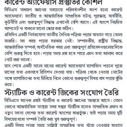
কারেন্ট অ্যাফেয়ার্স প্রস্তুতির কৌশল
বিসিএস সাধারণ জ্ঞানের সবচেয়ে পরিবর্তনশীল অংশ হলো কারেন্ট
অ্যাফেয়ার্স। জাতীয় ও আন্তর্জাতিক সাম্প্রতিক ঘটনা, পুরস্কার, অর্থনীতি,
কূটনীতি এবং গুরুত্বপূর্ণ সিদ্ধান্ত এখানেই বেশি আসে। এই অংশে নিয়মিত
আপডেট না থাকলে ভালো স্কোর করা কঠিন।
প্রতিদিন একটি নির্ভরযোগ্য জাতীয় দৈনিক পত্রিকা পড়ার অভ্যাস গড়ে তোলা
জরুরি। সব খবর পড়ার দরকার নেই। সম্পাদকীয়, রাষ্ট্রীয় সিদ্ধান্ত,
আন্তর্জাতিক সম্পর্ক, অর্থনৈতিক খবর এবং গুরুত্বপূর্ণ প্রতিবেদনগুলোর দিকে
বেশি গুরুত্ব দিতে হবে। পড়ার সময় প্রশ্ন হতে পারে এমন তথ্য আলাদা করে
নোট করা ভালো।
মাস শেষে একটি ভালো মানের কারেন্ট অ্যাফেয়ার্স ম্যাগাজিন পড়লে পুরো
মাসের তথ্য একসাথে রিভিশন দেওয়া যায়। পত্রিকা থেকে নেওয়া নোটের
সঙ্গে ম্যাগাজিনের তথ্য মিলিয়ে নিলে কোনো গুরুত্বপূর্ণ বিষয় বাদ পড়ার ঝুঁকি
কমে।
স্ট্যাটিক ও কারেন্ট জিকের সংযোগ তৈরি
বিসিএসে অনেক প্রশ্নই স্ট্যাটিক ও কারেন্ট জ্ঞানের সমন্বয়ে আসে। যেমন
কোনো আন্তর্জাতিক সংস্থার সদর দপ্তর স্ট্যাটিক হলেও সাম্প্রতিক প্রধান বা
নতুন সদস্য দেশের তথ্য কারেন্ট অংশের অন্তর্ভুক্ত। তাই পড়ার সময় দুটি
বিষয়ের মধ্যে সম্পর্ক তৈরি করা খুব গুরুত্বপূর্ণ।
একটি বিষয় পড়ার সময় সংশ্লিষ্ট সাম্প্রতিক তথ্য খুঁজে নেওয়ার অভ্যাস