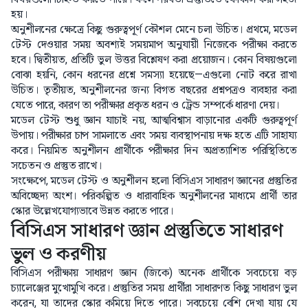
হয়।
অনুশীলনের ক্ষেত্রে কিছু গুরুত্বপূর্ণ কৌশল মেনে চলা উচিত। প্রথমে, মডেল
টেস্ট দেওয়ার সময় অবশ্যই সময়মাপ অনুযায়ী নিজেকে পরীক্ষা করতে
হবে। দ্বিতীয়ত, প্রতিটি ভুল উত্তর বিশ্লেষণ করা প্রয়োজন। কোন বিষয়গুলো
বোঝা হয়নি, কোন ধরনের প্রশ্নে সমস্যা হয়েছে—এগুলো নোট করে রাখা
উচিত। তৃতীয়ত, অনুশীলনের জন্য বিগত বছরের প্রশ্নপত্রও ব্যবহার করা
যেতে পারে, কারণ তা পরীক্ষার প্রকৃত ধরন ও ট্রেন্ড সম্পর্কে ধারণা দেয়।
মডেল টেস্ট শুধু জ্ঞান যাচাই নয়, আত্মবিশ্বাস বাড়ানোর একটি গুরুত্বপূর্ণ
উপায়। পরীক্ষার চাপ সামলাতে এবং সময় ব্যবস্থাপনায় দক্ষ হতে এটি সাহায্য
করে। নিয়মিত অনুশীলন প্রার্থীকে পরীক্ষার দিন অপ্রত্যাশিত পরিস্থিতিতে
সচেতন ও প্রস্তুত রাখে।
সংক্ষেপে, মডেল টেস্ট ও অনুশীলন হলো বিসিএস সাধারণ জ্ঞানের প্রস্তুতির
অবিচ্ছেদ্য অংশ। পরিকল্পিত ও ধারাবাহিক অনুশীলনের মাধ্যমে প্রার্থী তার
স্কোর উল্লেখযোগ্যভাবে উন্নত করতে পারে।
বিসিএস সাধারণ জ্ঞান প্রস্তুতিতে সাধারণ
ভুল ও করণীয়
বিসিএস পরীক্ষায় সাধারণ জ্ঞান (জিকে) অনেক প্রার্থীকে সবচেয়ে বড়
চ্যালেঞ্জের মুখোমুখি করে। প্রস্তুতির সময় প্রার্থীরা সাধারণত কিছু সাধারণ ভুল
করেন, যা তাদের স্কোর কমিয়ে দিতে পারে। সবচেয়ে বেশি দেখা যায় যে