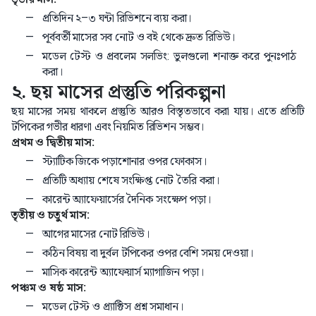
প্রতিদিন ২–৩ ঘন্টা রিভিশনে ব্যয় করা।
পূর্ববর্তী মাসের সব নোট ও বই থেকে দ্রুত রিভিউ।
মডেল টেস্ট ও প্রবলেম সলভিং: ভুলগুলো শনাক্ত করে পুনঃপাঠ
করা।
২. ছয় মাসের প্রস্তুতি পরিকল্পনা
ছয় মাসের সময় থাকলে প্রস্তুতি আরও বিস্তৃতভাবে করা যায়। এতে প্রতিটি
টপিকের গভীর ধারণা এবং নিয়মিত রিভিশন সম্ভব।
প্রথম ও দ্বিতীয় মাস:
স্ট্যাটিক জিকে পড়াশোনার ওপর ফোকাস।
প্রতিটি অধ্যায় শেষে সংক্ষিপ্ত নোট তৈরি করা।
কারেন্ট অ্যাফেয়ার্সের দৈনিক সংক্ষেপ পড়া।
তৃতীয় ও চতুর্থ মাস:
আগের মাসের নোট রিভিউ।
কঠিন বিষয় বা দুর্বল টপিকের ওপর বেশি সময় দেওয়া।
মাসিক কারেন্ট অ্যাফেয়ার্স ম্যাগাজিন পড়া।
পঞ্চম ও ষষ্ঠ মাস:
মডেল টেস্ট ও প্র্যাক্টিস প্রশ্ন সমাধান।