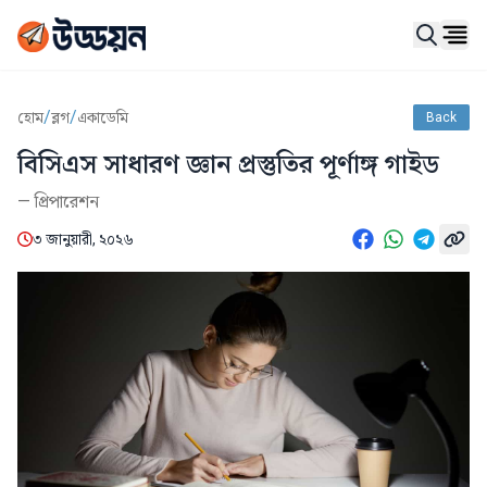
Ope
/
/
হোম
ব্লগ
একাডেমি
Back
বিসিএস সাধারণ জ্ঞান প্রস্তুতির পূর্ণাঙ্গ গাইড
—
প্রিপারেশন
৩ জানুয়ারী, ২০২৬