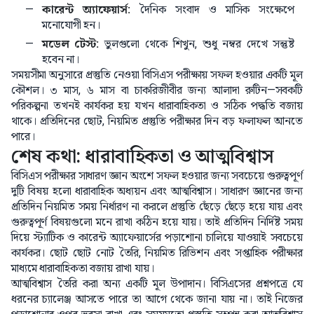
কারেন্ট অ্যাফেয়ার্স:
দৈনিক সংবাদ ও মাসিক সংক্ষেপে
মনোযোগী হন।
মডেল টেস্ট:
ভুলগুলো থেকে শিখুন, শুধু নম্বর দেখে সন্তুষ্ট
হবেন না।
সময়সীমা অনুসারে প্রস্তুতি নেওয়া বিসিএস পরীক্ষায় সফল হওয়ার একটি মূল
কৌশল। ৩ মাস, ৬ মাস বা চাকরিজীবীর জন্য আলাদা রুটিন—সবকটি
পরিকল্পনা তখনই কার্যকর হয় যখন ধারাবাহিকতা ও সঠিক পদ্ধতি বজায়
থাকে। প্রতিদিনের ছোট, নিয়মিত প্রস্তুতি পরীক্ষার দিন বড় ফলাফল আনতে
পারে।
শেষ কথা: ধারাবাহিকতা ও আত্মবিশ্বাস
বিসিএস পরীক্ষার সাধারণ জ্ঞান অংশে সফল হওয়ার জন্য সবচেয়ে গুরুত্বপূর্ণ
দুটি বিষয় হলো ধারাবাহিক অধ্যয়ন এবং আত্মবিশ্বাস। সাধারণ জ্ঞানের জন্য
প্রতিদিন নিয়মিত সময় নির্ধারণ না করলে প্রস্তুতি ছেঁড়ে ছেঁড়ে হয়ে যায় এবং
গুরুত্বপূর্ণ বিষয়গুলো মনে রাখা কঠিন হয়ে যায়। তাই প্রতিদিন নির্দিষ্ট সময়
দিয়ে স্ট্যাটিক ও কারেন্ট অ্যাফেয়ার্সের পড়াশোনা চালিয়ে যাওয়াই সবচেয়ে
কার্যকর। ছোট ছোট নোট তৈরি, নিয়মিত রিভিশন এবং সপ্তাহিক পরীক্ষার
মাধ্যমে ধারাবাহিকতা বজায় রাখা যায়।
আত্মবিশ্বাস তৈরি করা অন্য একটি মূল উপাদান। বিসিএসের প্রশ্নপত্রে যে
ধরনের চ্যালেঞ্জ আসতে পারে তা আগে থেকে জানা যায় না। তাই নিজের