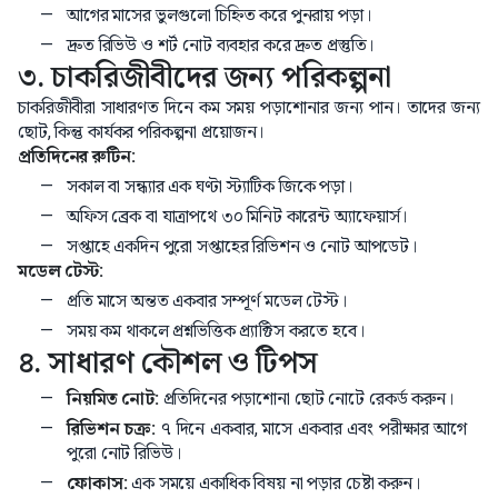
আগের মাসের ভুলগুলো চিহ্নিত করে পুনরায় পড়া।
দ্রুত রিভিউ ও শর্ট নোট ব্যবহার করে দ্রুত প্রস্তুতি।
৩. চাকরিজীবীদের জন্য পরিকল্পনা
চাকরিজীবীরা সাধারণত দিনে কম সময় পড়াশোনার জন্য পান। তাদের জন্য
ছোট, কিন্তু কার্যকর পরিকল্পনা প্রয়োজন।
প্রতিদিনের রুটিন:
সকাল বা সন্ধ্যার এক ঘণ্টা স্ট্যাটিক জিকে পড়া।
অফিস ব্রেক বা যাত্রাপথে ৩০ মিনিট কারেন্ট অ্যাফেয়ার্স।
সপ্তাহে একদিন পুরো সপ্তাহের রিভিশন ও নোট আপডেট।
মডেল টেস্ট:
প্রতি মাসে অন্তত একবার সম্পূর্ণ মডেল টেস্ট।
সময় কম থাকলে প্রশ্নভিত্তিক প্র্যাক্টিস করতে হবে।
৪. সাধারণ কৌশল ও টিপস
নিয়মিত নোট:
প্রতিদিনের পড়াশোনা ছোট নোটে রেকর্ড করুন।
রিভিশন চক্র:
৭ দিনে একবার, মাসে একবার এবং পরীক্ষার আগে
পুরো নোট রিভিউ।
ফোকাস:
এক সময়ে একাধিক বিষয় না পড়ার চেষ্টা করুন।