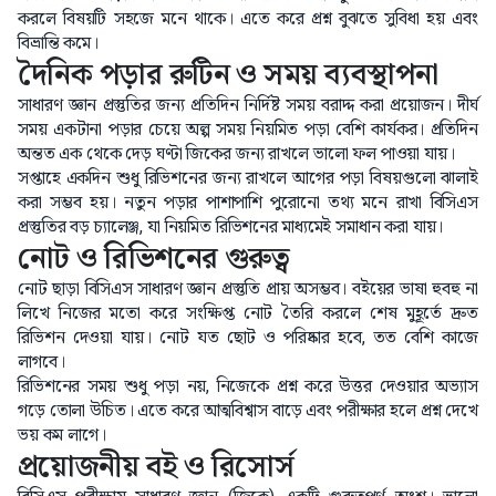
করলে বিষয়টি সহজে মনে থাকে। এতে করে প্রশ্ন বুঝতে সুবিধা হয় এবং
বিভ্রান্তি কমে।
দৈনিক পড়ার রুটিন ও সময় ব্যবস্থাপনা
সাধারণ জ্ঞান প্রস্তুতির জন্য প্রতিদিন নির্দিষ্ট সময় বরাদ্দ করা প্রয়োজন। দীর্ঘ
সময় একটানা পড়ার চেয়ে অল্প সময় নিয়মিত পড়া বেশি কার্যকর। প্রতিদিন
অন্তত এক থেকে দেড় ঘণ্টা জিকের জন্য রাখলে ভালো ফল পাওয়া যায়।
সপ্তাহে একদিন শুধু রিভিশনের জন্য রাখলে আগের পড়া বিষয়গুলো ঝালাই
করা সম্ভব হয়। নতুন পড়ার পাশাপাশি পুরোনো তথ্য মনে রাখা বিসিএস
প্রস্তুতির বড় চ্যালেঞ্জ, যা নিয়মিত রিভিশনের মাধ্যমেই সমাধান করা যায়।
নোট ও রিভিশনের গুরুত্ব
নোট ছাড়া বিসিএস সাধারণ জ্ঞান প্রস্তুতি প্রায় অসম্ভব। বইয়ের ভাষা হুবহু না
লিখে নিজের মতো করে সংক্ষিপ্ত নোট তৈরি করলে শেষ মুহূর্তে দ্রুত
রিভিশন দেওয়া যায়। নোট যত ছোট ও পরিষ্কার হবে, তত বেশি কাজে
লাগবে।
রিভিশনের সময় শুধু পড়া নয়, নিজেকে প্রশ্ন করে উত্তর দেওয়ার অভ্যাস
গড়ে তোলা উচিত। এতে করে আত্মবিশ্বাস বাড়ে এবং পরীক্ষার হলে প্রশ্ন দেখে
ভয় কম লাগে।
প্রয়োজনীয় বই ও রিসোর্স