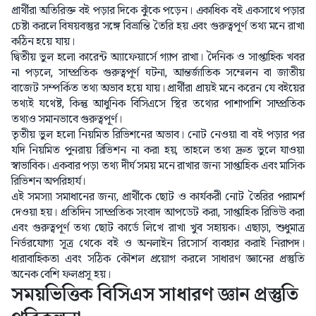
প্রার্থীরা অতিরিক্ত বই পড়ার দিকে ঝুঁকে পড়েন। একাধিক বই একসাথে পড়ার
চেষ্টা করলে বিষয়বস্তুর সঙ্গে বিভ্রান্তি তৈরি হয় এবং গুরুত্বপূর্ণ তথ্য মনে রাখা
কঠিন হয়ে যায়।
দ্বিতীয় ভুল হলো কারেন্ট অ্যাফেয়ার্সে গ্যাপ রাখা। দৈনিক ও সাপ্তাহিক খবর
না পড়লে, সাম্প্রতিক গুরুত্বপূর্ণ ঘটনা, আন্তর্জাতিক সম্মেলন বা জাতীয়
বাজেট সম্পর্কিত তথ্য অভাব হয়ে যায়। প্রার্থীরা প্রায়ই মনে করেন যে বইয়ের
তথ্যই যথেষ্ট, কিন্তু আধুনিক বিসিএসে স্থির তথ্যের পাশাপাশি সাম্প্রতিক
তথ্যও সমানভাবে গুরুত্বপূর্ণ।
তৃতীয় ভুল হলো নিয়মিত রিভিশনের অভাব। নোট নেওয়া বা বই পড়ার পর
যদি নিয়মিত পুনরায় রিভিশন না করা হয়, তাহলে তথ্য দ্রুত ভুলে যাওয়া
স্বাভাবিক। একবার পড়া তথ্য দীর্ঘ সময় মনে রাখার জন্য সাপ্তাহিক এবং মাসিক
রিভিশন অপরিহার্য।
এই সমস্যা সমাধানের জন্য, প্রার্থীকে ছোট ও কার্যকরী নোট তৈরির পরামর্শ
দেওয়া হয়। প্রতিদিন সাম্প্রতিক সংবাদ আপডেট করা, সাপ্তাহিক রিভিউ করা
এবং গুরুত্বপূর্ণ তথ্য ছোট কার্ডে লিখে রাখা খুব সহায়ক। এছাড়া, শুধুমাত্র
নির্ভরযোগ্য সূত্র থেকে বই ও অনলাইন রিসোর্স ব্যবহার করাই নিরাপদ।
ধারাবাহিকতা এবং সঠিক কৌশল প্রয়োগ করলে সাধারণ জ্ঞানের প্রস্তুতি
অনেক বেশি ফলপ্রসূ হয়।
সময়ভিত্তিক বিসিএস সাধারণ জ্ঞান প্রস্তুতি