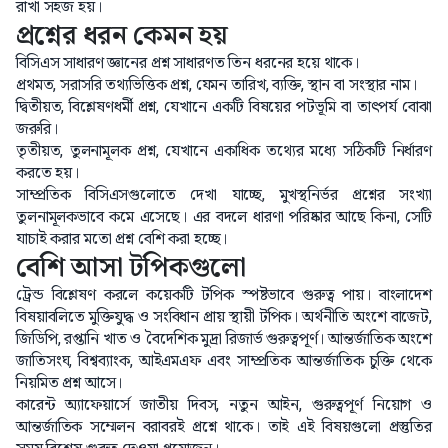
রাখা সহজ হয়।
প্রশ্নের ধরন কেমন হয়
বিসিএস সাধারণ জ্ঞানের প্রশ্ন সাধারণত তিন ধরনের হয়ে থাকে।
প্রথমত, সরাসরি তথ্যভিত্তিক প্রশ্ন, যেমন তারিখ, ব্যক্তি, স্থান বা সংস্থার নাম।
দ্বিতীয়ত, বিশ্লেষণধর্মী প্রশ্ন, যেখানে একটি বিষয়ের পটভূমি বা তাৎপর্য বোঝা
জরুরি।
তৃতীয়ত, তুলনামূলক প্রশ্ন, যেখানে একাধিক তথ্যের মধ্যে সঠিকটি নির্ধারণ
করতে হয়।
সাম্প্রতিক বিসিএসগুলোতে দেখা যাচ্ছে, মুখস্থনির্ভর প্রশ্নের সংখ্যা
তুলনামূলকভাবে কমে এসেছে। এর বদলে ধারণা পরিষ্কার আছে কিনা, সেটি
যাচাই করার মতো প্রশ্ন বেশি করা হচ্ছে।
বেশি আসা টপিকগুলো
ট্রেন্ড বিশ্লেষণ করলে কয়েকটি টপিক স্পষ্টভাবে গুরুত্ব পায়। বাংলাদেশ
বিষয়াবলিতে মুক্তিযুদ্ধ ও সংবিধান প্রায় স্থায়ী টপিক। অর্থনীতি অংশে বাজেট,
জিডিপি, রপ্তানি খাত ও বৈদেশিক মুদ্রা রিজার্ভ গুরুত্বপূর্ণ। আন্তর্জাতিক অংশে
জাতিসংঘ, বিশ্বব্যাংক, আইএমএফ এবং সাম্প্রতিক আন্তর্জাতিক চুক্তি থেকে
নিয়মিত প্রশ্ন আসে।
কারেন্ট অ্যাফেয়ার্সে জাতীয় দিবস, নতুন আইন, গুরুত্বপূর্ণ নিয়োগ ও
আন্তর্জাতিক সম্মেলন বরাবরই প্রশ্নে থাকে। তাই এই বিষয়গুলো প্রস্তুতির