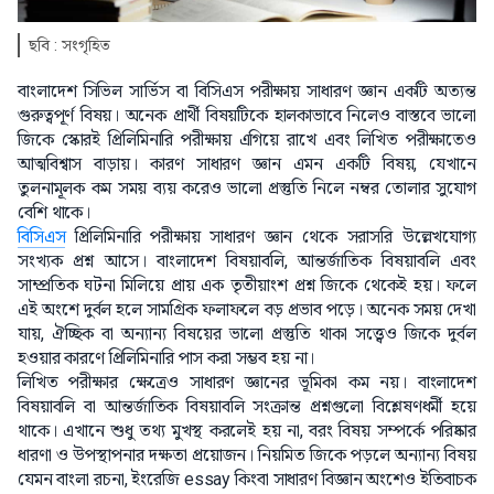
ছবি : সংগৃহিত
বাংলাদেশ সিভিল সার্ভিস বা বিসিএস পরীক্ষায় সাধারণ জ্ঞান একটি অত্যন্ত
গুরুত্বপূর্ণ বিষয়। অনেক প্রার্থী বিষয়টিকে হালকাভাবে নিলেও বাস্তবে ভালো
জিকে স্কোরই প্রিলিমিনারি পরীক্ষায় এগিয়ে রাখে এবং লিখিত পরীক্ষাতেও
আত্মবিশ্বাস বাড়ায়। কারণ সাধারণ জ্ঞান এমন একটি বিষয়, যেখানে
তুলনামূলক কম সময় ব্যয় করেও ভালো প্রস্তুতি নিলে নম্বর তোলার সুযোগ
বেশি থাকে।
বিসিএস
প্রিলিমিনারি পরীক্ষায় সাধারণ জ্ঞান থেকে সরাসরি উল্লেখযোগ্য
সংখ্যক প্রশ্ন আসে। বাংলাদেশ বিষয়াবলি, আন্তর্জাতিক বিষয়াবলি এবং
সাম্প্রতিক ঘটনা মিলিয়ে প্রায় এক তৃতীয়াংশ প্রশ্ন জিকে থেকেই হয়। ফলে
এই অংশে দুর্বল হলে সামগ্রিক ফলাফলে বড় প্রভাব পড়ে। অনেক সময় দেখা
যায়, ঐচ্ছিক বা অন্যান্য বিষয়ের ভালো প্রস্তুতি থাকা সত্ত্বেও জিকে দুর্বল
হওয়ার কারণে প্রিলিমিনারি পাস করা সম্ভব হয় না।
লিখিত পরীক্ষার ক্ষেত্রেও সাধারণ জ্ঞানের ভূমিকা কম নয়। বাংলাদেশ
বিষয়াবলি বা আন্তর্জাতিক বিষয়াবলি সংক্রান্ত প্রশ্নগুলো বিশ্লেষণধর্মী হয়ে
থাকে। এখানে শুধু তথ্য মুখস্থ করলেই হয় না, বরং বিষয় সম্পর্কে পরিষ্কার
ধারণা ও উপস্থাপনার দক্ষতা প্রয়োজন। নিয়মিত জিকে পড়লে অন্যান্য বিষয়
যেমন বাংলা রচনা, ইংরেজি essay কিংবা সাধারণ বিজ্ঞান অংশেও ইতিবাচক