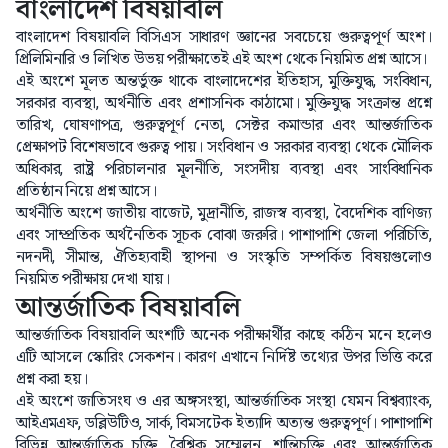
বাংলাদেশ বিষয়াবলি
বাংলাদেশ বিষয়াবলি বিসিএস সাধারণ জ্ঞানের সবচেয়ে গুরুত্বপূর্ণ অংশ।
প্রিলিমিনারি ও লিখিত উভয় পরীক্ষাতেই এই অংশ থেকে নিয়মিত প্রশ্ন আসে।
এই অংশে মূলত অন্তর্ভুক্ত থাকে বাংলাদেশের ইতিহাস, মুক্তিযুদ্ধ, সংবিধান,
সরকার ব্যবস্থা, অর্থনীতি এবং প্রশাসনিক কাঠামো। মুক্তিযুদ্ধ সংক্রান্ত প্রশ্নে
তারিখ, ঘোষণাপত্র, গুরুত্বপূর্ণ নেতা, সেক্টর কমান্ডার এবং আন্তর্জাতিক
প্রেক্ষাপট বিশেষভাবে গুরুত্ব পায়। সংবিধান ও সরকার ব্যবস্থা থেকে মৌলিক
অধিকার, রাষ্ট্র পরিচালনার মূলনীতি, সংসদীয় ব্যবস্থা এবং সাংবিধানিক
প্রতিষ্ঠান নিয়ে প্রশ্ন আসে।
অর্থনীতি অংশে জাতীয় বাজেট, মুদ্রানীতি, রাজস্ব ব্যবস্থা, বৈদেশিক বাণিজ্য
এবং সাম্প্রতিক অর্থনৈতিক সূচক বোঝা জরুরি। পাশাপাশি জেলা পরিচিতি,
নদনদী, সীমান্ত, ঐতিহ্যবাহী স্থাপনা ও সংস্কৃতি সম্পর্কিত বিষয়গুলোও
নিয়মিত পরীক্ষায় দেখা যায়।
আন্তর্জাতিক বিষয়াবলি
আন্তর্জাতিক বিষয়াবলি অংশটি অনেক পরীক্ষার্থীর কাছে কঠিন মনে হলেও
এটি আসলে স্কোরিং সেকশন। কারণ এখানে নির্দিষ্ট তথ্যের উপর ভিত্তি করে
প্রশ্ন করা হয়।
এই অংশে জাতিসংঘ ও এর অঙ্গসংস্থা, আন্তর্জাতিক সংস্থা যেমন বিশ্বব্যাংক,
আইএমএফ, ডব্লিউটিও, সার্ক, বিমসটেক ইত্যাদি অত্যন্ত গুরুত্বপূর্ণ। পাশাপাশি
বিভিন্ন আন্তর্জাতিক চুক্তি, বৈশ্বিক সম্মেলন, শান্তিচুক্তি এবং আন্তর্জাতিক