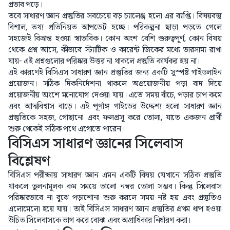
প্রভাব পড়ে।
তবে সাধারণ জ্ঞান প্রস্তুতির সবচেয়ে বড় চ্যালেঞ্জ হলো এর ব্যাপ্তি। বিষয়বস্তু
বিশাল, তথ্য প্রতিনিয়ত আপডেট হচ্ছে। পরিকল্পনা ছাড়া পড়তে গেলে
সহজেই বিভ্রান্ত হওয়া স্বাভাবিক। কোন অংশ বেশি গুরুত্বপূর্ণ, কোন বিষয়
থেকে প্রশ্ন আসে, কীভাবে স্ট্যাটিক ও কারেন্ট জিকের মধ্যে ভারসাম্য রাখা
যায়- এই প্রশ্নগুলোর পরিষ্কার উত্তর না থাকলে প্রস্তুতি কার্যকর হয় না।
এই কারণেই বিসিএস সাধারণ জ্ঞান প্রস্তুতির জন্য একটি সুস্পষ্ট গাইডলাইন
প্রয়োজন। সঠিক দিকনির্দেশনা থাকলে অপ্রয়োজনীয় পড়া বাদ দিয়ে
প্রয়োজনীয় অংশে মনোযোগ দেওয়া যায়। এতে সময় বাঁচে, পড়ার চাপ কমে
এবং আত্মবিশ্বাস বাড়ে। এই পূর্ণাঙ্গ গাইডের উদ্দেশ্য হলো সাধারণ জ্ঞান
প্রস্তুতিকে সহজ, গোছানো এবং ফলপ্রসূ করে তোলা, যাতে একজন প্রার্থী
শুরু থেকেই সঠিক পথে এগোতে পারেন।
বিসিএস সাধারণ জ্ঞানের সিলেবাস
বিশ্লেষণ
বিসিএস পরীক্ষায় সাধারণ জ্ঞান এমন একটি বিষয় যেখানে সঠিক প্রস্তুতি
থাকলে তুলনামূলক কম সময়ে ভালো নম্বর তোলা সম্ভব। কিন্তু সিলেবাস
পরিষ্কারভাবে না বুঝে পড়াশোনা শুরু করলে সময় নষ্ট হয় এবং প্রস্তুতিও
এলোমেলো হয়ে যায়। তাই বিসিএস সাধারণ জ্ঞান প্রস্তুতির প্রথম ধাপ হওয়া
উচিত সিলেবাসকে ভাগ করে বোঝা এবং অগ্রাধিকার নির্ধারণ করা।