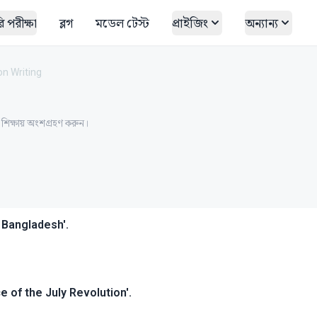
 পরীক্ষা
ব্লগ
মডেল টেস্ট
প্রাইজিং
অন্যান্য
n Writing
ত শিক্ষায় অংশগ্রহণ করুন।
 Bangladesh'.
e of the July Revolution'.