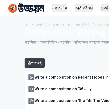
একাডেমি
ভর্তি পরীক্ষা
চাকরি
হোম
একাডেমি
সাধারণ
নবম-দশম শ্রেণি
Compositio
Composition Writing
পাঠ্যবিষয় ও অধ্যায়ভিত্তিক একাডেমিক প্রস্তুতির জন্য আমাদের উন্মুক্
পাঠ্যবই
Write a composition on Recent Floods in
Write a composition on '36 July'.
Write a composition on 'Graffiti: The Voic