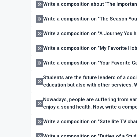
Write a composition about 'The Importa
Write a composition on "The Season You
Write a composition on "A Journey You 
Write a composition on "My Favorite Hob
Write a composition on "Your Favorite G
Students are the future leaders of a soci
education but also with other services. 
Nowadays, people are suffering from vari
enjoy a sound health. Now, write a compo
Write a composition on "Satellite TV cha
Write a composition on "Duties of a Stud