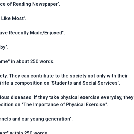
nce of Reading Newspaper'.
 Like Most'.
have Recently Made/Enjoyed".
by".
ame" in about 250 words.
ety. They can contribute to the society not only with their
Write a composition on 'Students and Social Services'.
ous diseases. If they take physical exercise everyday, they
sition on "The Importance of Physical Exercise".
nnels and our young generation".
ent" within 250 words.