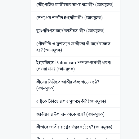
ভৌগোলিক জাতীয়তার অপর নাম কী? (জ্ঞানমূলক)
দেশপ্রেম শব্দটির ইংরেজি কী? (জ্ঞানমূলক)
ব্যুৎপত্তিগত অর্থে জাতীয়তা কী? (জ্ঞানমূলক)
পৌরনীতি ও সুশাসনে জাতীয়তা কী অর্থে ব্যবহৃত
হয়? (জ্ঞানমূলক)
ইংরেজিতে ‘Patriotism’ শব্দ সম্পর্কে কী ধারণা
দেওয়া যায়? (জ্ঞানমূলক)
কীসের ভিত্তিতে জাতীয় ঐক্য গড়ে ওঠে?
(জ্ঞানমূলক)
রাষ্ট্রকে টিকিয়ে রাখার মূলমন্ত্র কী? (জ্ঞানমূলক)
জাতীয়তার উপাদান কাকে বলে? (জ্ঞানমূলক)
কীভাবে জাতীয় রাষ্ট্রের উদ্ভব ঘটেছে? (জ্ঞানমূলক)