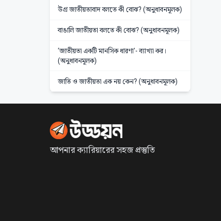
উগ্র জাতীয়তাবাদ বলতে কী বোঝ? (অনুধাবনমূলক)
বাঙালি জাতীয়তা বলতে কী বোঝ? (অনুধাবনমূলক)
‘জাতীয়তা একটি মানসিক ধারণা’- ব্যাখ্যা কর।
(অনুধাবনমূলক)
জাতি ও জাতীয়তা এক নয় কেন? (অনুধাবনমূলক)
আপনার ক্যারিয়ারের সহজ প্রস্তুতি