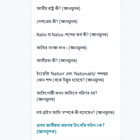
জাতীয় রাষ্ট্র কী? (জ্ঞানমূলক)
দেশপ্রেম কী? (জ্ঞানমূলক)
Natio বা Natus-শব্দের অর্থ কী? (জ্ঞানমূলক)
জাতির সংজ্ঞা দাও। (জ্ঞানমূলক)
জাতীয়তা কী? (জ্ঞানমূলক)
ইংরেজি ‘Nation’ এবং ‘Nationality’ শব্দদ্বয়
কোন শব্দ থেকে উদ্ভূত হয়েছে? (জ্ঞানমূলক)
জাতিগোষ্ঠী কখন জাতিতে পরিণত হয়?
(জ্ঞানমূলক)
লর্ড ব্রাইস জাতি সম্পর্কে কী বলেছেন? (জ্ঞানমূলক)
প্রথম জাতীয়তা ধারণার উৎপত্তি ঘটান কে?
(জ্ঞানমূলক)