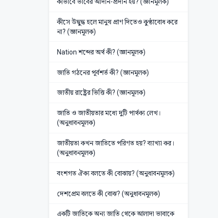
কীভাবে ভাবের আদান-প্রদান হয়? (জ্ঞানমূলক)
কীসে উদ্বুদ্ধ হলে মানুষ প্রাণ দিতেও কুণ্ঠাবোধ করে
না? (জ্ঞানমূলক)
Nation শব্দের অর্থ কী? (জ্ঞানমূলক)
জাতি গঠনের পূর্বশর্ত কী? (জ্ঞানমূলক)
জাতীয় রাষ্ট্রের ভিত্তি কী? (জ্ঞানমূলক)
জাতি ও জাতীয়তার মধ্যে দুটি পার্থক্য লেখ।
(অনুধাবনমূলক)
জাতীয়তা কখন জাতিতে পরিণত হয়? ব্যাখ্যা কর।
(অনুধাবনমূলক)
বংশগত ঐক্য বলতে কী বোঝায়? (অনুধাবনমূলক)
দেশপ্রেম বলতে কী বোঝ? (অনুধাবনমূলক)
একটি জাতিকে অন্য জাতি থেকে আলাদা ভাবাকে