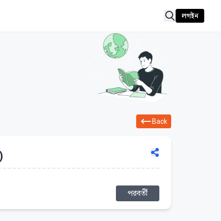
লগইন
Back
)
পরবর্তী