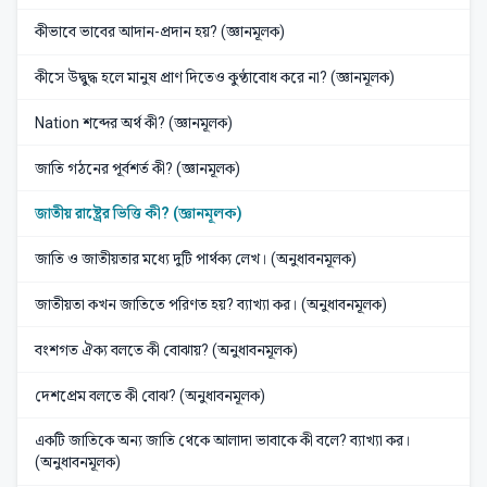
কীভাবে ভাবের আদান-প্রদান হয়? (জ্ঞানমূলক)
কীসে উদ্বুদ্ধ হলে মানুষ প্রাণ দিতেও কুণ্ঠাবোধ করে না? (জ্ঞানমূলক)
Nation শব্দের অর্থ কী? (জ্ঞানমূলক)
জাতি গঠনের পূর্বশর্ত কী? (জ্ঞানমূলক)
জাতীয় রাষ্ট্রের ভিত্তি কী? (জ্ঞানমূলক)
জাতি ও জাতীয়তার মধ্যে দুটি পার্থক্য লেখ। (অনুধাবনমূলক)
জাতীয়তা কখন জাতিতে পরিণত হয়? ব্যাখ্যা কর। (অনুধাবনমূলক)
বংশগত ঐক্য বলতে কী বোঝায়? (অনুধাবনমূলক)
দেশপ্রেম বলতে কী বোঝ? (অনুধাবনমূলক)
একটি জাতিকে অন্য জাতি থেকে আলাদা ভাবাকে কী বলে? ব্যাখ্যা কর।
(অনুধাবনমূলক)