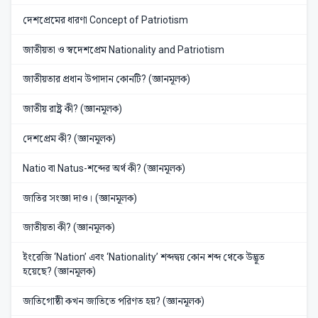
দেশপ্রেমের ধারণা Concept of Patriotism
জাতীয়তা ও স্বদেশপ্রেম Nationality and Patriotism
জাতীয়তার প্রধান উপাদান কোনটি? (জ্ঞানমূলক)
জাতীয় রাষ্ট্র কী? (জ্ঞানমূলক)
দেশপ্রেম কী? (জ্ঞানমূলক)
Natio বা Natus-শব্দের অর্থ কী? (জ্ঞানমূলক)
জাতির সংজ্ঞা দাও। (জ্ঞানমূলক)
জাতীয়তা কী? (জ্ঞানমূলক)
ইংরেজি ‘Nation’ এবং ‘Nationality’ শব্দদ্বয় কোন শব্দ থেকে উদ্ভূত
হয়েছে? (জ্ঞানমূলক)
জাতিগোষ্ঠী কখন জাতিতে পরিণত হয়? (জ্ঞানমূলক)