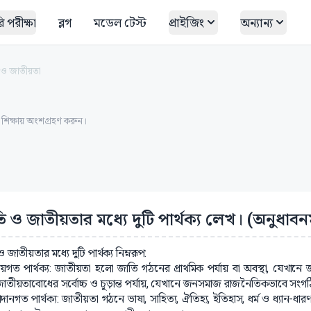
 পরীক্ষা
ব্লগ
মডেল টেস্ট
প্রাইজিং
অন্যান্য
 ও জাতীয়তা
ত শিক্ষায় অংশগ্রহণ করুন।
ি ও জাতীয়তার মধ্যে দুটি পার্থক্য লেখ। (অনুধাব
 জাতীয়তার মধ্যে দুটি পার্থক্য নিম্নরূপ:
্যায়গত পার্থক্য: জাতীয়তা হলো জাতি গঠনের প্রাথমিক পর্যায় বা অবস্থা, যেখান
াতীয়তাবোধের সর্বোচ্চ ও চূড়ান্ত পর্যায়, যেখানে জনসমাজ রাজনৈতিকভাবে সংগঠি
দানগত পার্থক্য: জাতীয়তা গঠনে ভাষা, সাহিত্য, ঐতিহ্য, ইতিহাস, ধর্ম ও ধ্যান-ধ