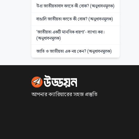
উগ্র জাতীয়তাবাদ বলতে কী বোঝ? (অনুধাবনমূলক)
বাঙালি জাতীয়তা বলতে কী বোঝ? (অনুধাবনমূলক)
‘জাতীয়তা একটি মানসিক ধারণা’- ব্যাখ্যা কর।
(অনুধাবনমূলক)
জাতি ও জাতীয়তা এক নয় কেন? (অনুধাবনমূলক)
আপনার ক্যারিয়ারের সহজ প্রস্তুতি