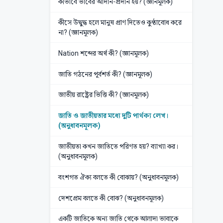
কীভাবে ভাবের আদান-প্রদান হয়? (জ্ঞানমূলক)
কীসে উদ্বুদ্ধ হলে মানুষ প্রাণ দিতেও কুণ্ঠাবোধ করে
না? (জ্ঞানমূলক)
Nation শব্দের অর্থ কী? (জ্ঞানমূলক)
জাতি গঠনের পূর্বশর্ত কী? (জ্ঞানমূলক)
জাতীয় রাষ্ট্রের ভিত্তি কী? (জ্ঞানমূলক)
জাতি ও জাতীয়তার মধ্যে দুটি পার্থক্য লেখ।
(অনুধাবনমূলক)
জাতীয়তা কখন জাতিতে পরিণত হয়? ব্যাখ্যা কর।
(অনুধাবনমূলক)
বংশগত ঐক্য বলতে কী বোঝায়? (অনুধাবনমূলক)
দেশপ্রেম বলতে কী বোঝ? (অনুধাবনমূলক)
একটি জাতিকে অন্য জাতি থেকে আলাদা ভাবাকে