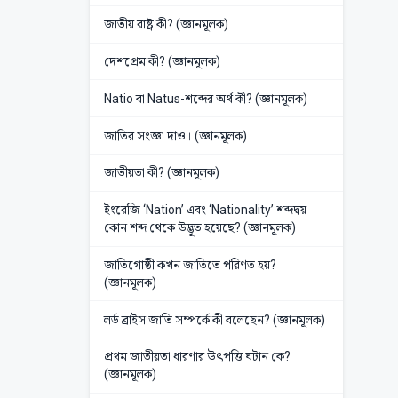
জাতীয় রাষ্ট্র কী? (জ্ঞানমূলক)
দেশপ্রেম কী? (জ্ঞানমূলক)
Natio বা Natus-শব্দের অর্থ কী? (জ্ঞানমূলক)
জাতির সংজ্ঞা দাও। (জ্ঞানমূলক)
জাতীয়তা কী? (জ্ঞানমূলক)
ইংরেজি ‘Nation’ এবং ‘Nationality’ শব্দদ্বয়
কোন শব্দ থেকে উদ্ভূত হয়েছে? (জ্ঞানমূলক)
জাতিগোষ্ঠী কখন জাতিতে পরিণত হয়?
(জ্ঞানমূলক)
লর্ড ব্রাইস জাতি সম্পর্কে কী বলেছেন? (জ্ঞানমূলক)
প্রথম জাতীয়তা ধারণার উৎপত্তি ঘটান কে?
(জ্ঞানমূলক)