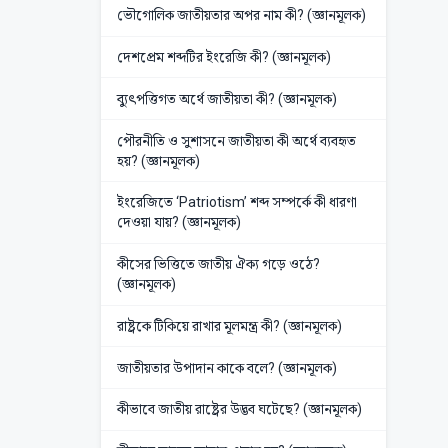
ভৌগোলিক জাতীয়তার অপর নাম কী? (জ্ঞানমূলক)
দেশপ্রেম শব্দটির ইংরেজি কী? (জ্ঞানমূলক)
ব্যুৎপত্তিগত অর্থে জাতীয়তা কী? (জ্ঞানমূলক)
পৌরনীতি ও সুশাসনে জাতীয়তা কী অর্থে ব্যবহৃত
হয়? (জ্ঞানমূলক)
ইংরেজিতে ‘Patriotism’ শব্দ সম্পর্কে কী ধারণা
দেওয়া যায়? (জ্ঞানমূলক)
কীসের ভিত্তিতে জাতীয় ঐক্য গড়ে ওঠে?
(জ্ঞানমূলক)
রাষ্ট্রকে টিকিয়ে রাখার মূলমন্ত্র কী? (জ্ঞানমূলক)
জাতীয়তার উপাদান কাকে বলে? (জ্ঞানমূলক)
কীভাবে জাতীয় রাষ্ট্রের উদ্ভব ঘটেছে? (জ্ঞানমূলক)