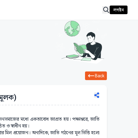
লগইন
Back
নমূলক)
ে জনসমাজের মধ্যে একতাবোধ জাগ্রত হয়। পক্ষান্তরে, জাতি
ত ও স্বাধীন হয়।
ারণার মিল প্রয়োজন। অন্যদিকে, জাতি গঠনের মূল ভিত্তি হলো