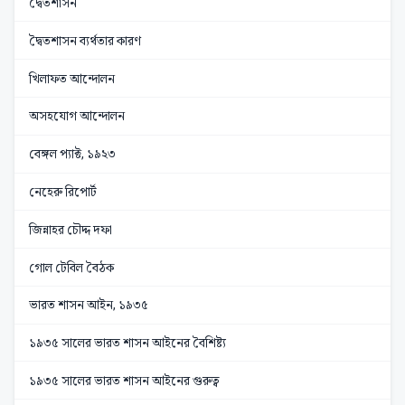
দ্বৈতশাসন
দ্বৈতশাসন ব্যর্থতার কারণ
খিলাফত আন্দোলন
অসহযোগ আন্দোলন
বেঙ্গল প্যাক্ট, ১৯২৩
নেহেরু রিপোর্ট
জিন্নাহর চৌদ্দ দফা
গোল টেবিল বৈঠক
ভারত শাসন আইন, ১৯৩৫
১৯৩৫ সালের ভারত শাসন আইনের বৈশিষ্ট্য
১৯৩৫ সালের ভারত শাসন আইনের গুরুত্ব