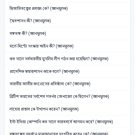
দ্বিজাতিতত্ত্বের প্রবক্তা কে? (জ্ঞানমূলক)
দ্বৈতশাসন কী? (জ্ঞানমূলক)
বঙ্গভঙ্গ কী? (জ্ঞানমূলক)
মর্লে-মিন্টো সংস্কার আইন কী? (জ্ঞানমূলক)
কত সালে সর্বভারতীয় মুসলিম লীগ গঠন করা হয়েছিল? (জ্ঞানমূলক)
প্রাদেশিক স্বায়ত্তশাসন কাকে বলে? (জ্ঞানমূলক)
ভারতীয় জাতীয় কংগ্রেসের প্রতিষ্ঠাতা কে? (জ্ঞানমূলক)
ব্রিটিশ ভারতের সর্বশেষ গভর্নর জেনারেল কে ছিলেন? (জ্ঞানমূলক)
লাহোর প্রস্তাব কে উত্থাপন করেন? (জ্ঞানমূলক)
ইস্ট ইন্ডিয়া কোম্পানি কত সালে ভারতবর্ষে আগমন করে? (জ্ঞানমূলক)
বঙ্গভঙ্গের সমর্থনে মুসলমানদের সংগঠিত করেন কে? (জ্ঞানমূলক)