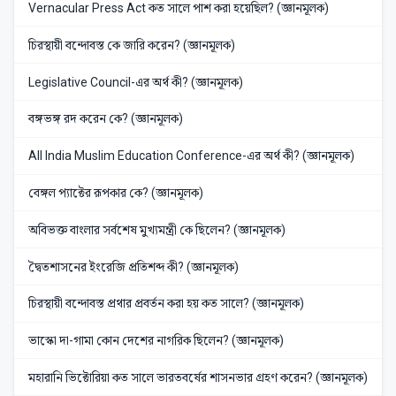
Vernacular Press Act কত সালে পাশ করা হয়েছিল? (জ্ঞানমূলক)
চিরস্থায়ী বন্দোবস্ত কে জারি করেন? (জ্ঞানমূলক)
Legislative Council-এর অর্থ কী? (জ্ঞানমূলক)
বঙ্গভঙ্গ রদ করেন কে? (জ্ঞানমূলক)
All India Muslim Education Conference-এর অর্থ কী? (জ্ঞানমূলক)
বেঙ্গল প্যাক্টের রূপকার কে? (জ্ঞানমূলক)
অবিভক্ত বাংলার সর্বশেষ মুখ্যমন্ত্রী কে ছিলেন? (জ্ঞানমূলক)
দ্বৈতশাসনের ইংরেজি প্রতিশব্দ কী? (জ্ঞানমূলক)
চিরস্থায়ী বন্দোবস্ত প্রথার প্রবর্তন করা হয় কত সালে? (জ্ঞানমূলক)
ভাস্কো দা-গামা কোন দেশের নাগরিক ছিলেন? (জ্ঞানমূলক)
মহারানি ভিক্টোরিয়া কত সালে ভারতবর্ষের শাসনভার গ্রহণ করেন? (জ্ঞানমূলক)