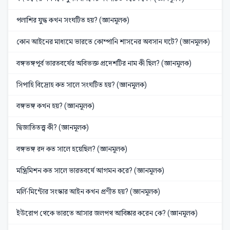
পলাশির যুদ্ধ কখন সংঘটিত হয়? (জ্ঞানমূলক)
কোন আইনের মাধ্যমে ভারতে কোম্পানি শাসনের অবসান ঘটে? (জ্ঞানমূলক)
বঙ্গভঙ্গপূর্ব ভারতবর্ষের অবিভক্ত প্রদেশটির নাম কী ছিল? (জ্ঞানমূলক)
সিপাহি বিদ্রোহ কত সালে সংঘটিত হয়? (জ্ঞানমূলক)
বঙ্গভঙ্গ কখন হয়? (জ্ঞানমূলক)
দ্বিজাতিতত্ত্ব কী? (জ্ঞানমূলক)
বঙ্গভঙ্গ রদ কত সালে হয়েছিল? (জ্ঞানমূলক)
মন্ত্রিমিশন কত সালে ভারতবর্ষে আগমন করে? (জ্ঞানমূলক)
মর্লি-মিন্টোর সংস্কার আইন কখন প্রণীত হয়? (জ্ঞানমূলক)
ইউরোপ থেকে ভারতে আসার জলপথ আবিষ্কার করেন কে? (জ্ঞানমূলক)