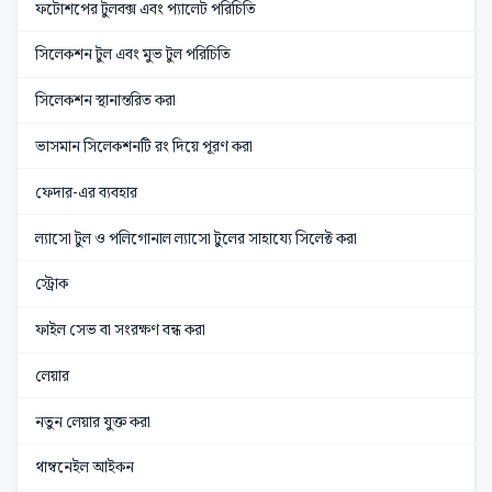
ফটোশপের টুলবক্স এবং প্যালেট পরিচিতি
সিলেকশন টুল এবং মুভ টুল পরিচিতি
সিলেকশন স্থানান্তরিত করা
ভাসমান সিলেকশনটি রং দিয়ে পূরণ করা
ফেদার-এর ব্যবহার
ল্যাসো টুল ও পলিগোনাল ল্যাসো টুলের সাহায্যে সিলেক্ট করা
স্ট্রোক
ফাইল সেভ বা সংরক্ষণ বন্ধ করা
লেয়ার
নতুন লেয়ার যুক্ত করা
থাম্বনেইল আইকন