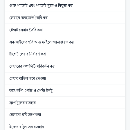
গুচ্ছ প্যালেট এবং প্যালেট যুক্ত ও বিযুক্ত করা
লেয়ারে অবজেক্ট তৈরি করা
টেক্সট লেয়ার তৈরি করা
এক ফাইলের ছবি অন্য ফাইলে জানান্তরিত করা
টার্গেট লেয়ার নির্ধারণ করা
লেয়ারের ওপাসিটি পরিবর্তন করা
লেয়ার বাতিল করে দেওয়া
কাট, কপি, পেস্ট ও পেস্ট ইনটু
ক্রপ টুলের ব্যবহার
হেলানো ছবি ক্রপ করা
ইরেজার টুল-এর ব্যবহার