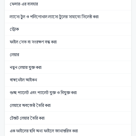
ফেদার-এর ব্যবহার
ল্যাসো টুল ও পলিগোনাল ল্যাসো টুলের সাহায্যে সিলেক্ট করা
স্ট্রোক
ফাইল সেভ বা সংরক্ষণ বন্ধ করা
লেয়ার
নতুন লেয়ার যুক্ত করা
থাম্বনেইল আইকন
গুচ্ছ প্যালেট এবং প্যালেট যুক্ত ও বিযুক্ত করা
লেয়ারে অবজেক্ট তৈরি করা
টেক্সট লেয়ার তৈরি করা
এক ফাইলের ছবি অন্য ফাইলে জানান্তরিত করা