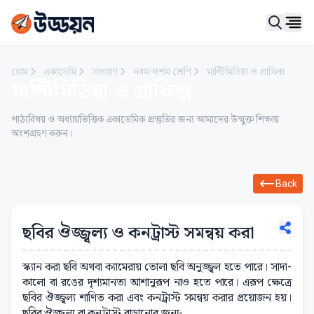
Ope
হোম
একাডেমি
সাধারণ
নবম-দশম শ্রেণি
মাল্টিমিডিয়া ও গ্রাফিক্স
মাল্টিমিডিয়া ও গ্রাফিক্স
পাঠ্যবিষয় ও অধ্যায়ভিত্তিক একাডেমিক প্রস্তুতির জন্য আমাদের উন্মুক্ত শিক্ষায়
অংশগ্রহণ করুন।
Back
ছবির ঔজ্জ্বল্য ও কনট্রাস্ট সমন্বয় করা
স্ক্যান করা ছবি অথবা ক্যামেরায় তোলা ছবি অনুজ্জ্বল হতে পারে। সাদা-
কালো বা রঙের দৃশ্যমানতা আশানুরূপ নাও হতে পারে। এরূপ ক্ষেত্রে
ছবির ঔজ্জ্বল্য শাণিত করা এবং কনট্রাস্ট সমন্বয় করার প্রয়োজন হয়।
ছবির ঔজ্জ্বল্য বা কনট্রাস্ট বাড়ানোর জন্য-