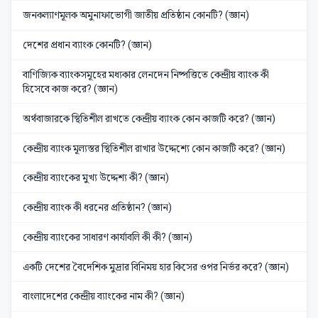
জনকল্যাণমূলক অমুনাফাভোগী জাতীয় প্রতিষ্ঠান কোনটি? (জ্ঞান)
দেশের প্রধান ব্যাংক কোনটি? (জ্ঞান)
বাণিজ্যিক ব্যাংকসমূহের মধ্যকার লেনদেন নিষ্পত্তিতে কেন্দ্রীয় ব্যাংক কী
হিসেবে কাজ করে? (জ্ঞান)
অর্থবাজারকে স্থিতিশীল রাখতে কেন্দ্রীয় ব্যাংক কোন কাজটি করে? (জ্ঞান)
কেন্দ্রীয় ব্যাংক মূল্যস্তর স্থিতিশীল রাখার উদ্দেশ্যে কোন কাজটি করে? (জ্ঞান)
কেন্দ্রীয় ব্যাংকের মুখ্য উদ্দেশ্য কী? (জ্ঞান)
কেন্দ্রীয় ব্যাংক কী ধরনের প্রতিষ্ঠান? (জ্ঞান)
কেন্দ্রীয় ব্যাংকের সাধারণ কার্যাবলি কী কী? (জ্ঞান)
একটি দেশের বৈদেশিক মুদ্রার বিনিময় হার কিসের ওপর নির্ভর করে? (জ্ঞান)
বাংলাদেশের কেন্দ্রীয় ব্যাংকের নাম কী? (জ্ঞান)