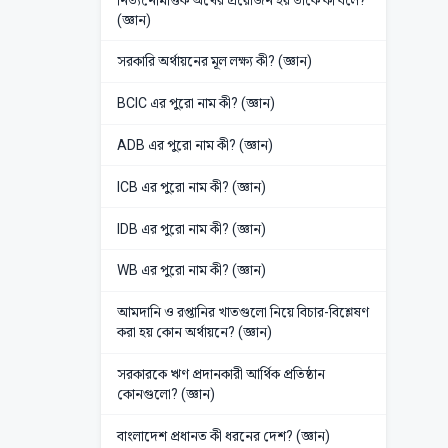
(জ্ঞান)
সরকারি অর্থায়নের মূল লক্ষ্য কী? (জ্ঞান)
BCIC এর পুরো নাম কী? (জ্ঞান)
ADB এর পুরো নাম কী? (জ্ঞান)
ICB এর পুরো নাম কী? (জ্ঞান)
IDB এর পুরো নাম কী? (জ্ঞান)
WB এর পুরো নাম কী? (জ্ঞান)
আমদানি ও রপ্তানির খাতগুলো নিয়ে বিচার-বিশ্লেষণ
করা হয় কোন অর্থায়নে? (জ্ঞান)
সরকারকে ঋণ প্রদানকারী আর্থিক প্রতিষ্ঠান
কোনগুলো? (জ্ঞান)
বাংলাদেশ প্রধানত কী ধরনের দেশ? (জ্ঞান)