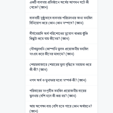
একটি ব্যবসায় প্রতিষ্ঠানে অর্থের আগমন ঘটে কী
থেকে? (জ্ঞান)
ব্যবসায়ী সুষ্ঠুভাবে ব্যবসায় পরিচালনার জন্য তহবিল
বিনিয়োগ করে কোন কোন সম্পদে? (জ্ঞান)
দীর্ঘমেয়াদি অর্থ পরিশোধের সুযোগ থাকায় ঝুঁকি
কিছুটা কমে যায় কীসের? (জ্ঞান)
যৌথমূলধনি কোম্পানি মূলত প্রয়োজনীয় তহবিল
সংগ্রহ করে কীসের মাধ্যমে? (জ্ঞান)
শেয়ারবাজারে শেয়ারের মূল্য বৃদ্ধিতে সহায়তা করে
কী কী? (জ্ঞান)
নগদ অর্থ ও মুনাফার মধ্যে সম্পর্ক কী? (জ্ঞান)
পরিবারের সংগৃহীত তহবিল প্রয়োজনীয় ব্যয়ের
তুলনায় বেশি হলে কী করা হয়? (জ্ঞান)
আয় অপেক্ষা ব্যয় বেশি হতে পারে কোন অর্থায়নে?
(জ্ঞান)