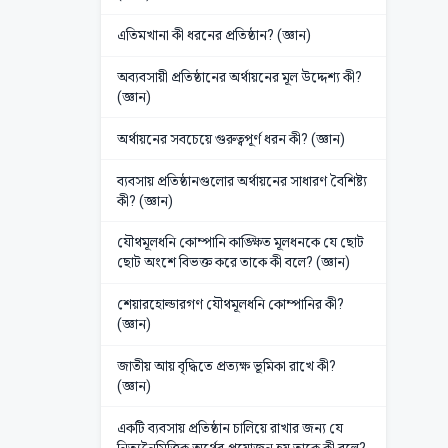
এতিমখানা কী ধরনের প্রতিষ্ঠান? (জ্ঞান)
অব্যবসায়ী প্রতিষ্ঠানের অর্থায়নের মূল উদ্দেশ্য কী?
(জ্ঞান)
অর্থায়নের সবচেয়ে গুরুত্বপূর্ণ ধরন কী? (জ্ঞান)
ব্যবসায় প্রতিষ্ঠানগুলোর অর্থায়নের সাধারণ বৈশিষ্ট্য
কী? (জ্ঞান)
যৌথমূলধনি কোম্পানি কাঙ্ক্ষিত মূলধনকে যে ছোট
ছোট অংশে বিভক্ত করে তাকে কী বলে? (জ্ঞান)
শেয়ারহোল্ডারগণ যৌথমূলধনি কোম্পানির কী?
(জ্ঞান)
জাতীয় আয় বৃদ্ধিতে প্রত্যক্ষ ভূমিকা রাখে কী?
(জ্ঞান)
একটি ব্যবসায় প্রতিষ্ঠান চালিয়ে রাখার জন্য যে
নিত্যনৈমিত্তিক অর্থের প্রয়োজন হয় তাকে কী বলে?