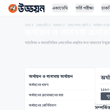
একাডেমি
ভর্তি পরীক্ষা
চাকরি
হোম
একাডেমি
সাধারণ
নবম-দশম শ্রেণি
অর্থায়ন ও ব্য
অর্থায়ন ও ব্যবসায় অর্থায
পাঠ্যবিষয় ও অধ্যায়ভিত্তিক একাডেমিক প্রস্তুতির জন্য আমাদের উন্মুক্
অর্থায়ন ও ব্যবসায় অর্থায়ন
অর্
অর্থায়নের ধারণা
১৯৮০
অর্থায়নের ক্রমোন্নয়নের ধারা
পূর
অর্থায়নের শ্রেণিবিভাগ
সম্পর্কিত