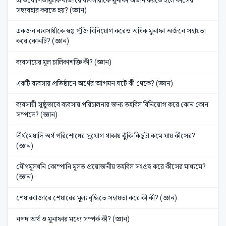
সদ্ব্যবহার করতে হয়? (জ্ঞান)
একজন ব্যবসায়ীকে স্বল্প পুঁজি বিনিয়োগ করেও অধিক মুনাফা অর্জনে সহায়তা
করে কোনটি? (জ্ঞান)
ব্যবসায়ের মূল চালিকাশক্তি কী? (জ্ঞান)
একটি ব্যবসায় প্রতিষ্ঠানে অর্থের আগমন ঘটে কী থেকে? (জ্ঞান)
ব্যবসায়ী সুষ্ঠুভাবে ব্যবসায় পরিচালনার জন্য তহবিল বিনিয়োগ করে কোন কোন
সম্পদে? (জ্ঞান)
দীর্ঘমেয়াদি অর্থ পরিশোধের সুযোগ থাকায় ঝুঁকি কিছুটা কমে যায় কীসের?
(জ্ঞান)
যৌথমূলধনি কোম্পানি মূলত প্রয়োজনীয় তহবিল সংগ্রহ করে কীসের মাধ্যমে?
(জ্ঞান)
শেয়ারবাজারে শেয়ারের মূল্য বৃদ্ধিতে সহায়তা করে কী কী? (জ্ঞান)
নগদ অর্থ ও মুনাফার মধ্যে সম্পর্ক কী? (জ্ঞান)