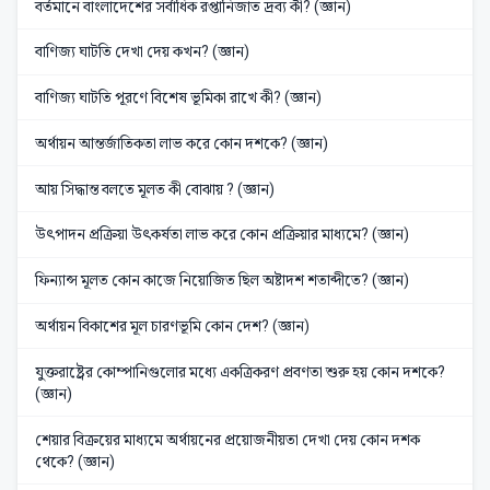
বর্তমানে বাংলাদেশের সর্বাধিক রপ্তানিজাত দ্রব্য কী? (জ্ঞান)
বাণিজ্য ঘাটতি দেখা দেয় কখন? (জ্ঞান)
বাণিজ্য ঘাটতি পূরণে বিশেষ ভূমিকা রাখে কী? (জ্ঞান)
অর্থায়ন আন্তর্জাতিকতা লাভ করে কোন দশকে? (জ্ঞান)
আয় সিদ্ধান্ত বলতে মূলত কী বোঝায় ? (জ্ঞান)
উৎপাদন প্রক্রিয়া উৎকর্ষতা লাভ করে কোন প্রক্রিয়ার মাধ্যমে? (জ্ঞান)
ফিন্যান্স মূলত কোন কাজে নিয়োজিত ছিল অষ্টাদশ শতাব্দীতে? (জ্ঞান)
অর্থায়ন বিকাশের মূল চারণভূমি কোন দেশ? (জ্ঞান)
যুক্তরাষ্ট্রের কোম্পানিগুলোর মধ্যে একত্রিকরণ প্রবণতা শুরু হয় কোন দশকে?
(জ্ঞান)
শেয়ার বিক্রয়ের মাধ্যমে অর্থায়নের প্রয়োজনীয়তা দেখা দেয় কোন দশক
থেকে? (জ্ঞান)