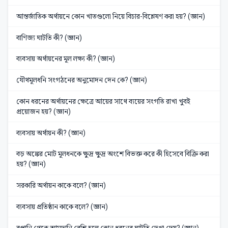
আন্তর্জাতিক অর্থায়নে কোন খাতগুলো নিয়ে বিচার-বিশ্লেষণ করা হয়? (জ্ঞান)
বাণিজ্য ঘাটতি কী? (জ্ঞান)
ব্যবসায় অর্থায়নের মূল লক্ষ্য কী? (জ্ঞান)
যৌথমূলধনি সংগঠনের অনুমোদন দেন কে? (জ্ঞান)
কোন ধরনের অর্থায়নের ক্ষেত্রে আয়ের সাথে ব্যয়ের সংগতি রাখা খুবই
প্রয়োজন হয়? (জ্ঞান)
ব্যবসায় অর্থায়ন কী? (জ্ঞান)
বড় অঙ্কের মোট মূলধনকে ক্ষুদ্র ক্ষুদ্র অংশে বিভক্ত করে কী হিসেবে বিক্রি করা
হয়? (জ্ঞান)
সরকারি অর্থায়ন কাকে বলে? (জ্ঞান)
ব্যবসায় প্রতিষ্ঠান কাকে বলে? (জ্ঞান)
রপ্তানি থেকে আমদানি বেশি হলে কোন ধরনের ঘাটতি দেখা দেয়? (জ্ঞান)