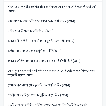
পরিবারের সংগৃহীত তহবিল প্রয়োজনীয় ব্যয়ের তুলনায় বেশি হলে কী করা হয়?
(জ্ঞান)
আয় অপেক্ষা ব্যয় বেশি হতে পারে কোন অর্থায়নে? (জ্ঞান)
এতিমখানা কী ধরনের প্রতিষ্ঠান? (জ্ঞান)
অব্যবসায়ী প্রতিষ্ঠানের অর্থায়নের মূল উদ্দেশ্য কী? (জ্ঞান)
অর্থায়নের সবচেয়ে গুরুত্বপূর্ণ ধরন কী? (জ্ঞান)
ব্যবসায় প্রতিষ্ঠানগুলোর অর্থায়নের সাধারণ বৈশিষ্ট্য কী? (জ্ঞান)
যৌথমূলধনি কোম্পানি কাঙ্ক্ষিত মূলধনকে যে ছোট ছোট অংশে বিভক্ত করে
তাকে কী বলে? (জ্ঞান)
শেয়ারহোল্ডারগণ যৌথমূলধনি কোম্পানির কী? (জ্ঞান)
জাতীয় আয় বৃদ্ধিতে প্রত্যক্ষ ভূমিকা রাখে কী? (জ্ঞান)
একটি ব্যবসায় প্রতিষ্ঠান চালিয়ে রাখার জন্য যে নিত্যনৈমিত্তিক অর্থের