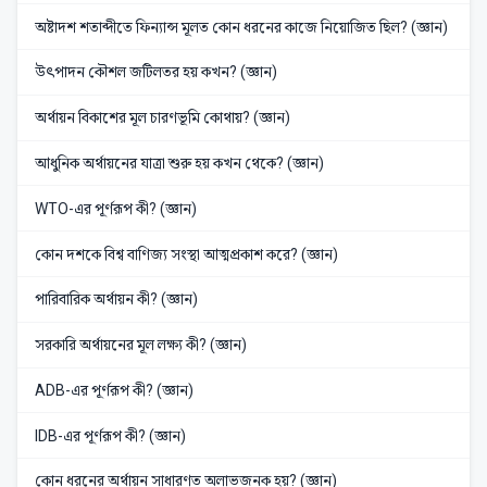
অষ্টাদশ শতাব্দীতে ফিন্যান্স মূলত কোন ধরনের কাজে নিয়োজিত ছিল? (জ্ঞান)
উৎপাদন কৌশল জটিলতর হয় কখন? (জ্ঞান)
অর্থায়ন বিকাশের মূল চারণভূমি কোথায়? (জ্ঞান)
আধুনিক অর্থায়নের যাত্রা শুরু হয় কখন থেকে? (জ্ঞান)
WTO-এর পূর্ণরূপ কী? (জ্ঞান)
কোন দশকে বিশ্ব বাণিজ্য সংস্থা আত্মপ্রকাশ করে? (জ্ঞান)
পারিবারিক অর্থায়ন কী? (জ্ঞান)
সরকারি অর্থায়নের মূল লক্ষ্য কী? (জ্ঞান)
ADB-এর পূর্ণরূপ কী? (জ্ঞান)
IDB-এর পূর্ণরূপ কী? (জ্ঞান)
কোন ধরনের অর্থায়ন সাধারণত অলাভজনক হয়? (জ্ঞান)