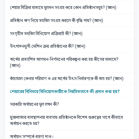
শেয়ার বিক্রির মাধ্যমে মূলধন সংগ্রহ করে কোন প্রতিষ্ঠানসমূহ? (জ্ঞান)
প্রতিষ্ঠান ঋণ নিয়ে তহবিল সংগ্রহ করলে কী বৃদ্ধি পায়? (জ্ঞান)
সংগৃহীত তহবিল বিনিয়োগ প্রক্রিয়াই কী? (জ্ঞান)
উৎপাদনমুখী মেশিন ক্রয় প্রতিষ্ঠানের কী? (জ্ঞান)
অর্থের প্রত্যাশিত আগমন-নির্গমনের পরিকল্পনা করা হয় কীসের মাধ্যমে?
(জ্ঞান)
কাঁচামাল কেনার পরিমাণ ও এর অর্থের উৎস নির্ধারণকে কী বলা হয়? (জ্ঞান)
শেয়ারের বিনিময়ে বিনিয়োগকারীকে নিয়মিতভাবে কী প্রদান করা হয়?
সরকারি অর্থায়নের মূল লক্ষ্য কী?
মুক্তবাজার ব্যবস্থাপনায় ব্যবসায় প্রতিষ্ঠানকে বিশেষ গুরুত্বের সাথে কীভাবে
অর্থায়ন করতে হয়?
অর্থায়ন সম্পর্কে ধারণা দাও।