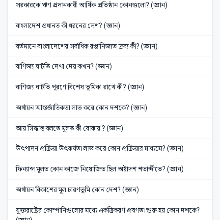
সরকারকে ঋণ প্রদানকারী আর্থিক প্রতিষ্ঠান কোনগুলো? (জ্ঞান)
বাংলাদেশ প্রধানত কী ধরনের দেশ? (জ্ঞান)
বর্তমানে বাংলাদেশের সর্বাধিক রপ্তানিজাত দ্রব্য কী? (জ্ঞান)
বাণিজ্য ঘাটতি দেখা দেয় কখন? (জ্ঞান)
বাণিজ্য ঘাটতি পূরণে বিশেষ ভূমিকা রাখে কী? (জ্ঞান)
অর্থায়ন আন্তর্জাতিকতা লাভ করে কোন দশকে? (জ্ঞান)
আয় সিদ্ধান্ত বলতে মূলত কী বোঝায় ? (জ্ঞান)
উৎপাদন প্রক্রিয়া উৎকর্ষতা লাভ করে কোন প্রক্রিয়ার মাধ্যমে? (জ্ঞান)
ফিন্যান্স মূলত কোন কাজে নিয়োজিত ছিল অষ্টাদশ শতাব্দীতে? (জ্ঞান)
অর্থায়ন বিকাশের মূল চারণভূমি কোন দেশ? (জ্ঞান)
যুক্তরাষ্ট্রের কোম্পানিগুলোর মধ্যে একত্রিকরণ প্রবণতা শুরু হয় কোন দশকে?
(জ্ঞান)