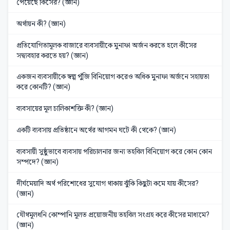
পেয়েছে কিসের? (জ্ঞান)
অর্থায়ন কী? (জ্ঞান)
প্রতিযোগিতামূলক বাজারে ব্যবসায়ীকে মুনাফা অর্জন করতে হলে কীসের
সদ্ব্যবহার করতে হয়? (জ্ঞান)
একজন ব্যবসায়ীকে স্বল্প পুঁজি বিনিয়োগ করেও অধিক মুনাফা অর্জনে সহায়তা
করে কোনটি? (জ্ঞান)
ব্যবসায়ের মূল চালিকাশক্তি কী? (জ্ঞান)
একটি ব্যবসায় প্রতিষ্ঠানে অর্থের আগমন ঘটে কী থেকে? (জ্ঞান)
ব্যবসায়ী সুষ্ঠুভাবে ব্যবসায় পরিচালনার জন্য তহবিল বিনিয়োগ করে কোন কোন
সম্পদে? (জ্ঞান)
দীর্ঘমেয়াদি অর্থ পরিশোধের সুযোগ থাকায় ঝুঁকি কিছুটা কমে যায় কীসের?
(জ্ঞান)
যৌথমূলধনি কোম্পানি মূলত প্রয়োজনীয় তহবিল সংগ্রহ করে কীসের মাধ্যমে?
(জ্ঞান)