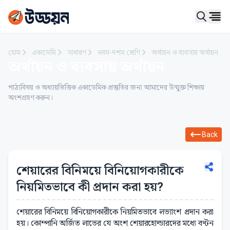
Ope
হোম
একাডেমি
সাধারণ
নবম-দশম শ্রেণি
অর্থায়ন ও ব্যবসায় অর্থায়ন
অর্থায়ন ও ব্যবসায় অর্থায়ন
পাঠ্যবিষয় ও অধ্যায়ভিত্তিক একাডেমিক প্রস্তুতির জন্য আমাদের উন্মুক্ত শিক্ষায়
অংশগ্রহণ করুন।
Back
শেয়ারের বিনিময়ে বিনিয়োগকারীকে
নিয়মিতভাবে কী প্রদান করা হয়?
শেয়ারের বিনিময়ে বিনিয়োগকারীকে নিয়মিতভাবে লভ্যাংশ প্রদান করা
হয়। কোম্পানি অর্জিত লাভের যে অংশ শেয়ারহোল্ডারদের মধ্যে বণ্টন