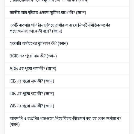
শেয়ারহোল্ডারগণ যৌথমূলধনি কোম্পানির কী? (জ্ঞান)
জাতীয় আয় বৃদ্ধিতে প্রত্যক্ষ ভূমিকা রাখে কী? (জ্ঞান)
একটি ব্যবসায় প্রতিষ্ঠান চালিয়ে রাখার জন্য যে নিত্যনৈমিত্তিক অর্থের
প্রয়োজন হয় তাকে কী বলে? (জ্ঞান)
সরকারি অর্থায়নের মূল লক্ষ্য কী? (জ্ঞান)
BCIC এর পুরো নাম কী? (জ্ঞান)
ADB এর পুরো নাম কী? (জ্ঞান)
ICB এর পুরো নাম কী? (জ্ঞান)
IDB এর পুরো নাম কী? (জ্ঞান)
WB এর পুরো নাম কী? (জ্ঞান)
আমদানি ও রপ্তানির খাতগুলো নিয়ে বিচার-বিশ্লেষণ করা হয় কোন অর্থায়নে?
(জ্ঞান)