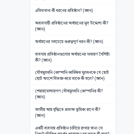
এতিমখানা কী ধরনের প্রতিষ্ঠান? (জ্ঞান)
অব্যবসায়ী প্রতিষ্ঠানের অর্থায়নের মূল উদ্দেশ্য কী?
(জ্ঞান)
অর্থায়নের সবচেয়ে গুরুত্বপূর্ণ ধরন কী? (জ্ঞান)
ব্যবসায় প্রতিষ্ঠানগুলোর অর্থায়নের সাধারণ বৈশিষ্ট্য
কী? (জ্ঞান)
যৌথমূলধনি কোম্পানি কাঙ্ক্ষিত মূলধনকে যে ছোট
ছোট অংশে বিভক্ত করে তাকে কী বলে? (জ্ঞান)
শেয়ারহোল্ডারগণ যৌথমূলধনি কোম্পানির কী?
(জ্ঞান)
জাতীয় আয় বৃদ্ধিতে প্রত্যক্ষ ভূমিকা রাখে কী?
(জ্ঞান)
একটি ব্যবসায় প্রতিষ্ঠান চালিয়ে রাখার জন্য যে
নিত্যনৈমিত্তিক অর্থের প্রয়োজন হয় তাকে কী বলে?