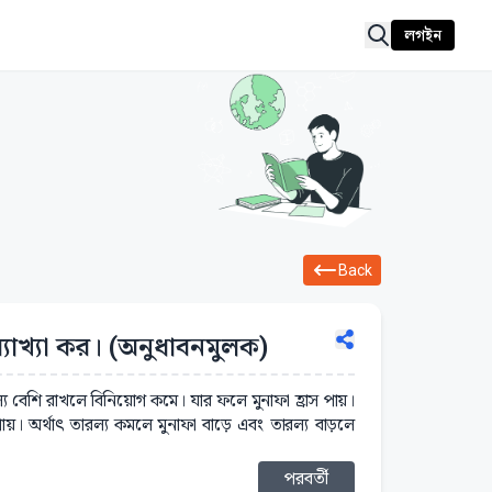
লগইন
Back
ব্যাখ্যা কর। (অনুধাবনমুলক)
ারল্য বেশি রাখলে বিনিয়োগ কমে। যার ফলে মুনাফা হ্রাস পায়।
ায়। অর্থাৎ তারল্য কমলে মুনাফা বাড়ে এবং তারল্য বাড়লে
পরবর্তী