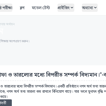
 পরীক্ষা
ব্লগ
মডেল টেস্ট
প্রাইজিং
অন্যান্য
বসায় অর্থায়ন
়ন
ত শিক্ষায় অংশগ্রহণ করুন।
নাফা ও তারল্যের মধ্যে বিপরীত সম্পর্ক বিদ্যমান।"-
 ও তারল্যের মধ্যে বিপরীত সম্পর্ক বিদ্যমান। একটি প্রতিষ্ঠানে নগদ অর্থ তথ্য ত
কে, নগদ অর্থ তথা তারল্য কম রাখলে বিনিয়োগ বাড়ে। যার ফলে মুনাফা বৃদ্ধি প
া কমে।
্ববর্তী