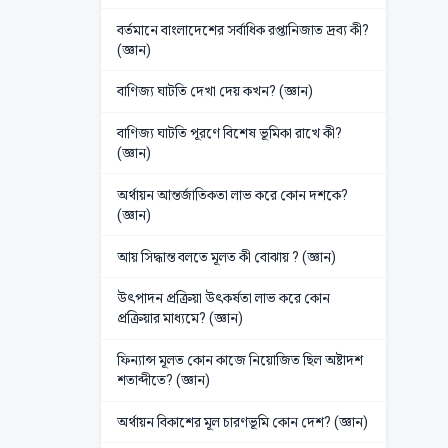
বর্তমানে বাংলাদেশের সর্বাধিক রপ্তানিজাত দ্রব্য কী?
(জ্ঞান)
বাণিজ্য ঘাটতি দেখা দেয় কখন? (জ্ঞান)
বাণিজ্য ঘাটতি পূরণে বিশেষ ভূমিকা রাখে কী?
(জ্ঞান)
অর্থায়ন আন্তর্জাতিকতা লাভ করে কোন দশকে?
(জ্ঞান)
আয় সিদ্ধান্ত বলতে মূলত কী বোঝায় ? (জ্ঞান)
উৎপাদন প্রক্রিয়া উৎকর্ষতা লাভ করে কোন
প্রক্রিয়ার মাধ্যমে? (জ্ঞান)
ফিন্যান্স মূলত কোন কাজে নিয়োজিত ছিল অষ্টাদশ
শতাব্দীতে? (জ্ঞান)
অর্থায়ন বিকাশের মূল চারণভূমি কোন দেশ? (জ্ঞান)