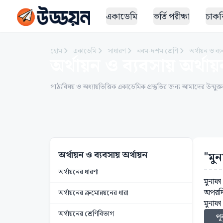
একাডেমি
ভর্তি পরীক্ষা
চাকরি
হোম
একাডেমি
সাধারণ
নবম-দশম শ্রেণি
অর্থায়ন ও ব্য
অর্থায়ন ও ব্যবসায় অর্থায
পাঠ্যবিষয় ও অধ্যায়ভিত্তিক একাডেমিক প্রস্তুতির জন্য আমাদের উন্মুক্
অর্থায়ন ও ব্যবসায় অর্থায়ন
"মু
অর্থায়নের ধারণা
মুনাফা
অপরদি
অর্থায়নের ক্রমোন্নয়নের ধারা
মুনাফ
অর্থায়নের শ্রেণিবিভাগ
পূর