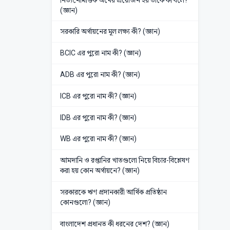
(জ্ঞান)
সরকারি অর্থায়নের মূল লক্ষ্য কী? (জ্ঞান)
BCIC এর পুরো নাম কী? (জ্ঞান)
ADB এর পুরো নাম কী? (জ্ঞান)
ICB এর পুরো নাম কী? (জ্ঞান)
IDB এর পুরো নাম কী? (জ্ঞান)
WB এর পুরো নাম কী? (জ্ঞান)
আমদানি ও রপ্তানির খাতগুলো নিয়ে বিচার-বিশ্লেষণ
করা হয় কোন অর্থায়নে? (জ্ঞান)
সরকারকে ঋণ প্রদানকারী আর্থিক প্রতিষ্ঠান
কোনগুলো? (জ্ঞান)
বাংলাদেশ প্রধানত কী ধরনের দেশ? (জ্ঞান)