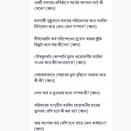
একটি ব্যবসায় প্রতিষ্ঠানে অর্থের আগমন ঘটে কী
থেকে? (জ্ঞান)
ব্যবসায়ী সুষ্ঠুভাবে ব্যবসায় পরিচালনার জন্য তহবিল
বিনিয়োগ করে কোন কোন সম্পদে? (জ্ঞান)
দীর্ঘমেয়াদি অর্থ পরিশোধের সুযোগ থাকায় ঝুঁকি
কিছুটা কমে যায় কীসের? (জ্ঞান)
যৌথমূলধনি কোম্পানি মূলত প্রয়োজনীয় তহবিল
সংগ্রহ করে কীসের মাধ্যমে? (জ্ঞান)
শেয়ারবাজারে শেয়ারের মূল্য বৃদ্ধিতে সহায়তা করে
কী কী? (জ্ঞান)
নগদ অর্থ ও মুনাফার মধ্যে সম্পর্ক কী? (জ্ঞান)
পরিবারের সংগৃহীত তহবিল প্রয়োজনীয় ব্যয়ের
তুলনায় বেশি হলে কী করা হয়? (জ্ঞান)
আয় অপেক্ষা ব্যয় বেশি হতে পারে কোন অর্থায়নে?
(জ্ঞান)