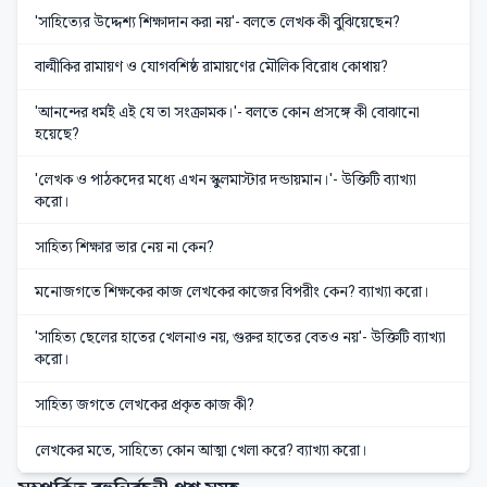
'সাহিত্যের উদ্দেশ্য শিক্ষাদান করা নয়'- বলতে লেখক কী বুঝিয়েছেন?
বাল্মীকির রামায়ণ ও যোগবশিষ্ঠ রামায়ণের মৌলিক বিরোধ কোথায়?
'আনন্দের ধর্মই এই যে তা সংক্রামক।'- বলতে কোন প্রসঙ্গে কী বোঝানো
হয়েছে?
'লেখক ও পাঠকদের মধ্যে এখন স্কুলমাস্টার দন্ডায়মান।'- উক্তিটি ব্যাখ্যা
করো।
সাহিত্য শিক্ষার ভার নেয় না কেন?
মনোজগতে শিক্ষকের কাজ লেখকের কাজের বিপরীং কেন? ব্যাখ্যা করো।
'সাহিত্য ছেলের হাতের খেলনাও নয়, গুরুর হাতের বেতও নয়'- উক্তিটি ব্যাখ্যা
করো।
সাহিত্য জগতে লেখকের প্রকৃত কাজ কী?
লেখকের মতে, সাহিত্যে কোন আত্মা খেলা করে? ব্যাখ্যা করো।