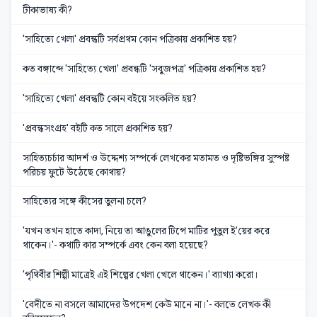
টীকাভাষ্য কী?
'সাহিত্যে খেলা' প্রবন্ধটি সর্বপ্রথম কোন পত্রিকায় প্রকাশিত হয়?
কত বঙ্গাব্দে 'সাহিত্যে খেলা' প্রবন্ধটি 'সবুজপত্র' পত্রিকায় প্রকাশিত হয়?
'সাহিত্যে খেলা' প্রবন্ধটি কোন বইয়ে সংকলিত হয়?
'প্রবন্ধসংগ্রহ' বইটি কত সালে প্রকাশিত হয়?
সাহিত্যচর্চার আদর্শ ও উদ্দেশ্য সম্পর্কে লেখকের মতামত ও দৃষ্টিভঙ্গির সুস্পষ্ট
পরিচয় ফুটে উঠেছে কোথায়?
সাহিত্যের সঙ্গে কীসের তুলনা চলে?
'যখন তখন হাতে কাদা, নিয়ে তা আঙুলের টিপে মাটির পুতুল ই'য়ের করে
থাকেন।'- কথাটি কার সম্পর্কে এবং কেন বলা হয়েছে?
'পৃথিবীর শিল্পী মাত্রেই এই শিল্পের খেলা খেলে থাকেন।' ব্যাখ্যা করো।
'বেদীতে না বসলে আমাদের উপদেশ কেউ মানে না।'- বলতে লেখক কী