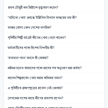
প্রমথ চৌধুরী কত খ্রিষ্টাব্দে মৃত্যুবরণ করেন?
'সাহিত্যে খেলা' প্রবন্ধে উল্লিখিত বিখ্যাত ভাস্করের নাম কী?
ভাস্কর রোদ্যা কোন দেশের নাগরিক?
পৃথিবীর শিল্পী মাত্রেই কীসের খেলা খেলে থাকেন?
মর্ত্যবাসীদের পক্ষে বিশেষ নিন্দনীয় কী?
'রসাতলে গমন' বলতে কী বোঝায়?
কষ্টকর হলেও আমাদের পক্ষে কাদের পথ অনুসরণ করা কর্তব্য?
কাদের শিল্পরাজ্যে খেলা করার অধিকার সমান?
এ পৃথিবীতে ব্রাহ্মণশূদ্রের প্রভেদ নেই কোথায়?
লেখকেরা দশের কাছে কীসের প্রত্যাশা রাখেন?