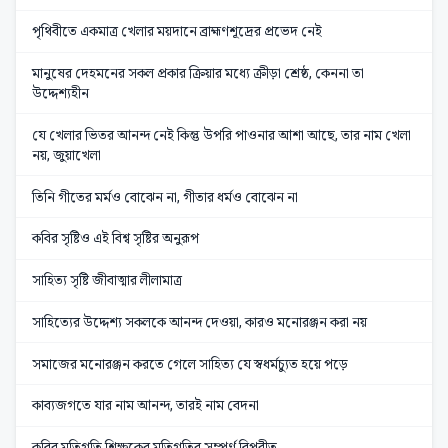
পৃথিবীতে একমাত্র খেলার ময়দানে ব্রাহ্মণশূদ্রের প্রভেদ নেই
মানুষের দেহমনের সকল প্রকার ক্রিয়ার মধ্যে ক্রীড়া শ্রেষ্ঠ, কেননা তা
উদ্দেশ্যহীন
যে খেলার ভিতর আনন্দ নেই কিন্তু উপরি পাওনার আশা আছে, তার নাম খেলা
নয়, জুয়াখেলা
তিনি গীতের মর্মও বোঝেন না, গীতার ধর্মও বোঝেন না
কবির সৃষ্টিও এই বিশ্ব সৃষ্টির অনুরূপ
সাহিত্য সৃষ্টি জীবাত্মার লীলামাত্র
সাহিত্যের উদ্দেশ্য সকলকে আনন্দ দেওয়া, কারও মনোরঞ্জন করা নয়
সমাজের মনোরঞ্জন করতে গেলে সাহিত্য যে স্বধর্মচ্যুত হয়ে পড়ে
কাব্যজগতে যার নাম আনন্দ, তারই নাম বেদনা
কবির মতিগতি শিক্ষকের মতিগতির সম্পূর্ণ বিপরীত