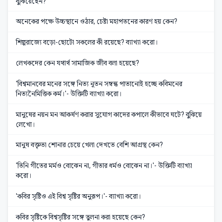
বুঝিয়েছেন?
অনেকের পক্ষে উচ্চস্থানে ওঠার, চেষ্টা মহাপতনের কারণ হয় কেন?
শিল্পরাজ্যে বড়ো-ছোটো সকলের কী রয়েছে? ব্যাখ্যা করো।
লেখকদের কেন যথার্থ সামাজিক জীব বলা হয়েছে?
'বিশ্বমানবের মনের সঙ্গে নিত্য নূতন সম্বন্ধ পাতানোই হচ্ছে কবিমনের
নিত্যনৈমিত্তিক কর্ম।'- উক্তিটি ব্যাখ্যা করো।
মানুষের নয়ন মন আকর্ষণ করার সুযোগ কাদের কপালে কীভাবে ঘটে? বুঝিয়ে
লেখো।
মানুষ বক্তৃতা শোনার চেয়ে খেলা দেখতে বেশি আগ্রস্থ কেন?
'তিনি গীতের মর্মও বোঝেন না, গীতার ধর্মও বোঝেন না।'- উক্তিটি ব্যাখ্যা
করো।
'কবির সৃষ্টিও এই বিশ্ব সৃষ্টির অনুরূপ।'- ব্যাখ্যা করো।
কবির সৃষ্টিকে বিশ্বসৃষ্টির সঙ্গে তুলনা করা হয়েছে কেন?