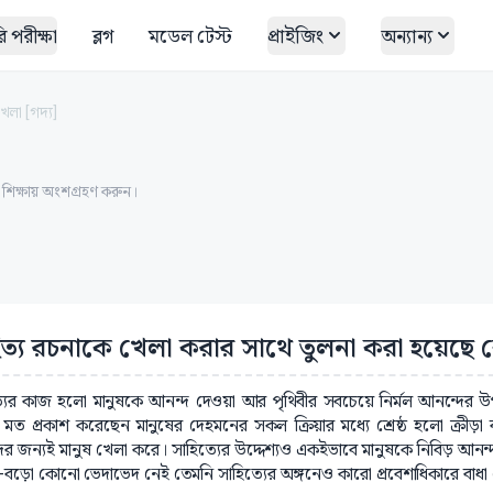
 পরীক্ষা
ব্লগ
মডেল টেস্ট
প্রাইজিং
অন্যান্য
খেলা [গদ্য]
ত শিক্ষায় অংশগ্রহণ করুন।
িত্য রচনাকে খেলা করার সাথে তুলনা করা হয়েছে
্যের কাজ হলো মানুষকে আনন্দ দেওয়া আর পৃথিবীর সবচেয়ে নির্মল আনন্দের উপায়
ী মত প্রকাশ করেছেন মানুষের দেহমনের সকল ক্রিয়ার মধ্যে শ্রেষ্ঠ হলো ক্রীড়
ের জন্যই মানুষ খেলা করে। সাহিত্যের উদ্দেশ্যও একইভাবে মানুষকে নিবিড় আনন্
বড়ো কোনো ভেদাভেদ নেই তেমনি সাহিত্যের অঙ্গনেও কারো প্রবেশাধিকারে বাধা 