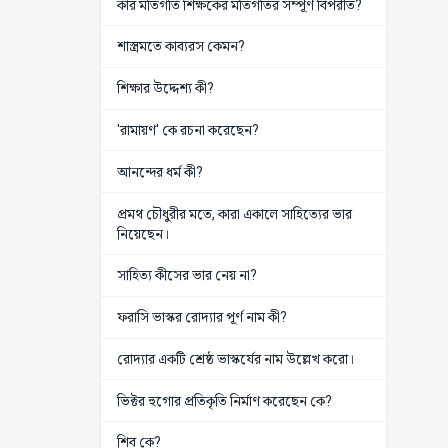
কার মতিগতি শিক্ষকের মতিগতির সম্পূর্ণ বিপরীত?
শাস্ত্রমতে কাব্যরস কেমন?
শিক্ষার উদ্দেশ্য কী?
'রামায়ণ' কে রচনা করেছেন?
আনন্দের ধর্ম কী?
প্রমথ চৌধুরীর মতে, কারা একালে সাহিত্যের ভার
নিয়েছেন।
সাহিত্য কীসের ভার নেয় না?
ফরাসি ভাস্কর রোদ্যার পূর্ণ নাম কী?
রোদ্যার একটি শ্রেষ্ঠ ভাস্কর্যের নাম উল্লেখ করো।
ভিক্টর হুগোর প্রতিকৃতি নির্মাণ করেছেন কে?
শিব কে?