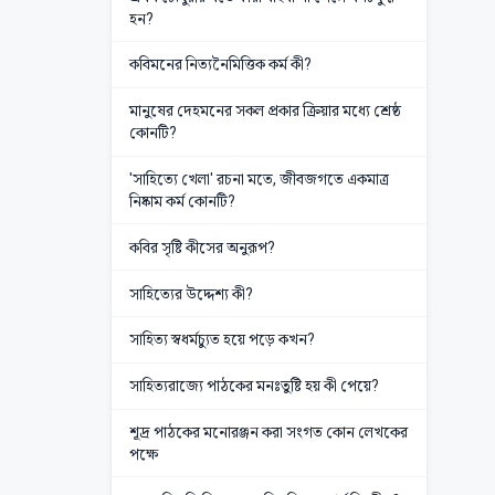
হন?
কবিমনের নিত্যনৈমিত্তিক কর্ম কী?
মানুষের দেহমনের সকল প্রকার ক্রিয়ার মধ্যে শ্রেষ্ঠ
কোনটি?
'সাহিত্যে খেলা' রচনা মতে, জীবজগতে একমাত্র
নিষ্কাম কর্ম কোনটি?
কবির সৃষ্টি কীসের অনুরূপ?
সাহিত্যের উদ্দেশ্য কী?
সাহিত্য স্বধর্মচ্যুত হয়ে পড়ে কখন?
সাহিত্যরাজ্যে পাঠকের মনঃতুষ্টি হয় কী পেয়ে?
শূদ্র পাঠকের মনোরঞ্জন করা সংগত কোন লেখকের
পক্ষে