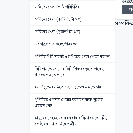
করেছ
সাহিত্যে খেলা (পাঠ-পরিচিতি)
পূর
সাহিত্যে খেলা (বহুনির্বাচনি প্রশ্ন)
সম্পর্কিত
সাহিত্যে খেলা (সৃজনশীল প্রশ্ন)
এই পুতুল গড়া হচ্ছে তাঁর খেলা
পৃথিবীর শিল্পী মাত্রেই এই শিল্পের খেলা খেলে থাকেন
যিনি গড়তে জানেন, তিনি শিবও গড়তে পারেন,
বাঁদরও গড়তে পারেন
মন উঁচুতেও উঠতে চায়, নীচুতেও নামতে চায়
পৃথিবীতে একমাত্র খেলার ময়দানে ব্রাহ্মণশূদ্রের
প্রভেদ নেই
মানুষের দেহমনের সকল প্রকার ক্রিয়ার মধ্যে ক্রীড়া
শ্রেষ্ঠ, কেননা তা উদ্দেশ্যহীন