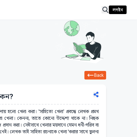
লগইন
Back
 কেন?
 হলো খেলা করা। 'সাহিত্যে খেলা' প্রবন্ধে লেখক প্রমথ
া বা খেলা। কেননা, তাতে কোনো উদ্দেশ্য থাকে না। নিছক
দ প্রদান করা। সেইসাথে খেলার ময়দানে যেমন ধনী-গরিব বা
নেই। লেখক তাই সাহিত্য রচনাকে খেলা 'করার সাথে তুলনা