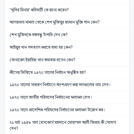
'স্মৃতির মিনার' কবিতাটি কে রচনা করেন?
আগরতলা মামলা থেকে শেখ মুজিবুর রহমান মুক্তি পান কেন?
শেখ মুজিবকে বঙ্গবন্ধু উপাধি দেন কে?
আইয়ুব খান পদত্যাগ করতে বাধ্য হয় কেন?
জেনারেল ইয়াহিয়া খান ক্ষমতায় বসেন কেন?
কীসের ভিত্তিতে ১৯৭০ সালের নির্বাচন অনুষ্ঠিত হয়?
১৯৭০ সালের সাধারণ নির্বাচনে অংশগ্রহণ করা দলগুলোর নাম লেখ।
১৯৭০ সালে জাতীয় পরিষদের নির্বাচনের ফলাফল লেখ।
১৯৭০ সালে প্রাদেশিক পরিষদের নির্বাচনের ফলাফল উল্লেখ কর।
২১ মার্চ ১৯৪৮ সাল রেসকোর্স ময়দানে মোহাম্মদ আলী জিন্নাহ কী ঘোষণা
দেন?