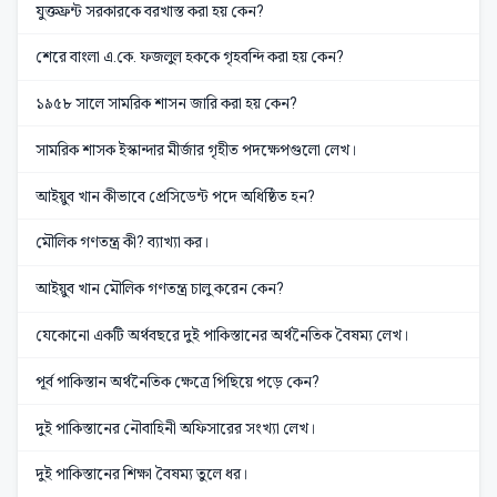
যুক্তফ্রন্ট সরকারকে বরখাস্ত করা হয় কেন?
শেরে বাংলা এ.কে. ফজলুল হককে গৃহবন্দি করা হয় কেন?
১৯৫৮ সালে সামরিক শাসন জারি করা হয় কেন?
সামরিক শাসক ইস্কান্দার মীর্জার গৃহীত পদক্ষেপগুলো লেখ।
আইয়ুব খান কীভাবে প্রেসিডেন্ট পদে অধিষ্ঠিত হন?
মৌলিক গণতন্ত্র কী? ব্যাখ্যা কর।
আইয়ুব খান মৌলিক গণতন্ত্র চালু করেন কেন?
যেকোনো একটি অর্থবছরে দুই পাকিস্তানের অর্থনৈতিক বৈষম্য লেখ।
পূর্ব পাকিস্তান অর্থনৈতিক ক্ষেত্রে পিছিয়ে পড়ে কেন?
দুই পাকিস্তানের নৌবাহিনী অফিসারের সংখ্যা লেখ।
দুই পাকিস্তানের শিক্ষা বৈষম্য তুলে ধর।