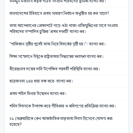
তমদ্দুন মজলিস কর্তৃক গঠিত সংগ্রাম পরিষদের ভূমিকা ব্যাখ্যা কর।
বাংলাদেশের ইতিহাসে প্রথম সাধারণ নির্বাচন অনুষ্ঠিত হয় কত সালে?
ভাষা আন্দোলনের প্রেক্ষাপটে গড়ে ওঠা খাজা নাজিমুদ্দিনের সাথে সংগ্রাম
পরিষদের সম্পাদিত চুক্তির 'প্রথম দফাটি' ব্যাখ্যা কর।
"পাকিস্তান সৃষ্টির পূর্বেই ভাষা নিয়ে বিতর্কের সৃষ্টি হয়।"- ব্যাখ্যা কর।
শিক্ষা সম্মেলনে উর্দুকে রাষ্ট্রভাষার সিদ্ধান্তের ফলাফল ব্যাখ্যা কর।
ধীরেন্দ্রনাথ দত্তের দাবি উপেক্ষিত পরবর্তী পরিস্থিতি ব্যাখ্যা কর।
ছাত্রজনতা ১৪৪ ধারা ভঙ্গ করে- ব্যাখ্যা কর।
প্রথম শহিদ মিনার উদ্বোধন ব্যাখ্যা কর।
শহিদ দিবসকে উপলক্ষ করে গীতিকার ও কবিগণের প্রতিক্রিয়া ব্যাখ্যা কর।
২১ ফেব্রুয়ারিকে কেন আন্তর্জাতিক মাতৃভাষা দিবস হিসেবে ঘোষণা করা
হয়েছে?