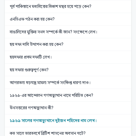
পূর্ব পাকিস্তানে মধ্যবিত্তের বিকাশ মন্থর হয়ে পড়ে কেন?
এনডিএফ গঠন করা হয় কেন?
বাঙালিদের মুক্তির সনদ সম্পর্কে কী জান? সংক্ষেপে লেখ।
ছয় দফা দাবি উত্থাপন করা হয় কেন?
ছয়দফার প্রথম দফাটি লেখ।
ছয় দফার গুরুত্বপূর্ণ কেন?
আগরতলা ষড়যন্ত্র মামলা সম্পর্কে সংক্ষিপ্ত ধারণা দাও।
১৯৬৯-এর আন্দোলন গণঅভ্যুত্থান নামে পরিচিত কেন?
ঊনসত্তরের গণঅভ্যুত্থান কী?
১৯৬৯ সালের গণঅভ্যুত্থানে দুইজন শহিদের নাম লেখ।
কত সালে ভারতবর্ষে ব্রিটিশ শাসনের অবসান ঘটে?