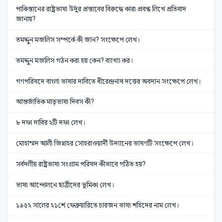
পাকিস্তানের রাষ্ট্রভাষা উর্দুর প্রস্তাবের বিরুদ্ধে কারা প্রবন্ধ লিখে প্রতিবাদ
জানায়?
তমদ্দুন মজলিস সম্পর্কে কী জান? সংক্ষেপে লেখ।
তমদ্দুন মজলিস গঠন করা হয় কেন? ব্যাখ্যা কর।
গণপরিষদে বাংলা ভাষার দাবিতে ধীরেন্দ্রনাথ দত্তের অবদান সংক্ষেপে লেখ।
আন্তর্জাতিক মাতৃভাষা দিবস কী?
৮ দফা দাবির ২টি দফা লেখ।
মোহাম্মদ আলী জিন্নাহর সোহরাওয়ার্দী উদ্যানের ভাষণটি সংক্ষেপে লেখ।
সর্বদলীয় রাষ্ট্রভাষা সংগ্রাম পরিষদ কীভাবে গঠিত হয়?
ভাষা আন্দোলনে ছাত্রীদের ভূমিকা লেখ।
১৯৫২ সালের ২১শে ফেব্রুয়ারিতে চারজন ভাষা শহিদের নাম লেখ।