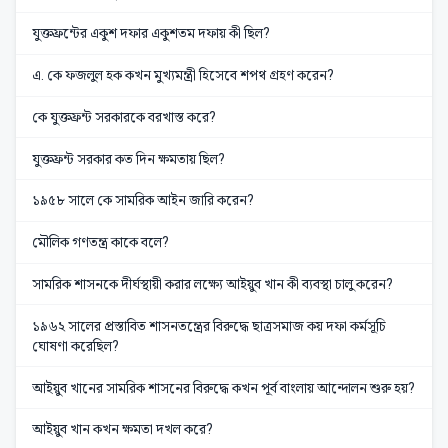
যুক্তফ্রন্টের একুশ দফার একুশতম দফায় কী ছিল?
এ. কে ফজলুল হক কখন মুখ্যমন্ত্রী হিসেবে শপথ গ্রহণ করেন?
কে যুক্তফ্রন্ট সরকারকে বরখাস্ত করে?
যুক্তফ্রন্ট সরকার কত দিন ক্ষমতায় ছিল?
১৯৫৮ সালে কে সামরিক আইন জারি করেন?
মৌলিক গণতন্ত্র কাকে বলে?
সামরিক শাসনকে দীর্ঘস্থায়ী করার লক্ষ্যে আইয়ুব খান কী ব্যবস্থা চালু করেন?
১৯৬২ সালের প্রস্তাবিত শাসনতন্ত্রের বিরুদ্ধে ছাত্রসমাজ কয় দফা কর্মসূচি
ঘোষণা করেছিল?
আইয়ুব খানের সামরিক শাসনের বিরুদ্ধে কখন পূর্ব বাংলায় আন্দোলন শুরু হয়?
আইয়ুব খান কখন ক্ষমতা দখল করে?