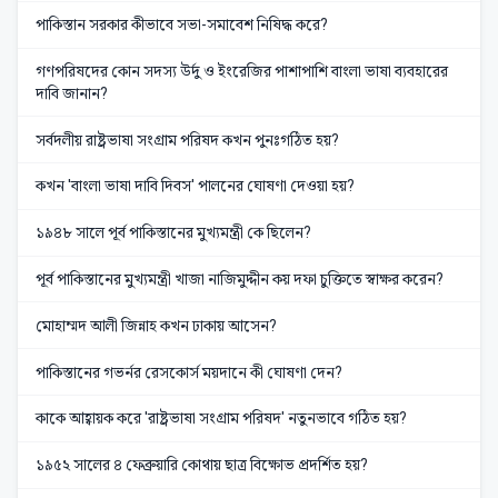
পাকিস্তান সরকার কীভাবে সভা-সমাবেশ নিষিদ্ধ করে?
গণপরিষদের কোন সদস্য উর্দু ও ইংরেজির পাশাপাশি বাংলা ভাষা ব্যবহারের
দাবি জানান?
সর্বদলীয় রাষ্ট্রভাষা সংগ্রাম পরিষদ কখন পুনঃগঠিত হয়?
কখন 'বাংলা ভাষা দাবি দিবস' পালনের ঘোষণা দেওয়া হয়?
১৯৪৮ সালে পূর্ব পাকিস্তানের মুখ্যমন্ত্রী কে ছিলেন?
পূর্ব পাকিস্তানের মুখ্যমন্ত্রী খাজা নাজিমুদ্দীন কয় দফা চুক্তিতে স্বাক্ষর করেন?
মোহাম্মদ আলী জিন্নাহ কখন ঢাকায় আসেন?
পাকিস্তানের গভর্নর রেসকোর্স ময়দানে কী ঘোষণা দেন?
কাকে আহ্বায়ক করে 'রাষ্ট্রভাষা সংগ্রাম পরিষদ' নতুনভাবে গঠিত হয়?
১৯৫২ সালের ৪ ফেব্রুয়ারি কোথায় ছাত্র বিক্ষোভ প্রদর্শিত হয়?