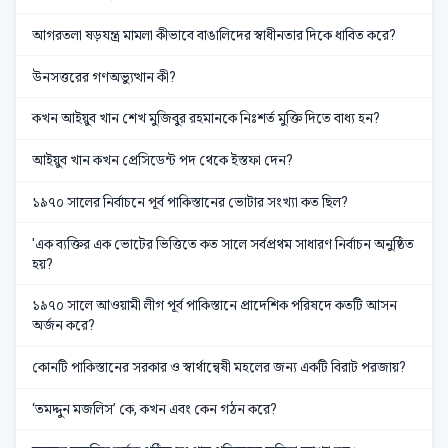
আগরতলা ষড়যন্ত্র মামলা কীভাবে বাঙালিদের স্বাধীনতার দিকে ধাবিত করে?
উনসত্তরের গণঅভ্যুত্থান কী?
কখন আইয়ুব খান শেখ মুজিবুর রহমানকে নিঃশর্ত মুক্তি দিতে বাধ্য হন?
আইয়ুব খান কখন প্রেসিডেন্ট পদ থেকে ইস্তফা দেন?
১৯৭০ সালের নির্বাচনে পূর্ব পাকিস্তানের ভোটার সংখ্যা কত ছিল?
'এক ব্যক্তির এক ভোটের ভিত্তিতে কত সালে সর্বপ্রথম সাধারণ নির্বাচন অনুষ্ঠিত
হয়?
১৯৭০ সালে আওয়ামী লীগ পূর্ব পাকিস্তানে প্রাদেশিক পরিষদে কতটি আসন
অর্জন করে?
কোনটি পাকিস্তানের সরকার ও স্বার্থান্বেষী মহলের জন্য একটি বিরাট পরজায়?
‘তমদ্দুন মজলিস’ কে, কখন এবং কেন গঠন করে?