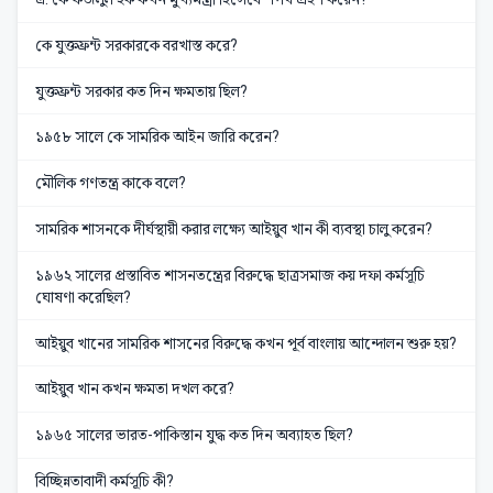
কে যুক্তফ্রন্ট সরকারকে বরখাস্ত করে?
যুক্তফ্রন্ট সরকার কত দিন ক্ষমতায় ছিল?
১৯৫৮ সালে কে সামরিক আইন জারি করেন?
মৌলিক গণতন্ত্র কাকে বলে?
সামরিক শাসনকে দীর্ঘস্থায়ী করার লক্ষ্যে আইয়ুব খান কী ব্যবস্থা চালু করেন?
১৯৬২ সালের প্রস্তাবিত শাসনতন্ত্রের বিরুদ্ধে ছাত্রসমাজ কয় দফা কর্মসূচি
ঘোষণা করেছিল?
আইয়ুব খানের সামরিক শাসনের বিরুদ্ধে কখন পূর্ব বাংলায় আন্দোলন শুরু হয়?
আইয়ুব খান কখন ক্ষমতা দখল করে?
১৯৬৫ সালের ভারত-পাকিস্তান যুদ্ধ কত দিন অব্যাহত ছিল?
বিচ্ছিন্নতাবাদী কর্মসূচি কী?