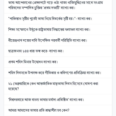
ভাষা আন্দোলনের প্রেক্ষাপটে গড়ে ওঠা খাজা নাজিমুদ্দিনের সাথে সংগ্রাম
পরিষদের সম্পাদিত চুক্তির 'প্রথম দফাটি' ব্যাখ্যা কর।
"পাকিস্তান সৃষ্টির পূর্বেই ভাষা নিয়ে বিতর্কের সৃষ্টি হয়।"- ব্যাখ্যা কর।
শিক্ষা সম্মেলনে উর্দুকে রাষ্ট্রভাষার সিদ্ধান্তের ফলাফল ব্যাখ্যা কর।
ধীরেন্দ্রনাথ দত্তের দাবি উপেক্ষিত পরবর্তী পরিস্থিতি ব্যাখ্যা কর।
ছাত্রজনতা ১৪৪ ধারা ভঙ্গ করে- ব্যাখ্যা কর।
প্রথম শহিদ মিনার উদ্বোধন ব্যাখ্যা কর।
শহিদ দিবসকে উপলক্ষ করে গীতিকার ও কবিগণের প্রতিক্রিয়া ব্যাখ্যা কর।
২১ ফেব্রুয়ারিকে কেন আন্তর্জাতিক মাতৃভাষা দিবস হিসেবে ঘোষণা করা
হয়েছে?
'বিশ্বদরবারে আজ বাংলা ভাষার মর্যাদা প্রতিষ্ঠিত' ব্যাখ্যা কর।
আমরা আমাদের ভাষার প্রতি শ্রদ্ধাশীল হব কেন?