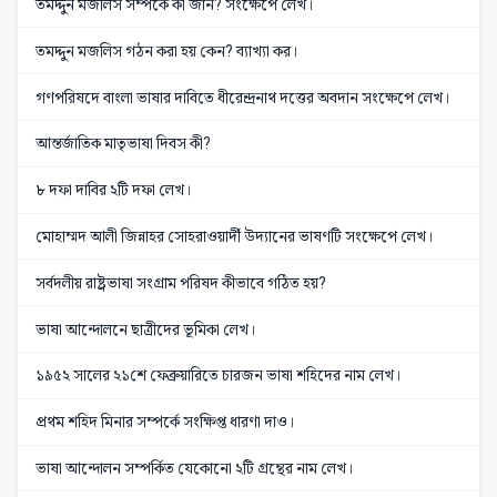
তমদ্দুন মজলিস সম্পর্কে কী জান? সংক্ষেপে লেখ।
তমদ্দুন মজলিস গঠন করা হয় কেন? ব্যাখ্যা কর।
গণপরিষদে বাংলা ভাষার দাবিতে ধীরেন্দ্রনাথ দত্তের অবদান সংক্ষেপে লেখ।
আন্তর্জাতিক মাতৃভাষা দিবস কী?
৮ দফা দাবির ২টি দফা লেখ।
মোহাম্মদ আলী জিন্নাহর সোহরাওয়ার্দী উদ্যানের ভাষণটি সংক্ষেপে লেখ।
সর্বদলীয় রাষ্ট্রভাষা সংগ্রাম পরিষদ কীভাবে গঠিত হয়?
ভাষা আন্দোলনে ছাত্রীদের ভূমিকা লেখ।
১৯৫২ সালের ২১শে ফেব্রুয়ারিতে চারজন ভাষা শহিদের নাম লেখ।
প্রথম শহিদ মিনার সম্পর্কে সংক্ষিপ্ত ধারণা দাও।
ভাষা আন্দোলন সম্পর্কিত যেকোনো ২টি গ্রন্থের নাম লেখ।