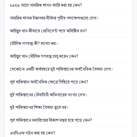
১৯৫৮ সালে সামরিক শাসন জারি করা হয় কেন?
সামরিক শাসক ইস্কান্দার মীর্জার গৃহীত পদক্ষেপগুলো লেখ।
আইয়ুব খান কীভাবে প্রেসিডেন্ট পদে অধিষ্ঠিত হন?
মৌলিক গণতন্ত্র কী? ব্যাখ্যা কর।
আইয়ুব খান মৌলিক গণতন্ত্র চালু করেন কেন?
যেকোনো একটি অর্থবছরে দুই পাকিস্তানের অর্থনৈতিক বৈষম্য লেখ।
পূর্ব পাকিস্তান অর্থনৈতিক ক্ষেত্রে পিছিয়ে পড়ে কেন?
দুই পাকিস্তানের নৌবাহিনী অফিসারের সংখ্যা লেখ।
দুই পাকিস্তানের শিক্ষা বৈষম্য তুলে ধর।
পূর্ব পাকিস্তানে মধ্যবিত্তের বিকাশ মন্থর হয়ে পড়ে কেন?
এনডিএফ গঠন করা হয় কেন?