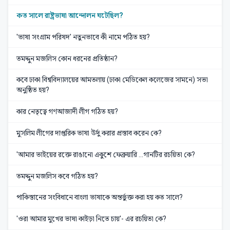
কত সালে রাষ্ট্রভাষা আন্দোলন ঘটেছিল?
'ভাষা সংগ্রাম পরিষদ' নতুনভাবে কী নামে পঠিত হয়?
তমদ্দুন মজলিস কোন ধরনের প্রতিষ্ঠান?
কবে ঢাকা বিশ্ববিদ্যালয়ের আমতলায় (ঢাকা মেডিকেল কলেজের সামনে) সভা
অনুষ্ঠিত হয়?
কার নেতৃত্বে গণআজাদী লীগ গঠিত হয়?
মুসলিম লীগের দাপ্তরিক ভাষা উর্দু করার প্রস্তাব করেন কে?
'আমার ভাইয়ের রক্তে রাঙানো একুশে ফেব্রুয়ারি ...গানটির রচয়িতা কে?
তমদ্দুন মজলিস কবে গঠিত হয়?
পাকিস্তানের সংবিধানে বাংলা ভাষাকে অন্তর্ভুক্ত করা হয় কত সালে?
'ওরা আমার মুখের ভাষা কাইড়া নিতে চায়'- এর রচয়িতা কে?