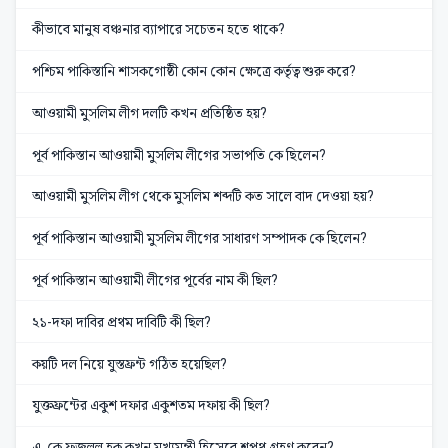
কীভাবে মানুষ বঞ্চনার ব্যাপারে সচেতন হতে থাকে?
পশ্চিম পাকিস্তানি শাসকগোষ্ঠী কোন কোন ক্ষেত্রে কর্তৃত্ব শুরু করে?
আওয়ামী মুসলিম লীগ দলটি কখন প্রতিষ্ঠিত হয়?
পূর্ব পাকিস্তান আওয়ামী মুসলিম লীগের সভাপতি কে ছিলেন?
আওয়ামী মুসলিম লীগ থেকে মুসলিম শব্দটি কত সালে বাদ দেওয়া হয়?
পূর্ব পাকিস্তান আওয়ামী মুসলিম লীগের সাধারণ সম্পাদক কে ছিলেন?
পূর্ব পাকিস্তান আওয়ামী লীগের পূর্বের নাম কী ছিল?
২১-দফা দাবির প্রথম দাবিটি কী ছিল?
কয়টি দল নিয়ে যুস্তফ্রন্ট গঠিত হয়েছিল?
যুক্তফ্রন্টের একুশ দফার একুশতম দফায় কী ছিল?
এ. কে ফজলুল হক কখন মুখ্যমন্ত্রী হিসেবে শপথ গ্রহণ করেন?