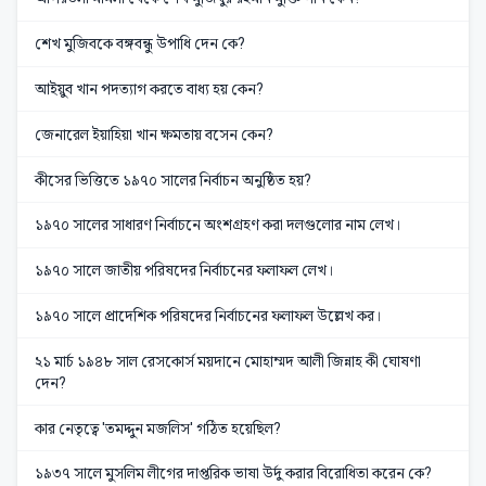
শেখ মুজিবকে বঙ্গবন্ধু উপাধি দেন কে?
আইয়ুব খান পদত্যাগ করতে বাধ্য হয় কেন?
জেনারেল ইয়াহিয়া খান ক্ষমতায় বসেন কেন?
কীসের ভিত্তিতে ১৯৭০ সালের নির্বাচন অনুষ্ঠিত হয়?
১৯৭০ সালের সাধারণ নির্বাচনে অংশগ্রহণ করা দলগুলোর নাম লেখ।
১৯৭০ সালে জাতীয় পরিষদের নির্বাচনের ফলাফল লেখ।
১৯৭০ সালে প্রাদেশিক পরিষদের নির্বাচনের ফলাফল উল্লেখ কর।
২১ মার্চ ১৯৪৮ সাল রেসকোর্স ময়দানে মোহাম্মদ আলী জিন্নাহ কী ঘোষণা
দেন?
কার নেতৃত্বে 'তমদ্দুন মজলিস' গঠিত হয়েছিল?
১৯৩৭ সালে মুসলিম লীগের দাপ্তরিক ভাষা উর্দু করার বিরোধিতা করেন কে?