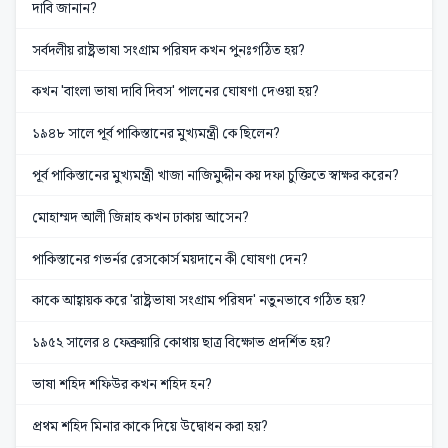
দাবি জানান?
সর্বদলীয় রাষ্ট্রভাষা সংগ্রাম পরিষদ কখন পুনঃগঠিত হয়?
কখন 'বাংলা ভাষা দাবি দিবস' পালনের ঘোষণা দেওয়া হয়?
১৯৪৮ সালে পূর্ব পাকিস্তানের মুখ্যমন্ত্রী কে ছিলেন?
পূর্ব পাকিস্তানের মুখ্যমন্ত্রী খাজা নাজিমুদ্দীন কয় দফা চুক্তিতে স্বাক্ষর করেন?
মোহাম্মদ আলী জিন্নাহ কখন ঢাকায় আসেন?
পাকিস্তানের গভর্নর রেসকোর্স ময়দানে কী ঘোষণা দেন?
কাকে আহ্বায়ক করে 'রাষ্ট্রভাষা সংগ্রাম পরিষদ' নতুনভাবে গঠিত হয়?
১৯৫২ সালের ৪ ফেব্রুয়ারি কোথায় ছাত্র বিক্ষোভ প্রদর্শিত হয়?
ভাষা শহিদ শফিউর কখন শহিদ হন?
প্রথম শহিদ মিনার কাকে দিয়ে উদ্বোধন করা হয়?