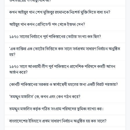
উনসত্তরের গণঅভ্যুত্থান কী?
কখন আইয়ুব খান শেখ মুজিবুর রহমানকে নিঃশর্ত মুক্তি দিতে বাধ্য হন?
আইয়ুব খান কখন প্রেসিডেন্ট পদ থেকে ইস্তফা দেন?
১৯৭০ সালের নির্বাচনে পূর্ব পাকিস্তানের ভোটার সংখ্যা কত ছিল?
'এক ব্যক্তির এক ভোটের ভিত্তিতে কত সালে সর্বপ্রথম সাধারণ নির্বাচন অনুষ্ঠিত
হয়?
১৯৭০ সালে আওয়ামী লীগ পূর্ব পাকিস্তানে প্রাদেশিক পরিষদে কতটি আসন
অর্জন করে?
কোনটি পাকিস্তানের সরকার ও স্বার্থান্বেষী মহলের জন্য একটি বিরাট পরজায়?
‘তমদ্দুন মজলিস’ কে, কখন এবং কেন গঠন করে?
তমদ্দুন মজলিস কর্তৃক গঠিত সংগ্রাম পরিষদের ভূমিকা ব্যাখ্যা কর।
বাংলাদেশের ইতিহাসে প্রথম সাধারণ নির্বাচন অনুষ্ঠিত হয় কত সালে?