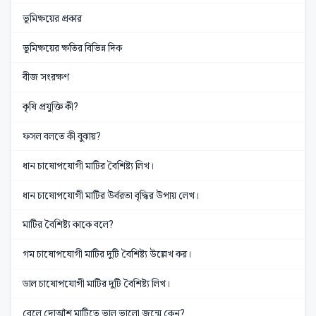
ভূমিক্ষয়ের প্রকার
ভূমিক্ষয়ের ক্ষতির বিভিন্ন দিক
বীজ সংরক্ষণ
কৃষি প্রযুক্তি কী?
ফসল বলতে কী বুঝায়?
ধান চাষোপযোগী মাটির বৈশিষ্ট্য লিখ।
ধান চাষোপযোগী মাটির উর্বরতা বৃদ্ধির উপায় লেখ।
মাটির বৈশিষ্ট্য কাকে বলে?
গম চাষোপযোগী মাটির দুটি বৈশিষ্ট্য উল্লেখ কর।
ডাল চাষোপযোগী মাটির দুটি বৈশিষ্ট্য লিখ।
বেলে দোআঁশ মাটিতে ভাল ভালো জন্মে কেন?