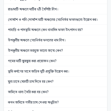
রাঙামাটি অঞ্চলে মাটির ২টি বৈশিষ্ট্য লিখ।
দোআঁশ ও পলি দোআঁশ মাটি অঞ্চলের সেচনির্ভর ফসলগুলো উল্লেখ কর।
পাহাড়ি ও পাদভূমি অঞ্চলে কেন নানাবিধ ফসল উৎপাদন হয়?
উপকূলীয় অঞ্চলে সেচনির্ভর ফসলের নাম লিখ।
উপকূলীয় অঞ্চলে তরমুজ ভালো জন্মে কেন?
গমের মাটি ঝুরঝুরা করা প্রয়োজন কেন?
ভূমি কর্ষণের সাথে জড়িত দুটি প্রযুক্তি উল্লেখ কর।
মুলা চাষে ষোলটি চাষ দিতে হয় কেন?
জমিতে নালা তৈরি করা হয় কেন?
কখন জমিতে গভীর চাষ দেওয়া অনুচিত?