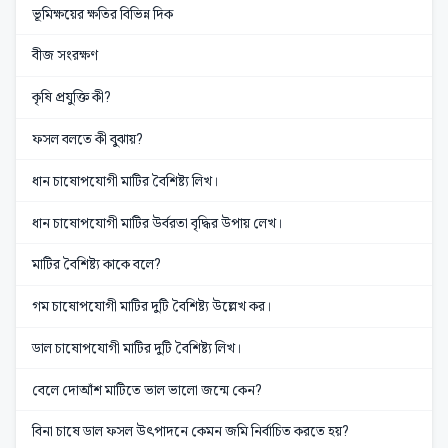
ভূমিক্ষয়ের ক্ষতির বিভিন্ন দিক
বীজ সংরক্ষণ
কৃষি প্রযুক্তি কী?
ফসল বলতে কী বুঝায়?
ধান চাষোপযোগী মাটির বৈশিষ্ট্য লিখ।
ধান চাষোপযোগী মাটির উর্বরতা বৃদ্ধির উপায় লেখ।
মাটির বৈশিষ্ট্য কাকে বলে?
গম চাষোপযোগী মাটির দুটি বৈশিষ্ট্য উল্লেখ কর।
ডাল চাষোপযোগী মাটির দুটি বৈশিষ্ট্য লিখ।
বেলে দোআঁশ মাটিতে ভাল ভালো জন্মে কেন?
বিনা চাষে ডাল ফসল উৎপাদনে কেমন জমি নির্বাচিত করতে হয়?