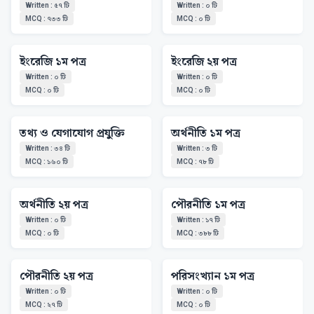
Written
:
৫৭
টি
Written
:
০
টি
MCQ
:
৭৩৩
টি
MCQ
:
০
টি
ইংরেজি ১ম পত্র
ইংরেজি ২য় পত্র
Written
:
০
টি
Written
:
০
টি
MCQ
:
০
টি
MCQ
:
০
টি
তথ্য ও যেগাযোগ প্রযুক্তি
‍অর্থনীতি ১ম পত্র
Written
:
৩৪
টি
Written
:
৩
টি
MCQ
:
১৬০
টি
MCQ
:
৭৮
টি
‍অর্থনীতি ২য় পত্র
পৌরনীতি ১ম পত্র
Written
:
০
টি
Written
:
১৭
টি
MCQ
:
০
টি
MCQ
:
৩৮৮
টি
পৌরনীতি ২য় পত্র
পরিসংখ্যান ১ম পত্র
Written
:
০
টি
Written
:
০
টি
MCQ
:
২৭
টি
MCQ
:
০
টি