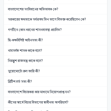
বাংলাদেশের সংবিধানের অভিভাবক কে?
সরকারের ক্ষমতাকে সর্বপ্রথম তিন ভাগে বিভক্ত করেছিলেন কে?
গণচীনে কোন ধরনের শাসনব্যবস্থা প্রচলিত?
দ্বি-কক্ষবিশিষ্ট আইনসভা কী?
নামসর্বস্ব শাসক কাকে বলে?
নিরঙ্কুশ রাজতন্ত্র কাকে বলে?
সুয়োমোটো রুল জারি কী?
ব্রিটিশ লর্ড সভা কী?
বাংলাদেশে বিচারকরা কার মাধ্যমে নিয়োগপ্রাপ্ত হন?
কীসের স্বার্থে বিচার বিভাগের স্বাধীনতা অপরিহার্য?