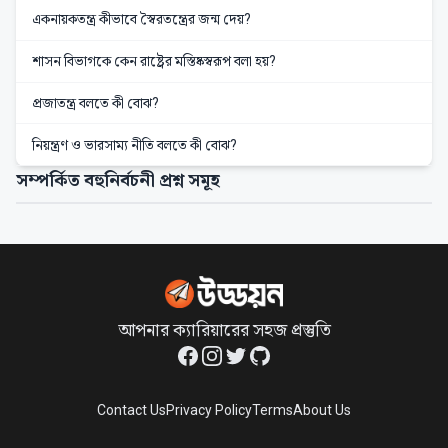
একনায়কতন্ত্র কীভাবে স্বৈরতন্ত্রের জন্ম দেয়?
শাসন বিভাগকে কেন রাষ্ট্রের মস্তিষ্কস্বরূপ বলা হয়?
প্রজাতন্ত্র বলতে কী বোঝ?
নিয়ন্ত্রণ ও ভারসাম্য নীতি বলতে কী বোঝ?
সম্পর্কিত বহুনির্বচনী প্রশ্ন সমূহ
আপনার ক্যারিয়ারের সহজ প্রস্তুতি
Facebook
Instagram
Twitter
GitHub
Contact Us
Privacy Policy
Terms
About Us