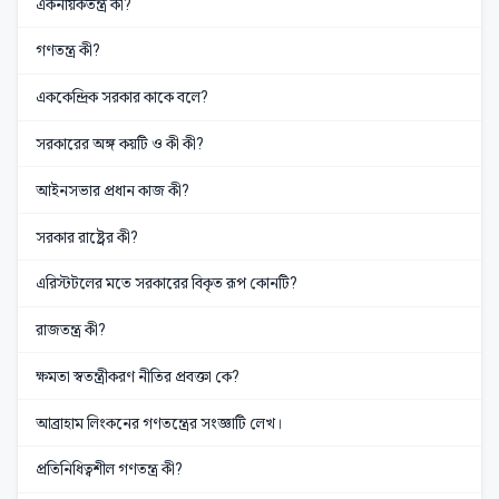
একনায়কতন্ত্র কী?
গণতন্ত্র কী?
এককেন্দ্রিক সরকার কাকে বলে?
সরকারের অঙ্গ কয়টি ও কী কী?
আইনসভার প্রধান কাজ কী?
সরকার রাষ্ট্রের কী?
এরিস্টটলের মতে সরকারের বিকৃত রূপ কোনটি?
রাজতন্ত্র কী?
ক্ষমতা স্বতন্ত্রীকরণ নীতির প্রবক্তা কে?
আব্রাহাম লিংকনের গণতন্ত্রের সংজ্ঞাটি লেখ।
প্রতিনিধিত্বশীল গণতন্ত্র কী?