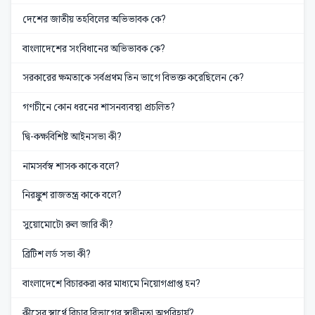
দেশের জাতীয় তহবিলের অভিভাবক কে?
বাংলাদেশের সংবিধানের অভিভাবক কে?
সরকারের ক্ষমতাকে সর্বপ্রথম তিন ভাগে বিভক্ত করেছিলেন কে?
গণচীনে কোন ধরনের শাসনব্যবস্থা প্রচলিত?
দ্বি-কক্ষবিশিষ্ট আইনসভা কী?
নামসর্বস্ব শাসক কাকে বলে?
নিরঙ্কুশ রাজতন্ত্র কাকে বলে?
সুয়োমোটো রুল জারি কী?
ব্রিটিশ লর্ড সভা কী?
বাংলাদেশে বিচারকরা কার মাধ্যমে নিয়োগপ্রাপ্ত হন?
কীসের স্বার্থে বিচার বিভাগের স্বাধীনতা অপরিহার্য?