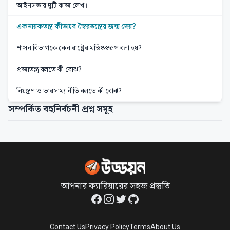
আইনসভার দুটি কাজ লেখ।
একনায়কতন্ত্র কীভাবে স্বৈরতন্ত্রের জন্ম দেয়?
শাসন বিভাগকে কেন রাষ্ট্রের মস্তিষ্কস্বরূপ বলা হয়?
প্রজাতন্ত্র বলতে কী বোঝ?
নিয়ন্ত্রণ ও ভারসাম্য নীতি বলতে কী বোঝ?
সম্পর্কিত বহুনির্বচনী প্রশ্ন সমূহ
আপনার ক্যারিয়ারের সহজ প্রস্তুতি
Facebook
Instagram
Twitter
GitHub
Contact Us
Privacy Policy
Terms
About Us