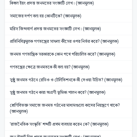
কিম্বল ইয়ং প্রদত্ত জনমতের সংজ্ঞাটি লেখ। (জ্ঞানমূলক)
সমাজের দর্পণ বলা হয় কোনটিকে? (জ্ঞানমূলক)
মরিস জিন্সবার্গ প্রদত্ত জনমতের সংজ্ঞাটি লেখ। (জ্ঞানমূলক)
প্রতিনিধিত্বমূলক গণতন্ত্রের সাফল্য কীসের ওপর নির্ভর করে? (জ্ঞানমূলক)
জনমত গণতান্ত্রিক সরকারকে কোন পথে পরিচালিত করে? (জ্ঞানমূলক)
গণতন্ত্রের ক্ষেত্রে জনমতকে কী বলা হয়? (জ্ঞানমূলক)
সুষ্ঠু জনমত গঠনে রেডিও ও টেলিভিশনকে কী দেওয়া উচিত? (জ্ঞানমূলক)
সুষ্ঠু জনমত গঠনে কারা অগ্রণী ভূমিকা পালন করে? (জ্ঞানমূলক)
শ্রেণিবিভক্ত সমাজে জনমত গঠনের মাধ্যমগুলো কাদের নিয়ন্ত্রণে থাকে?
(জ্ঞানমূলক)
'রাজনৈতিক সংস্কৃতি' শব্দটি প্রথম ব্যবহার করেন কে? (জ্ঞানমূলক)
জন স্টুয়ার্ট মিল প্রদত্ত জনমতের সংজ্ঞাটি লেখ। (জ্ঞানমূলক)