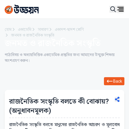
Ope
হোম
একাডেমি
সাধারণ
একাদশ-দ্বাদশ শ্রেণি
জনমত ও রাজনৈতিক সংস্কৃতি
জনমত ও রাজনৈতিক সংস্কৃতি
পাঠ্যবিষয় ও অধ্যায়ভিত্তিক একাডেমিক প্রস্তুতির জন্য আমাদের উন্মুক্ত শিক্ষায়
অংশগ্রহণ করুন।
Back
রাজনৈতিক সংস্কৃতি বলতে কী বোঝায়?
(অনুধাবনমূলক)
রাজনৈতিক সংস্কৃতি বলতে মানুষের রাজনৈতিক আচরণ ও মূল্যবোধ