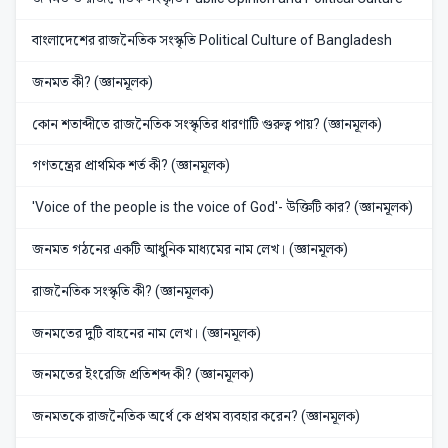
বাংলাদেশের রাজনৈতিক সংস্কৃতি Political Culture of Bangladesh
জনমত কী? (জ্ঞানমূলক)
কোন শতাব্দীতে রাজনৈতিক সংস্কৃতির ধারণাটি গুরুত্ব পায়? (জ্ঞানমূলক)
গণতন্ত্রের প্রাথমিক শর্ত কী? (জ্ঞানমূলক)
'Voice of the people is the voice of God'- উক্তিটি কার? (জ্ঞানমূলক)
জনমত গঠনের একটি আধুনিক মাধ্যমের নাম লেখ। (জ্ঞানমূলক)
রাজনৈতিক সংস্কৃতি কী? (জ্ঞানমূলক)
জনমতের দুটি বাহনের নাম লেখ। (জ্ঞানমূলক)
জনমতের ইংরেজি প্রতিশব্দ কী? (জ্ঞানমূলক)
জনমতকে রাজনৈতিক অর্থে কে প্রথম ব্যবহার করেন? (জ্ঞানমূলক)