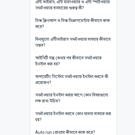
এন্টি ভাইরাস, এন্টি ম্যালওয়্যার ও এন্টি স্পাইওয়্যার
সফটওয়্যার ব্যবহারের গুরুত্ব কী?
ডিস্ক ক্লিনআপ ও ডিস্ক ডিফ্রাগমেন্টার কীভাবে কাজ
করে?
বিনামূল্যে এন্টিভাইরাস সফটওয়‍্যার ব্যবহার কীভাবে
সম্ভব?
আইসিটি যন্ত্র কেনার পর কীভাবে সফটওয়‍্যার
ইনস্টল করা হয়?
অপারেটিং সিস্টেম সফটওয়‍্যার ইনস্টল করতে কী
প্রয়োজন?
সফটওয়‍্যার ইনস্টল করার আগে কোন বিষয়গুলো
লক্ষ রাখা উচিত?
সফটওয়‍্যার ইনস্টল করতে কোন মাধ্যম ব্যবহার করা
হয়?
Auto run প্রোগ্রাম কীভাবে কাজ করে?