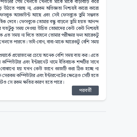
্পিউটার গেম খেলতে খেলতে মাঝে মাঝে বাড়াবাড়ি করে
 উঠতে পারছ না, এরকম অভিজ্ঞতা নিশ্চয়ই কারো কারো
সবুক অ্যাকাউন্ট আছে এবং সেই ফেসবুকে তুমি সম্ভবত
ইক দেবে। ফেসবুকে তোমার বন্ধু বাড়লে তুমি হয়ত আনন্দ
র যতটুকু সময় দেওয়া উচিত তোমাদের কেউ কেউ নিশ্চয়ই
ুকে এত সময় না দিতে তাহলে তোমার পরীক্ষার ফল আরেকটু
েলতে পারতে। ভাই-বোন, বাবা-মাকে আরেকটু বেশি সময়
ার্কে প্রয়োজনের চেয়ে অনেক বেশি সময় ব্যয় কর। এতে
কম্পিউটার এবং ইন্টারনেট নামে ইতিবাচক শব্দটির সাথে
ে বোঝানো হয় যখন কেউ জানে কাজটি করা ঠিক হচ্ছে না
সেরকম কম্পিউটার এবং ইন্টারনেটের ক্ষেত্রেও সেটি হতে
নেটও সে রকম ক্ষতির কারণ হতে পারে।
পরবর্তী