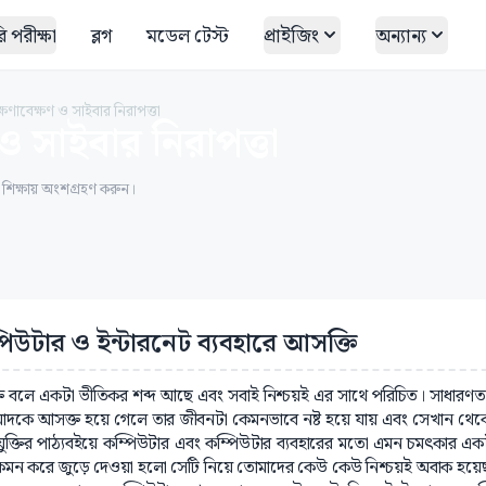
 পরীক্ষা
ব্লগ
মডেল টেস্ট
প্রাইজিং
অন্যান্য
্ষণাবেক্ষণ ও সাইবার নিরাপত্তা
ও সাইবার নিরাপত্তা
ত শিক্ষায় অংশগ্রহণ করুন।
পিউটার ও ইন্টারনেট ব্যবহারে আসক্তি
ি বলে একটা ভীতিকর শব্দ আছে এবং সবাই নিশ্চয়ই এর সাথে পরিচিত। সাধারণত
তি মাদকে আসক্ত হয়ে গেলে তার জীবনটা কেমনভাবে নষ্ট হয়ে যায় এবং সেখান থে
্রযুক্তির পাঠ্যবইয়ে কম্পিউটার এবং কম্পিউটার ব্যবহারের মতো এমন চমৎকার
কেমন করে জুড়ে দেওয়া হলো সেটি নিয়ে তোমাদের কেউ কেউ নিশ্চয়ই অবাক হয়ে