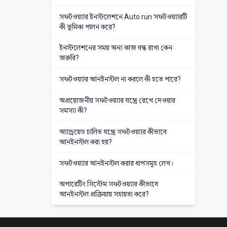
সফটওয়‍্যার ইনস্টলেশনে Auto run সফটওয়‍্যারটি
কী ভূমিকা পালন করে?
ইনস্টলেশনের সময় অন্য কাজ বন্ধ রাখা কেন
জরুরি?
সফটওয়‍্যার আনইনস্টল না করলে কী হতে পারে?
অপ্রয়োজনীয় সফটওয়‍্যার যন্ত্রে রেখে দেওয়ার
সমস্যা কী?
অ্যান্ড্রয়েড চালিত যন্ত্রে সফটওয়্যার কীভাবে
আনইনস্টল করা হয়?
সফটওয়্যার আনইনস্টল করার ধাপসমূহ লেখ।
অপারেটিং সিস্টেম সফটওয়্যার কীভাবে
আনইনস্টল প্রক্রিয়ায় সহায়তা করে?