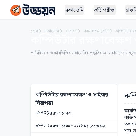
একাডেমি
ভর্তি পরীক্ষা
চাকরি
হোম
একাডেমি
সাধারণ
নবম-দশম শ্রেণি
কম্পিউটার রক
কম্পিউটার রক্ষণাবেক্ষণ 
পাঠ্যবিষয় ও অধ্যায়ভিত্তিক একাডেমিক প্রস্তুতির জন্য আমাদের উন্মুক্
কম্পিউটার রক্ষণাবেক্ষণ ও সাইবার
কম্
নিরাপত্তা
আসক্ত
কম্পিউটার রক্ষণাবেক্ষণ
ব্যক্
তথ্যপ
কম্পিউটার রক্ষণাবেক্ষণে সফটওয়্যারের গুরুত্ব
শব্দ 