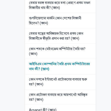
বেতার তরঙ্গ ব্যবহার করে তথ্য প্রেরণে প্রথম সফল
বিজ্ঞানীর নাম কী? (জ্ঞান)
গুগলিয়েলমো মার্কনি কোন দেশের বিজ্ঞানী
ছিলেন? (জ্ঞান)
বেতার যন্ত্রের আবিষ্কারক হিসেবে প্রথম কোন
বিজ্ঞানীকে স্বীকৃতি প্রদান করা হয়? (জ্ঞান)
কোন শতকে মেইনফ্রেম কম্পিউটার তৈরি হয়?
(জ্ঞান)
আইবিএম কোম্পানির তৈরি প্রথম কম্পিউটারের
নাম কী? (জ্ঞান)
কোন দশকে ইন্টারনেট প্রটোকলের ব্যবহার শুরু
হয়? (জ্ঞান)
কোন প্রটোকল ব্যবহার করে আরপানেট আবিষ্কৃত
হয়? (জ্ঞান)
Arpanet কী? (জ্ঞান)