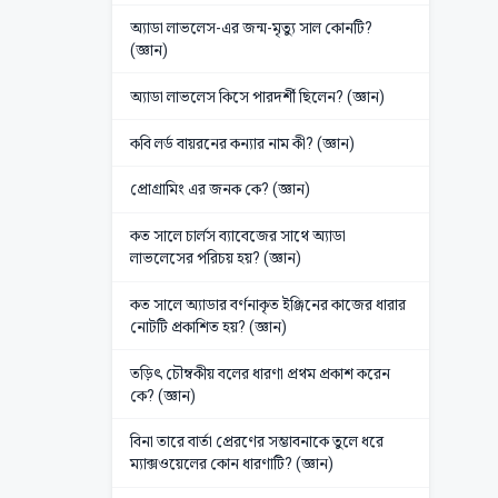
অ্যাডা লাভলেস-এর জন্ম-মৃত্যু সাল কোনটি?
(জ্ঞান)
অ্যাডা লাভলেস কিসে পারদর্শী ছিলেন? (জ্ঞান)
কবি লর্ড বায়রনের কন্যার নাম কী? (জ্ঞান)
প্রোগ্রামিং এর জনক কে? (জ্ঞান)
কত সালে চার্লস ব্যাবেজের সাথে অ্যাডা
লাভলেসের পরিচয় হয়? (জ্ঞান)
কত সালে অ্যাডার বর্ণনাকৃত ইঞ্জিনের কাজের ধারার
নোটটি প্রকাশিত হয়? (জ্ঞান)
তড়িৎ চৌম্বকীয় বলের ধারণা প্রথম প্রকাশ করেন
কে? (জ্ঞান)
বিনা তারে বার্তা প্রেরণের সম্ভাবনাকে তুলে ধরে
ম্যাক্সওয়েলের কোন ধারণাটি? (জ্ঞান)