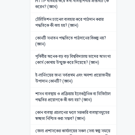
HTTP ব্যবহার করে তথ্য ব্যবস্থাপনার প্রস্তাবটি কে
করেন? (জ্ঞান)
টেলিভিশন চ্যানেল ব্যবহার করে পাঠদান করার
পদ্ধতিকে কী বলা হয়? (জ্ঞান)
কোনটি সনাতন পদ্ধতিতে পাঠদানের বিকল্প নয়?
(জ্ঞান)
পৃথিবীর অনেক বড় বড় বিশ্ববিদ্যালয় তাদের অসংখ্য
কোর্স কোথায় উন্মুক্ত করে দিয়েছে? (জ্ঞান)
ই-লার্নিংয়ের জন্য সর্বপ্রথম এবং অবশ্য প্রয়োজনীয়
উপাদান কোনটি? (জ্ঞান)
শাসন ব্যবস্থায় ও প্রক্রিয়ায় ইলেকট্রনিক বা ডিজিটাল
পদ্ধতির প্রয়োগকে কী বলা হয়? (জ্ঞান)
কোন ব্যবস্থা প্রচলনের ফলে সরকারি ব্যবস্থাসমূহের
স্বচ্ছতা নিশ্চিত করা সম্ভব? (জ্ঞান)
জেলা প্রশাসকের কার্যালয়ের সকল সেবা স্বল্প সময়ে