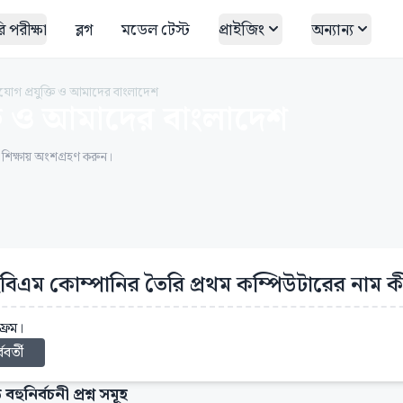
 পরীক্ষা
ব্লগ
মডেল টেস্ট
প্রাইজিং
অন্যান্য
যোগ প্রযুক্তি ও আমাদের বাংলাদেশ
্তি ও আমাদের বাংলাদেশ
ত শিক্ষায় অংশগ্রহণ করুন।
িএম কোম্পানির তৈরি প্রথম কম্পিউটারের নাম কী?
্রেম।
্ববর্তী
 বহুনির্বচনী প্রশ্ন সমূহ