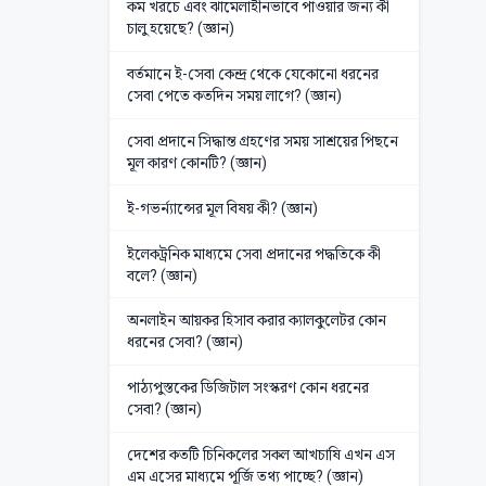
কম খরচে এবং ঝামেলাহীনভাবে পাওয়ার জন্য কী
চালু হয়েছে? (জ্ঞান)
বর্তমানে ই-সেবা কেন্দ্র থেকে যেকোনো ধরনের
সেবা পেতে কতদিন সময় লাগে? (জ্ঞান)
সেবা প্রদানে সিদ্ধান্ত গ্রহণের সময় সাশ্রয়ের পিছনে
মূল কারণ কোনটি? (জ্ঞান)
ই-গভর্ন্যান্সের মূল বিষয় কী? (জ্ঞান)
ইলেকট্রনিক মাধ্যমে সেবা প্রদানের পদ্ধতিকে কী
বলে? (জ্ঞান)
অনলাইন আয়কর হিসাব করার ক্যালকুলেটর কোন
ধরনের সেবা? (জ্ঞান)
পাঠ্যপুস্তকের ডিজিটাল সংস্করণ কোন ধরনের
সেবা? (জ্ঞান)
দেশের কতটি চিনিকলের সকল আখচাষি এখন এস
এম এসের মাধ্যমে পূর্জি তথ্য পাচ্ছে? (জ্ঞান)