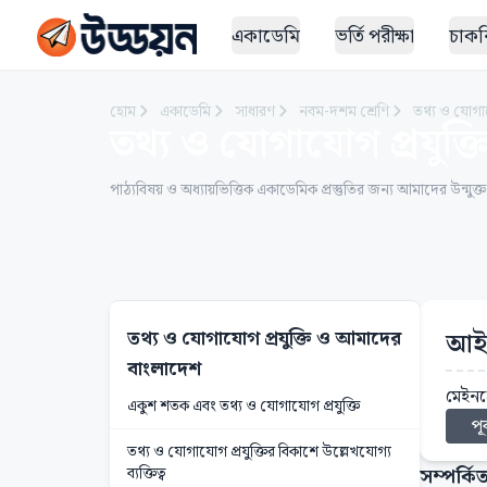
একাডেমি
ভর্তি পরীক্ষা
চাকরি
হোম
একাডেমি
সাধারণ
নবম-দশম শ্রেণি
তথ্য ও যোগা
তথ্য ও যোগাযোগ প্রযুক
পাঠ্যবিষয় ও অধ্যায়ভিত্তিক একাডেমিক প্রস্তুতির জন্য আমাদের উন্মুক্
তথ্য ও যোগাযোগ প্রযুক্তি ও আমাদের
আইব
বাংলাদেশ
মেইনফ
একুশ শতক এবং তথ্য ও যোগাযোগ প্রযুক্তি
পূর
তথ্য ও যোগাযোগ প্রযুক্তির বিকাশে উল্লেখযোগ্য
সম্পর্কিত
ব্যক্তিত্ব