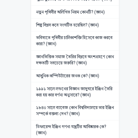
নতুন পৃথিবীর অলিখিত নিয়ম কোনটি? (জ্ঞান)
শিল্প বিপ্লব কবে সংঘটিত হয়েছিল? (জ্ঞান)
ভবিষ্যতে পৃথিবীর চালিকাশক্তি হিসেবে কাজ করবে
কারা? (জ্ঞান)
জ্ঞানভিত্তিক সমাজ তৈরির বিপ্লবে অংশগ্রহণে কোন
দক্ষতাটি সবচেয়ে জরুরি? (জ্ঞান)
আধুনিক কম্পিউটারের জনক কে? (জ্ঞান)
১৯৯১ সালে লন্ডনের বিজ্ঞান জাদুঘরে ইঞ্জিন তৈরি
করা হয় কার বর্ণনা অনুসারে? (জ্ঞান)
১৮৪০ সালে ব্যাবেজ কোন বিশ্ববিদ্যালয়ে তার ইঞ্জিন
সম্পর্কে বক্তব্য দেন? (জ্ঞান)
ডিফারেন্স ইঞ্জিন গণনা যন্ত্রটির আবিষ্কারক কে?
(জ্ঞান)