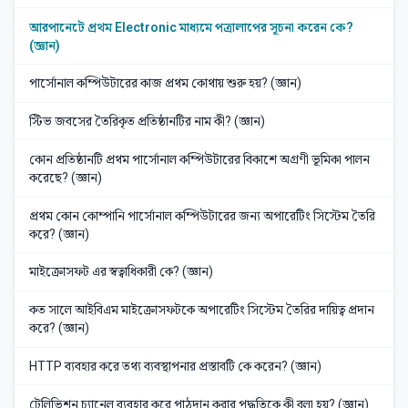
আরপানেটে প্রথম Electronic মাধ্যমে পত্রালাপের সূচনা করেন কে?
(জ্ঞান)
পার্সোনাল কম্পিউটারের কাজ প্রথম কোথায় শুরু হয়? (জ্ঞান)
স্টিভ জবসের তৈরিকৃত প্রতিষ্ঠানটির নাম কী? (জ্ঞান)
কোন প্রতিষ্ঠানটি প্রথম পার্সোনাল কম্পিউটারের বিকাশে অগ্রণী ভূমিকা পালন
করেছে? (জ্ঞান)
প্রথম কোন কোম্পানি পার্সোনাল কম্পিউটারের জন্য অপারেটিং সিস্টেম তৈরি
করে? (জ্ঞান)
মাইক্রোসফট এর স্বত্বাধিকারী কে? (জ্ঞান)
কত সালে আইবিএম মাইক্রোসফটকে অপারেটিং সিস্টেম তৈরির দায়িত্ব প্রদান
করে? (জ্ঞান)
HTTP ব্যবহার করে তথ্য ব্যবস্থাপনার প্রস্তাবটি কে করেন? (জ্ঞান)
টেলিভিশন চ্যানেল ব্যবহার করে পাঠদান করার পদ্ধতিকে কী বলা হয়? (জ্ঞান)