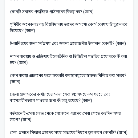
কোনটি সনাতন পদ্ধতিতে পাঠদানের বিকল্প নয়? (জ্ঞান)
পৃথিবীর অনেক বড় বড় বিশ্ববিদ্যালয় তাদের অসংখ্য কোর্স কোথায় উন্মুক্ত করে
দিয়েছে? (জ্ঞান)
ই-লার্নিংয়ের জন্য সর্বপ্রথম এবং অবশ্য প্রয়োজনীয় উপাদান কোনটি? (জ্ঞান)
শাসন ব্যবস্থায় ও প্রক্রিয়ায় ইলেকট্রনিক বা ডিজিটাল পদ্ধতির প্রয়োগকে কী বলা
হয়? (জ্ঞান)
কোন ব্যবস্থা প্রচলনের ফলে সরকারি ব্যবস্থাসমূহের স্বচ্ছতা নিশ্চিত করা সম্ভব?
(জ্ঞান)
জেলা প্রশাসকের কার্যালয়ের সকল সেবা স্বল্প সময়ে কম খরচে এবং
ঝামেলাহীনভাবে পাওয়ার জন্য কী চালু হয়েছে? (জ্ঞান)
বর্তমানে ই-সেবা কেন্দ্র থেকে যেকোনো ধরনের সেবা পেতে কতদিন সময়
লাগে? (জ্ঞান)
সেবা প্রদানে সিদ্ধান্ত গ্রহণের সময় সাশ্রয়ের পিছনে মূল কারণ কোনটি? (জ্ঞান)