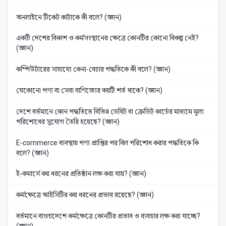
অনলাইনে টিকেট কাটাকে কী বলে? (জ্ঞান)
একটি দেশের বিকাশ ও কর্মসংস্থানের ক্ষেত্রে কোনটির কোনো বিকল্প নেই?
(জ্ঞান)
কম্পিউটারের সাহায্যে কেনা-বেচার পদ্ধতিকে কী বলে? (জ্ঞান)
যেকোনো পণ্য বা সেবা বাণিজ্যের কয়টি শর্ত থাকে? (জ্ঞান)
দেশে বর্তমানে কোন পদ্ধতিতে বিভিন্ন ডেবিট বা ক্রেডিট কার্ডের মাধ্যমে মূল্য
পরিশোধের সুযোগ তৈরি হয়েছে? (জ্ঞান)
E-commerce ব্যবস্থায় পণ্য প্রাপ্তির পর বিল পরিশোধ করার পদ্ধতিকে কি
বলে? (জ্ঞান)
ই-কমার্সে কয় ধরনের প্রতিষ্ঠান লক্ষ করা যায়? (জ্ঞান)
কর্মক্ষেত্রে আইসিটির কয় ধরনের প্রভাব রয়েছে? (জ্ঞান)
বর্তমানে বাংলাদেশে কর্মক্ষেত্রে কোনটির প্রভাব ও ব্যবহার লক্ষ করা যাচ্ছে?
(জ্ঞান)