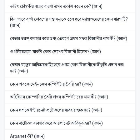
তড়িৎ চৌম্বকীয় বলের ধারণা প্রথম প্রকাশ করেন কে? (জ্ঞান)
বিনা তারে বার্তা প্রেরণের সম্ভাবনাকে তুলে ধরে ম্যাক্সওয়েলের কোন ধারণাটি?
(জ্ঞান)
বেতার তরঙ্গ ব্যবহার করে তথ্য প্রেরণে প্রথম সফল বিজ্ঞানীর নাম কী? (জ্ঞান)
গুগলিয়েলমো মার্কনি কোন দেশের বিজ্ঞানী ছিলেন? (জ্ঞান)
বেতার যন্ত্রের আবিষ্কারক হিসেবে প্রথম কোন বিজ্ঞানীকে স্বীকৃতি প্রদান করা
হয়? (জ্ঞান)
কোন শতকে মেইনফ্রেম কম্পিউটার তৈরি হয়? (জ্ঞান)
আইবিএম কোম্পানির তৈরি প্রথম কম্পিউটারের নাম কী? (জ্ঞান)
কোন দশকে ইন্টারনেট প্রটোকলের ব্যবহার শুরু হয়? (জ্ঞান)
কোন প্রটোকল ব্যবহার করে আরপানেট আবিষ্কৃত হয়? (জ্ঞান)
Arpanet কী? (জ্ঞান)