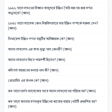
১৯৯১ সালে লন্ডনের বিজ্ঞান জাদুঘরে ইঞ্জিন তৈরি করা হয় কার বর্ণনা
অনুসারে? (জ্ঞান)
১৮৪০ সালে ব্যাবেজ কোন বিশ্ববিদ্যালয়ে তার ইঞ্জিন সম্পর্কে বক্তব্য দেন?
(জ্ঞান)
ডিফারেন্স ইঞ্জিন গণনা যন্ত্রটির আবিষ্কারক কে? (জ্ঞান)
অ্যাডা লাভলেস-এর জন্ম-মৃত্যু সাল কোনটি? (জ্ঞান)
অ্যাডা লাভলেস কিসে পারদর্শী ছিলেন? (জ্ঞান)
কবি লর্ড বায়রনের কন্যার নাম কী? (জ্ঞান)
প্রোগ্রামিং এর জনক কে? (জ্ঞান)
কত সালে চার্লস ব্যাবেজের সাথে অ্যাডা লাভলেসের পরিচয় হয়? (জ্ঞান)
কত সালে অ্যাডার বর্ণনাকৃত ইঞ্জিনের কাজের ধারার নোটটি প্রকাশিত হয়?
(জ্ঞান)