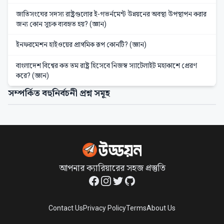
জাতিসংঘের সদস্য রাষ্ট্রগুলোর ই-গভর্নমেন্ট উন্নয়নের অবস্থা উপস্থাপন করার
জন্য কোন সূচক ব্যবহৃত হয়? (জ্ঞান)
ইনফরমেশন হাইওয়ের প্রাথমিক রূপ কোনটি? (জ্ঞান)
বাংলাদেশ বিশ্বের কত তম রাষ্ট্র হিসেবে নিজস্ব স্যাটেলাইট মহাকাশে প্রেরণ
করে? (জ্ঞান)
সম্পর্কিত বহুনির্বচনী প্রশ্ন সমূহ
আপনার ক্যারিয়ারের সহজ প্রস্তুতি
Facebook
Instagram
Twitter
GitHub
Contact Us
Privacy Policy
Terms
About Us