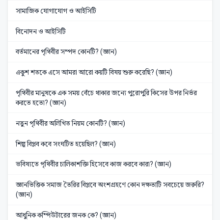
সামাজিক যোগাযোগ ও আইসিটি
বিনোদন ও আইসিটি
বর্তমানের পৃথিবীর সম্পদ কোনটি? (জ্ঞান)
একুশ শতকে এসে আমরা আরো কয়টি বিষয় শুরু করেছি? (জ্ঞান)
পৃথিবীর মানুষকে এক সময় বেঁচে থাকার জন্যে পুরোপুরি কিসের উপর নির্ভর
করতে হতো? (জ্ঞান)
নতুন পৃথিবীর অলিখিত নিয়ম কোনটি? (জ্ঞান)
শিল্প বিপ্লব কবে সংঘটিত হয়েছিল? (জ্ঞান)
ভবিষ্যতে পৃথিবীর চালিকাশক্তি হিসেবে কাজ করবে কারা? (জ্ঞান)
জ্ঞানভিত্তিক সমাজ তৈরির বিপ্লবে অংশগ্রহণে কোন দক্ষতাটি সবচেয়ে জরুরি?
(জ্ঞান)
আধুনিক কম্পিউটারের জনক কে? (জ্ঞান)