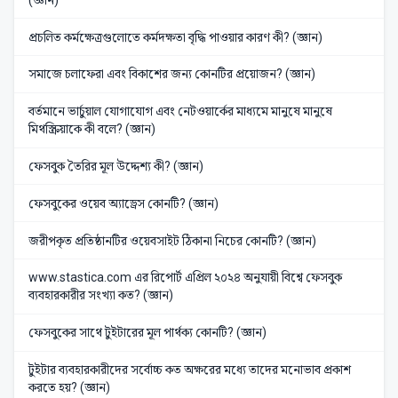
প্রচলিত কর্মক্ষেত্রগুলোতে কর্মদক্ষতা বৃদ্ধি পাওয়ার কারণ কী? (জ্ঞান)
সমাজে চলাফেরা এবং বিকাশের জন্য কোনটির প্রয়োজন? (জ্ঞান)
বর্তমানে ভার্চুয়াল যোগাযোগ এবং নেটওয়ার্কের মাধ্যমে মানুষে মানুষে
মিথস্ক্রিয়াকে কী বলে? (জ্ঞান)
ফেসবুক তৈরির মূল উদ্দেশ্য কী? (জ্ঞান)
ফেসবুকের ওয়েব অ্যাড্রেস কোনটি? (জ্ঞান)
জরীপকৃত প্রতিষ্ঠানটির ওয়েবসাইট ঠিকানা নিচের কোনটি? (জ্ঞান)
www.stastica.com এর রিপোর্ট এপ্রিল ২০২৪ অনুযায়ী বিশ্বে ফেসবুক
ব্যবহারকারীর সংখ্যা কত? (জ্ঞান)
ফেসবুকের সাথে টুইটারের মূল পার্থক্য কোনটি? (জ্ঞান)
টুইটার ব্যবহারকারীদের সর্বোচ্চ কত অক্ষরের মধ্যে তাদের মনোভাব প্রকাশ
করতে হয়? (জ্ঞান)