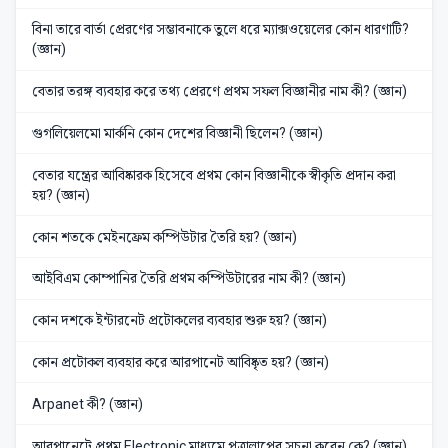
বিনা তারে বার্তা প্রেরণের সম্ভাবনাকে তুলে ধরে ম্যাক্সওয়েলের কোন ধারণাটি?
(জ্ঞান)
বেতার তরঙ্গ ব্যবহার করে তথ্য প্রেরণে প্রথম সফল বিজ্ঞানীর নাম কী? (জ্ঞান)
গুগলিয়েলমো মার্কনি কোন দেশের বিজ্ঞানী ছিলেন? (জ্ঞান)
বেতার যন্ত্রের আবিষ্কারক হিসেবে প্রথম কোন বিজ্ঞানীকে স্বীকৃতি প্রদান করা
হয়? (জ্ঞান)
কোন শতকে মেইনফ্রেম কম্পিউটার তৈরি হয়? (জ্ঞান)
আইবিএম কোম্পানির তৈরি প্রথম কম্পিউটারের নাম কী? (জ্ঞান)
কোন দশকে ইন্টারনেট প্রটোকলের ব্যবহার শুরু হয়? (জ্ঞান)
কোন প্রটোকল ব্যবহার করে আরপানেট আবিষ্কৃত হয়? (জ্ঞান)
Arpanet কী? (জ্ঞান)
আরপানেটে প্রথম Electronic মাধ্যমে পত্রালাপের সূচনা করেন কে? (জ্ঞান)