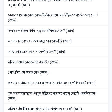
অনুসারে? (জ্ঞান)
১৮৪০ সালে ব্যাবেজ কোন বিশ্ববিদ্যালয়ে তার ইঞ্জিন সম্পর্কে বক্তব্য দেন?
(জ্ঞান)
ডিফারেন্স ইঞ্জিন গণনা যন্ত্রটির আবিষ্কারক কে? (জ্ঞান)
অ্যাডা লাভলেস-এর জন্ম-মৃত্যু সাল কোনটি? (জ্ঞান)
অ্যাডা লাভলেস কিসে পারদর্শী ছিলেন? (জ্ঞান)
কবি লর্ড বায়রনের কন্যার নাম কী? (জ্ঞান)
প্রোগ্রামিং এর জনক কে? (জ্ঞান)
কত সালে চার্লস ব্যাবেজের সাথে অ্যাডা লাভলেসের পরিচয় হয়? (জ্ঞান)
কত সালে অ্যাডার বর্ণনাকৃত ইঞ্জিনের কাজের ধারার নোটটি প্রকাশিত হয়?
(জ্ঞান)
তড়িৎ চৌম্বকীয় বলের ধারণা প্রথম প্রকাশ করেন কে? (জ্ঞান)