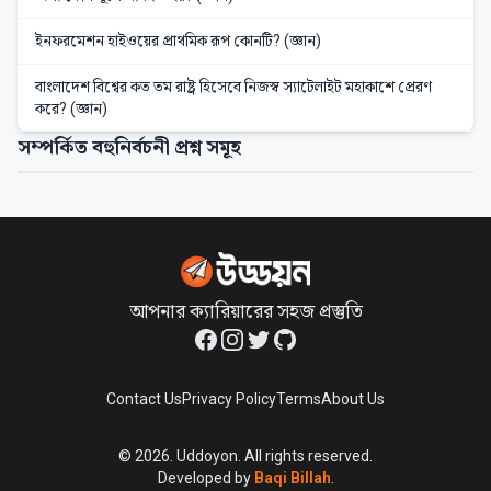
ইনফরমেশন হাইওয়ের প্রাথমিক রূপ কোনটি? (জ্ঞান)
বাংলাদেশ বিশ্বের কত তম রাষ্ট্র হিসেবে নিজস্ব স্যাটেলাইট মহাকাশে প্রেরণ
করে? (জ্ঞান)
সম্পর্কিত বহুনির্বচনী প্রশ্ন সমূহ
আপনার ক্যারিয়ারের সহজ প্রস্তুতি
Facebook
Instagram
Twitter
GitHub
Contact Us
Privacy Policy
Terms
About Us
©
2026
. Uddoyon. All rights reserved.
Developed by
Baqi Billah
.