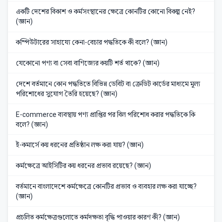
একটি দেশের বিকাশ ও কর্মসংস্থানের ক্ষেত্রে কোনটির কোনো বিকল্প নেই?
(জ্ঞান)
কম্পিউটারের সাহায্যে কেনা-বেচার পদ্ধতিকে কী বলে? (জ্ঞান)
যেকোনো পণ্য বা সেবা বাণিজ্যের কয়টি শর্ত থাকে? (জ্ঞান)
দেশে বর্তমানে কোন পদ্ধতিতে বিভিন্ন ডেবিট বা ক্রেডিট কার্ডের মাধ্যমে মূল্য
পরিশোধের সুযোগ তৈরি হয়েছে? (জ্ঞান)
E-commerce ব্যবস্থায় পণ্য প্রাপ্তির পর বিল পরিশোধ করার পদ্ধতিকে কি
বলে? (জ্ঞান)
ই-কমার্সে কয় ধরনের প্রতিষ্ঠান লক্ষ করা যায়? (জ্ঞান)
কর্মক্ষেত্রে আইসিটির কয় ধরনের প্রভাব রয়েছে? (জ্ঞান)
বর্তমানে বাংলাদেশে কর্মক্ষেত্রে কোনটির প্রভাব ও ব্যবহার লক্ষ করা যাচ্ছে?
(জ্ঞান)
প্রচলিত কর্মক্ষেত্রগুলোতে কর্মদক্ষতা বৃদ্ধি পাওয়ার কারণ কী? (জ্ঞান)