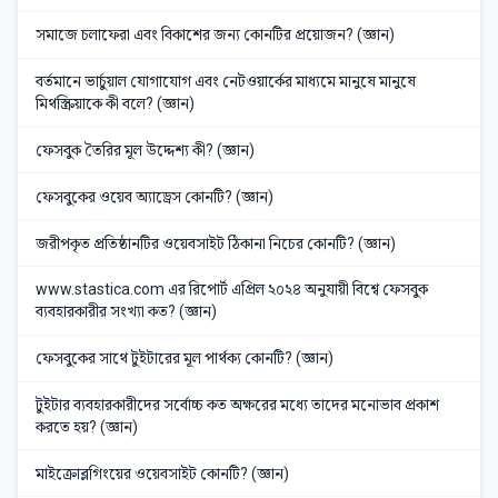
সমাজে চলাফেরা এবং বিকাশের জন্য কোনটির প্রয়োজন? (জ্ঞান)
বর্তমানে ভার্চুয়াল যোগাযোগ এবং নেটওয়ার্কের মাধ্যমে মানুষে মানুষে
মিথস্ক্রিয়াকে কী বলে? (জ্ঞান)
ফেসবুক তৈরির মূল উদ্দেশ্য কী? (জ্ঞান)
ফেসবুকের ওয়েব অ্যাড্রেস কোনটি? (জ্ঞান)
জরীপকৃত প্রতিষ্ঠানটির ওয়েবসাইট ঠিকানা নিচের কোনটি? (জ্ঞান)
www.stastica.com এর রিপোর্ট এপ্রিল ২০২৪ অনুযায়ী বিশ্বে ফেসবুক
ব্যবহারকারীর সংখ্যা কত? (জ্ঞান)
ফেসবুকের সাথে টুইটারের মূল পার্থক্য কোনটি? (জ্ঞান)
টুইটার ব্যবহারকারীদের সর্বোচ্চ কত অক্ষরের মধ্যে তাদের মনোভাব প্রকাশ
করতে হয়? (জ্ঞান)
মাইক্রোব্লগিংয়ের ওয়েবসাইট কোনটি? (জ্ঞান)