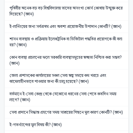
পৃথিবীর অনেক বড় বড় বিশ্ববিদ্যালয় তাদের অসংখ্য কোর্স কোথায় উন্মুক্ত করে
দিয়েছে? (জ্ঞান)
ই-লার্নিংয়ের জন্য সর্বপ্রথম এবং অবশ্য প্রয়োজনীয় উপাদান কোনটি? (জ্ঞান)
শাসন ব্যবস্থায় ও প্রক্রিয়ায় ইলেকট্রনিক বা ডিজিটাল পদ্ধতির প্রয়োগকে কী বলা
হয়? (জ্ঞান)
কোন ব্যবস্থা প্রচলনের ফলে সরকারি ব্যবস্থাসমূহের স্বচ্ছতা নিশ্চিত করা সম্ভব?
(জ্ঞান)
জেলা প্রশাসকের কার্যালয়ের সকল সেবা স্বল্প সময়ে কম খরচে এবং
ঝামেলাহীনভাবে পাওয়ার জন্য কী চালু হয়েছে? (জ্ঞান)
বর্তমানে ই-সেবা কেন্দ্র থেকে যেকোনো ধরনের সেবা পেতে কতদিন সময়
লাগে? (জ্ঞান)
সেবা প্রদানে সিদ্ধান্ত গ্রহণের সময় সাশ্রয়ের পিছনে মূল কারণ কোনটি? (জ্ঞান)
ই-গভর্ন্যান্সের মূল বিষয় কী? (জ্ঞান)