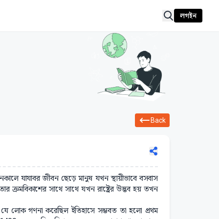
লগইন
Back
াচীনকালে যাযাবর জীবন ছেড়ে মানুষ যখন স্থায়ীভাবে বসবাস
তার ক্রমবিকাশের সাথে সাথে যখন রাষ্ট্রের উদ্ভব হয় তখন
জনে যে লোক গণনা করেছিল ইতিহাসে সম্ভবত তা হলো প্রথম