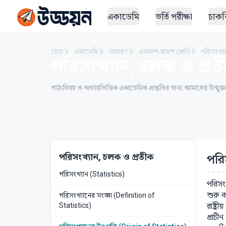
একাডেমি
ভর্তি পরীক্ষা
চাকরি
হোম
একাডেমি
সাধারণ
একাদশ-দ্বাদশ শ্রেণি
পরিসংখ্য
পরিসংখ্যান, চলক ও প্রত
পাঠ্যবিষয় ও অধ্যায়ভিত্তিক একাডেমিক প্রস্তুতির জন্য আমাদের উন্মুক্
পরিসংখ্যান, চলক ও প্রতীক
পরি
পরিসংখ্যান (Statistics)
পরিসংখ
শুরু 
পরিসংখ্যানের সংজ্ঞা (Definition of
রাষ্ট্
Statistics)
প্রাচ