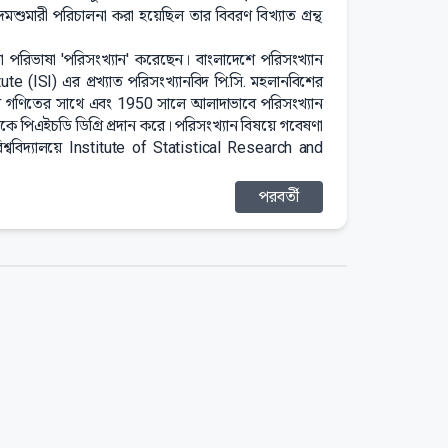
মারী পরিচালনা করা হয়েছিল তার বিবরণ বিখ্যাত গ্রন্থ
লা পরিভাষা 'পরিসংখ্যান' করেছেন। বাংলাদেশে পরিসংখ্যান
ute (ISI) এর প্রখ্যাত পরিসংখ্যানবিদ পি.সি. মহলানবিশের
ালে গণিতের সাথে এবং 1950 সালে আলাদাভাবে পরিসংখ্যান
ে পিএইচডি ডিগ্রি প্রদান করে। পরিসংখ্যান বিষয়ে গবেষণা
শ্ববিদ্যালয়ে Institute of Statistical Research and
পরবর্তী