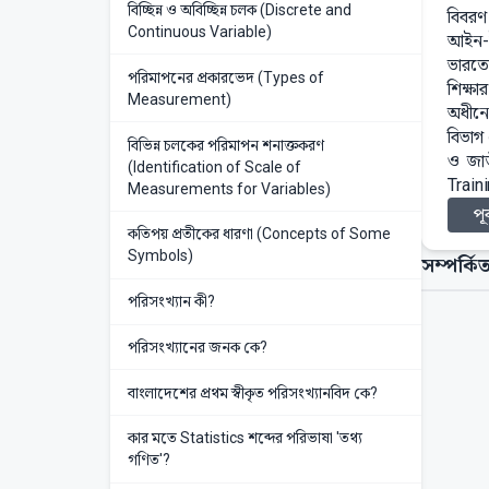
বিচ্ছিন্ন ও অবিচ্ছিন্ন চলক (Discrete and
বিবরণ
Continuous Variable)
আইন-ই
ভারতে
পরিমাপনের প্রকারভেদ (Types of
শিক্ষা
Measurement)
অধীনে
বিভাগ
বিভিন্ন চলকের পরিমাপন শনাক্তকরণ
ও জাত
(Identification of Scale of
Traini
Measurements for Variables)
পূর
কতিপয় প্রতীকের ধারণা (Concepts of Some
Symbols)
সম্পর্কিত
পরিসংখ্যান কী?
পরিসংখ্যানের জনক কে?
বাংলাদেশের প্রথম স্বীকৃত পরিসংখ্যানবিদ কে?
কার মতে Statistics শব্দের পরিভাষা 'তথ্য
গণিত'?