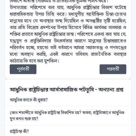
বিকাশে অত্যন্ত গৌরবময় ও ঐতিহাসিক ভূমিকা পালন করে।
উপসংহার: পরিশেষে বলা যায়, আধুনিক রাষ্ট্রচিন্তার বিকাশ ঘটেছে
ধারাবাহিকতার উপর ভিত্তি করে। মধ্যযুগীয় অযৌক্তিক চিন্তা-চেতনা
মানুষের মনে যে অনাস্থার জন্ম দিয়েছিল ও অসন্তুষ্টির সৃষ্টি হয়েছিল,
তার প্রতি বিদ্রোহ প্রদর্শনের উপায় হিসেবে বিভিন্ন কার্যকর ভাবধারা ও
শক্তির প্রভাবে আধুনিক রাষ্ট্রচিন্তার জন্ম। পরিশেষে একথা বলা যায় যে,
যন্ত্রযুগ ও প্রযুক্তিবিদ্যার উৎকর্ষতার কারণে মানুষের চিন্তাধারাতেও
পরিবর্তন হচ্ছে, হয়তো তাই বর্তমানে আমরা সমাজতন্ত্র ও গণতন্ত্রের
মধ্যে অবস্থান করছি, একই কারণে ভবিষ্যৎ রাজনৈতিক ব্যবস্থার
কাঠামো কি হবে বলা মুশকিল।
পূর্ববর্তী
পরবর্তী
আধুনিক রাষ্ট্রচিন্তার আর্থসামাজিক পটভূমি
- অন্যান্য প্রশ্ন
আধুনিক বলতে কী বুঝায়?
কোন শতাব্দীতে আধুনিক রাষ্ট্রচিন্তা বিকাশিত হয়? অথবা, রাষ্ট্রবিজ্ঞানে আধুনিক
যুগ কখন শুরু হয়?
রাষ্ট্রচিন্তা কী?